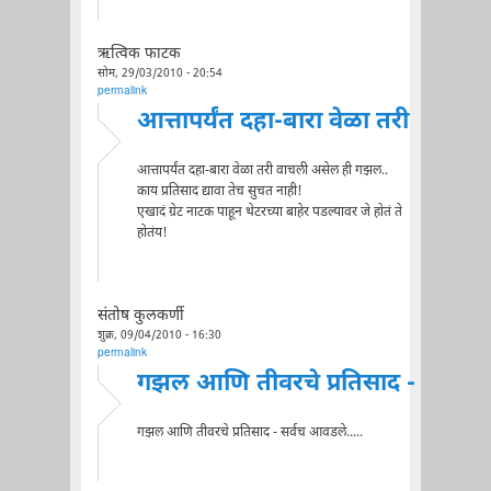
ऋत्विक फाटक
सोम, 29/03/2010 - 20:54
permalink
आत्तापर्यंत दहा-बारा वेळा तरी
आत्तापर्यंत दहा-बारा वेळा तरी वाचली असेल ही गझल..
काय प्रतिसाद द्यावा तेच सुचत नाही!
एखादं ग्रेट नाटक पाहून थेटरच्या बाहेर पडल्यावर जे होतं ते
होतंय!
संतोष कुलकर्णी
शुक्र, 09/04/2010 - 16:30
permalink
गझल आणि तीवरचे प्रतिसाद -
गझल आणि तीवरचे प्रतिसाद - सर्वच आवडले.....