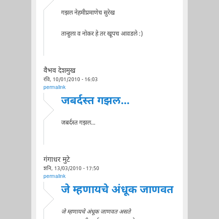
गझल नेहमीप्रमाणेच सुरेख
तान्हुला व नोकर हे तर खूपच आवडले :)
वैभव देशमुख
रवि, 10/01/2010 - 16:03
permalink
जबर्दस्त गझल...
जबर्दस्त गझल...
गंगाधर मुटे
शनि, 13/03/2010 - 17:50
permalink
जे म्हणायचे अंधूक जाणवत
जे म्हणायचे अंधूक जाणवत असते