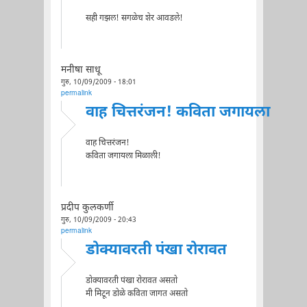
सही गझल! सगळेच शेर आवडले!
मनीषा साधू
गुरु, 10/09/2009 - 18:01
permalink
वाह चित्तरंजन! कविता जगायला
वाह चित्तरंजन!
कविता जगायला मिळाली!
प्रदीप कुलकर्णी
गुरु, 10/09/2009 - 20:43
permalink
डोक्यावरती पंखा रोरावत
डोक्यावरती पंखा रोरावत असतो
मी मिटून डोळे कविता जागत असतो