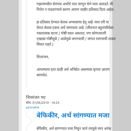
गझलांमधील शेरांच्या अर्थाचे पदर जाणून घेणे मला आवडते. मी
निरोप न पाठवण्याचे कारण आपण जाहीर प्रतिसाद दिला आहेत.
हा प्रतिसाद देण्यात केवळ अभ्यासाचा हेतू आहे. मला तरी या
शेरात केवळ एकच अर्थ जाणवला आहे. (जीवनात बहुतांशीवेळा
नकारात्मक घटना / गोष्टी घडत असतात, पण कोणत्यातरी
एखाद्या गोष्टीमुळे / आशेमुळे जगण्याची / जगात रमण्याची ताकद
मिळत राहते.)
चित्तरंजन,
आपल्याला इतर काही अर्थ अभिप्रेत असल्यास कृपया आपण
सांगावेत.
चित्तरंजन भट
सोम, 07/06/2010 - 18:24
permalink
बेफिकीर, अर्थ सांगण्यात मजा
बेफिकीर, अर्थ सांगण्यात मजा निघून जाते त्यामुळे मला अनेक