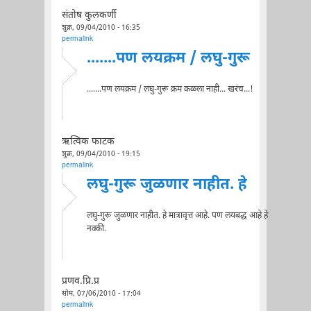
संतोष कुलकर्णी
शुक्र, 09/04/2010 - 16:35
permalink
.......पण लयक्रम / लघु-गुरू
.......पण लयक्रम / लघु-गुरू क्रम कळला नाही... खरंच...!
ऋत्विक फाटक
शुक्र, 09/04/2010 - 19:15
permalink
लघु-गुरू जुळणार नाहीत. हे
लघु-गुरू जुळणार नाहीत. हे मात्रावृत्त आहे. पण लयबद्ध आहे हे
नक्की.
प्रणव.प्रि.प्र
सोम, 07/06/2010 - 17:04
permalink