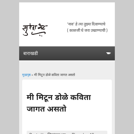
'नाव' हे त्या तुझ्या दिवाण्याचे
( काळजी घे जरा उखाण्याची )
मुखपृष्ठ
» मी मिटून डोळे कविता जागत असतो
You are here
मी मिटून डोळे कविता
जागत असतो