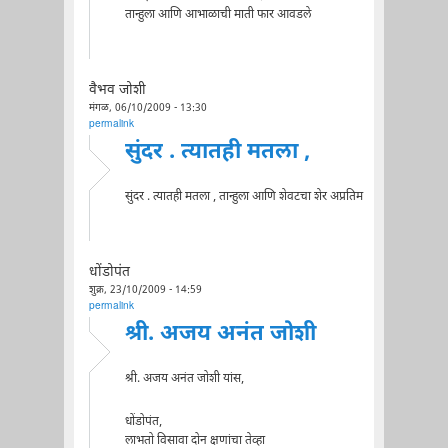
तान्हुला आणि आभाळाची माती फार आवडले
वैभव जोशी
मंगळ, 06/10/2009 - 13:30
permalink
सुंदर . त्यातही मतला ,
सुंदर . त्यातही मतला , तान्हुला आणि शेवटचा शेर अप्रतिम
धोंडोपंत
शुक्र, 23/10/2009 - 14:59
permalink
श्री. अजय अनंत जोशी
श्री. अजय अनंत जोशी यांस,
धोंडोपंत,
लाभतो विसावा दोन क्षणांचा तेव्हा