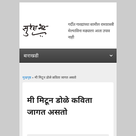
गर्दीत गारद्यांच्या सामील रामशास्त्री
मेल्याविना मढ्याला आता उपाव
नाही
मुखपृष्ठ
» मी मिटून डोळे कविता जागत असतो
You are here
मी मिटून डोळे कविता
जागत असतो