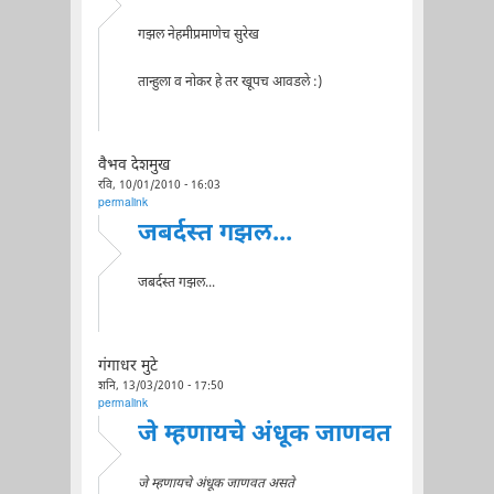
गझल नेहमीप्रमाणेच सुरेख
तान्हुला व नोकर हे तर खूपच आवडले :)
वैभव देशमुख
रवि, 10/01/2010 - 16:03
permalink
जबर्दस्त गझल...
जबर्दस्त गझल...
गंगाधर मुटे
शनि, 13/03/2010 - 17:50
permalink
जे म्हणायचे अंधूक जाणवत
जे म्हणायचे अंधूक जाणवत असते