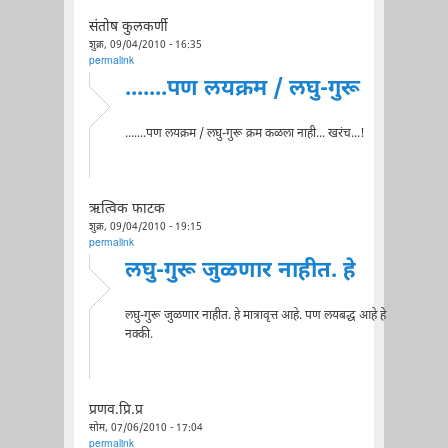
संतोष कुलकर्णी
शुक्र, 09/04/2010 - 16:35
permalink
.......पण लयक्रम / लघु-गुरू
.......पण लयक्रम / लघु-गुरू क्रम कळला नाही... खरंच...!
ऋत्विक फाटक
शुक्र, 09/04/2010 - 19:15
permalink
लघु-गुरू जुळणार नाहीत. हे
लघु-गुरू जुळणार नाहीत. हे मात्रावृत्त आहे. पण लयबद्ध आहे हे
नक्की.
प्रणव.प्रि.प्र
सोम, 07/06/2010 - 17:04
permalink