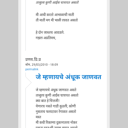
तान्हुला कुणी आईस चाचपत असतो
मी आधी करतो आभाळाची माती
ती माती मग मी भाळी लावत असतो
हे दोन जास्तच आवडले.
गझल अप्रतिमच,
प्रणव.प्रि.प्र
सोम, 29/03/2010 - 18:09
permalink
जे म्हणायचे अंधूक जाणवत
जे म्हणायचे अंधूक जाणवत असते
तान्हुला कुणी आईस चाचपत असतो
क्या बात हे चित्तजी!
येणारच नसते गाडी कुठली, कोणी
नुसताच फलाटावर रेंगाळत असतो
मस्त
मी कधी रिकाम्या दुकानातला नोकर