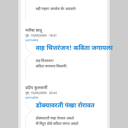
सही गझल! सगळेच शेर आवडले!
मनीषा साधू
गुरु, 10/09/2009 - 18:01
permalink
वाह चित्तरंजन! कविता जगायला
वाह चित्तरंजन!
कविता जगायला मिळाली!
प्रदीप कुलकर्णी
गुरु, 10/09/2009 - 20:43
permalink
डोक्यावरती पंखा रोरावत
डोक्यावरती पंखा रोरावत असतो
मी मिटून डोळे कविता जागत असतो