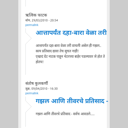
ऋत्विक फाटक
सोम, 29/03/2010 - 20:54
permalink
आत्तापर्यंत दहा-बारा वेळा तरी
आत्तापर्यंत दहा-बारा वेळा तरी वाचली असेल ही गझल..
काय प्रतिसाद द्यावा तेच सुचत नाही!
एखादं ग्रेट नाटक पाहून थेटरच्या बाहेर पडल्यावर जे होतं ते
होतंय!
संतोष कुलकर्णी
शुक्र, 09/04/2010 - 16:30
permalink
गझल आणि तीवरचे प्रतिसाद -
गझल आणि तीवरचे प्रतिसाद - सर्वच आवडले.....