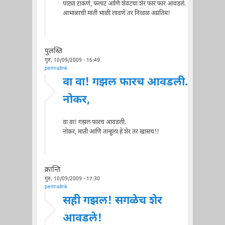
पाट्या टाकणे, फलाट आणि शेवटचा शेर फार फार आवडले.
आभाळाची माती भाळी लावणे तर निव्वळ अप्रतिम!
पुलस्ति
गुरु, 10/09/2009 - 16:49
permalink
वा वा! गझल फारच आवडली.
नोकर,
वा वा! गझल फारच आवडली.
नोकर, माती आणि तान्हुला हे शेर तर खासच!!
क्रान्ति
गुरु, 10/09/2009 - 17:30
permalink
सही गझल! सगळेच शेर
आवडले!