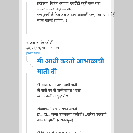
प्रदीपराव, विशेष धन्यवाद. एवढीही स्तुती करू नका.
चालेल चालेल. नाही करणार.
पण तुमची ही डिश जरा जास्तच आवडली म्हणून चार घास मीही
जास्त खाल्ले इतकेच. :)
अजय अनंत जोशी
बुध, 23/09/2009 - 10:29
permalink
मी आधी करतो आभाळाची
माती ती
मी आधी करतो आभाळाची माती
ती माती मग मी भाळी लावत असतो
व्वा! उपरतीचा सुंदर शेर!
डोक्यावरती पंखा रोरावत असतो
हा.... हा.... जुन्या काळातल्या कवींची (...खरेतर पंख्यांची)
आठवण झाली. (रोरावतमुळे)