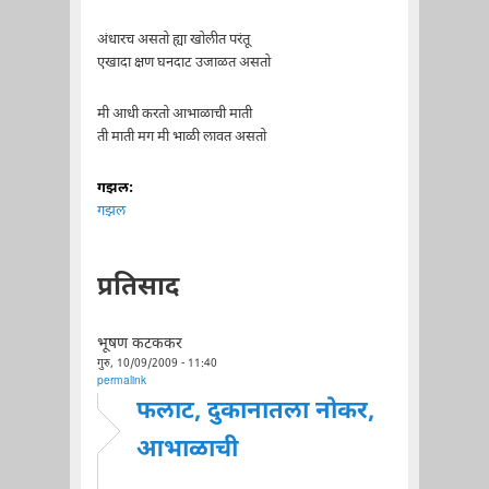
अंधारच असतो ह्या खोलीत परंतू
एखादा क्षण घनदाट उजाळत असतो
मी आधी करतो आभाळाची माती
ती माती मग मी भाळी लावत असतो
गझल:
गझल
प्रतिसाद
भूषण कटककर
गुरु, 10/09/2009 - 11:40
permalink
फलाट, दुकानातला नोकर,
आभाळाची