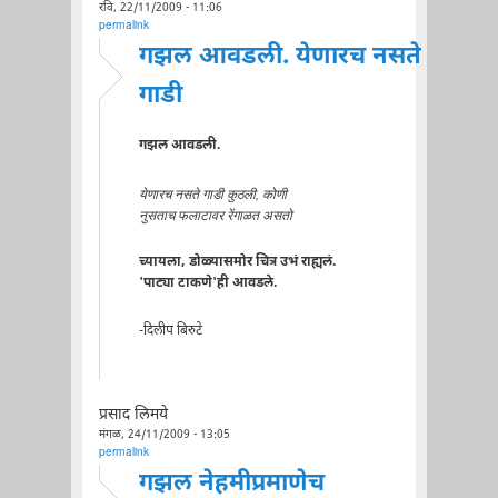
रवि, 22/11/2009 - 11:06
permalink
गझल आवडली. येणारच नसते
गाडी
गझल आवडली.
येणारच नसते गाडी कुठली, कोणी
नुसताच फलाटावर रेंगाळत असतो
च्यायला, डोळ्यासमोर चित्र उभं राह्यलं.
'पाट्या टाकणे'ही आवडले.
-दिलीप बिरुटे
प्रसाद लिमये
मंगळ, 24/11/2009 - 13:05
permalink
गझल नेहमीप्रमाणेच