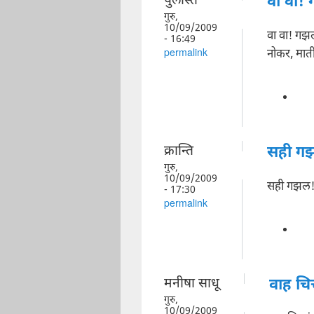
पुलस्ति
वा वा!
गुरु,
10/09/2009
वा वा! ग
- 16:49
नोकर, माती
permalink
क्रान्ति
सही ग
गुरु,
10/09/2009
सही गझल!
- 17:30
permalink
मनीषा साधू
वाह चि
गुरु,
10/09/2009