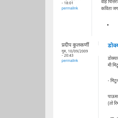
वाह चित्तर
- 18:01
कविता जग
permalink
प्रदीप कुलकर्णी
डोक्
गुरु, 10/09/2009
- 20:43
डोक्य
permalink
मी मि
- मिटू
पाऊस 
(तो र