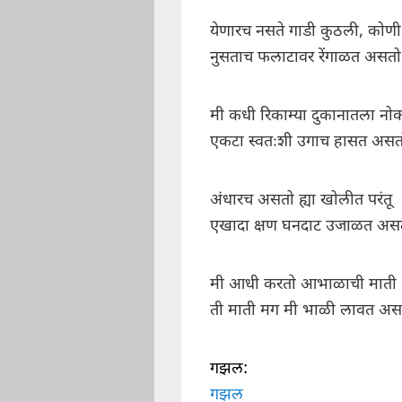
येणारच नसते गाडी कुठली, कोणी
नुसताच फलाटावर रेंगाळत असतो
मी कधी रिकाम्या दुकानातला नो
एकटा स्वतःशी उगाच हासत असत
अंधारच असतो ह्या खोलीत परंतू
एखादा क्षण घनदाट उजाळत अस
मी आधी करतो आभाळाची माती
ती माती मग मी भाळी लावत अस
गझल:
गझल