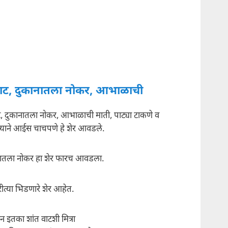
ट, दुकानातला नोकर, आभाळाची
 दुकानातला नोकर, आभाळाची माती, पाट्या टाकणे व
ुल्याने आईस चाचपणे हे शेर आवडले.
नातला नोकर हा शेर फारच आवडला.
त्या भिडणारे शेर आहेत.
ून इतका शांत वाटशी मित्रा