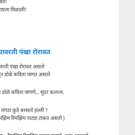
ंजन!
ायला मिळाली!
यावरती पंखा रोरावत
ावरती पंखा रोरावत असतो
टून डोळे कविता जागत असतो
न डोळे कविता जागणे... सुंदर कल्पना.
रांगडा कुठे बरसतो हल्ली ?
िमझिम रिमझिम पाट्या टाकत असतो )