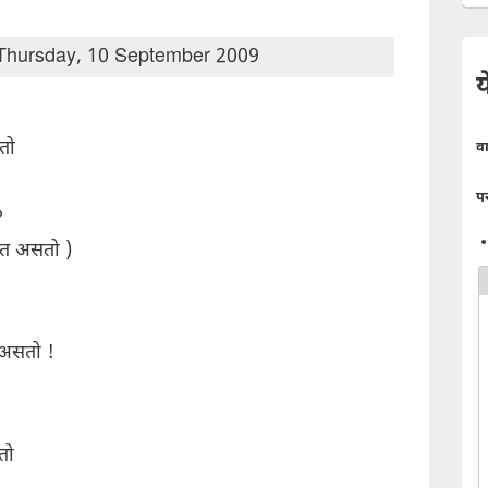
Thursday, 10 September 2009
य
तो
व
प
?
कत असतो )
 असतो !
तो