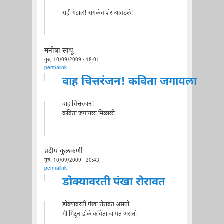
सही गझल! सगळेच शेर आवडले!
मनीषा साधू
गुरु, 10/09/2009 - 18:01
permalink
वाह चित्तरंजन! कविता जगायला
वाह चित्तरंजन!
कविता जगायला मिळाली!
प्रदीप कुलकर्णी
गुरु, 10/09/2009 - 20:43
permalink
डोक्यावरती पंखा रोरावत
डोक्यावरती पंखा रोरावत असतो
मी मिटून डोळे कविता जागत असतो