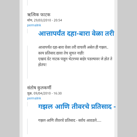
ऋत्विक फाटक
सोम, 29/03/2010 - 20:54
permalink
आत्तापर्यंत दहा-बारा वेळा तरी
आत्तापर्यंत दहा-बारा वेळा तरी वाचली असेल ही गझल..
काय प्रतिसाद द्यावा तेच सुचत नाही!
एखादं ग्रेट नाटक पाहून थेटरच्या बाहेर पडल्यावर जे होतं ते
होतंय!
संतोष कुलकर्णी
शुक्र, 09/04/2010 - 16:30
permalink
गझल आणि तीवरचे प्रतिसाद -
गझल आणि तीवरचे प्रतिसाद - सर्वच आवडले.....