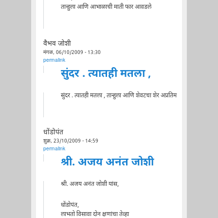
तान्हुला आणि आभाळाची माती फार आवडले
वैभव जोशी
मंगळ, 06/10/2009 - 13:30
permalink
सुंदर . त्यातही मतला ,
सुंदर . त्यातही मतला , तान्हुला आणि शेवटचा शेर अप्रतिम
धोंडोपंत
शुक्र, 23/10/2009 - 14:59
permalink
श्री. अजय अनंत जोशी
श्री. अजय अनंत जोशी यांस,
धोंडोपंत,
लाभतो विसावा दोन क्षणांचा तेव्हा