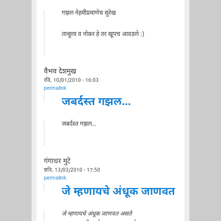
गझल नेहमीप्रमाणेच सुरेख
तान्हुला व नोकर हे तर खूपच आवडले :)
वैभव देशमुख
रवि, 10/01/2010 - 16:03
permalink
जबर्दस्त गझल...
जबर्दस्त गझल...
गंगाधर मुटे
शनि, 13/03/2010 - 17:50
permalink
जे म्हणायचे अंधूक जाणवत
जे म्हणायचे अंधूक जाणवत असते