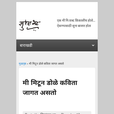
एक मी निःशब्द किंकाळीच होतो...
ऐकण्यासाठी सुना बाजार होता
मुखपृष्ठ
» मी मिटून डोळे कविता जागत असतो
You are here
मी मिटून डोळे कविता
जागत असतो