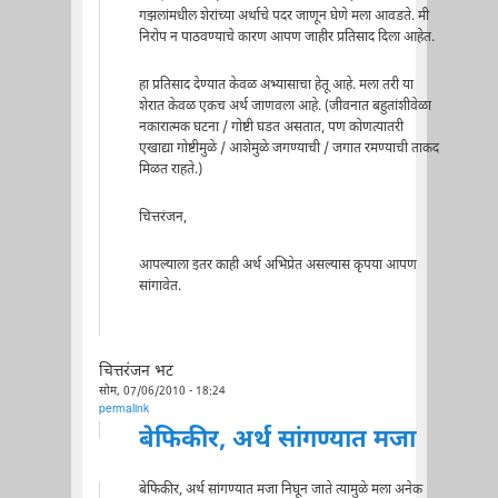
गझलांमधील शेरांच्या अर्थाचे पदर जाणून घेणे मला आवडते. मी
निरोप न पाठवण्याचे कारण आपण जाहीर प्रतिसाद दिला आहेत.
हा प्रतिसाद देण्यात केवळ अभ्यासाचा हेतू आहे. मला तरी या
शेरात केवळ एकच अर्थ जाणवला आहे. (जीवनात बहुतांशीवेळा
नकारात्मक घटना / गोष्टी घडत असतात, पण कोणत्यातरी
एखाद्या गोष्टीमुळे / आशेमुळे जगण्याची / जगात रमण्याची ताकद
मिळत राहते.)
चित्तरंजन,
आपल्याला इतर काही अर्थ अभिप्रेत असल्यास कृपया आपण
सांगावेत.
चित्तरंजन भट
सोम, 07/06/2010 - 18:24
permalink
बेफिकीर, अर्थ सांगण्यात मजा
बेफिकीर, अर्थ सांगण्यात मजा निघून जाते त्यामुळे मला अनेक