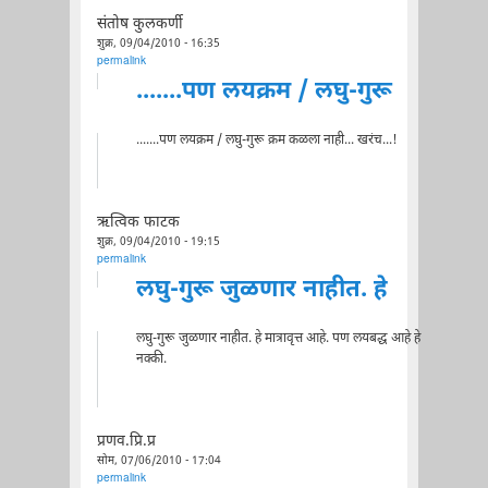
संतोष कुलकर्णी
शुक्र, 09/04/2010 - 16:35
permalink
.......पण लयक्रम / लघु-गुरू
.......पण लयक्रम / लघु-गुरू क्रम कळला नाही... खरंच...!
ऋत्विक फाटक
शुक्र, 09/04/2010 - 19:15
permalink
लघु-गुरू जुळणार नाहीत. हे
लघु-गुरू जुळणार नाहीत. हे मात्रावृत्त आहे. पण लयबद्ध आहे हे
नक्की.
प्रणव.प्रि.प्र
सोम, 07/06/2010 - 17:04
permalink