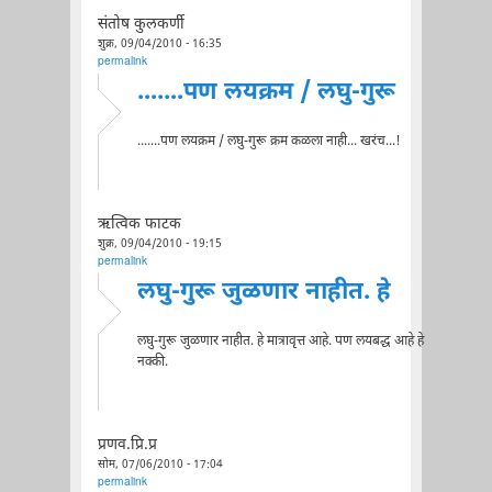
संतोष कुलकर्णी
शुक्र, 09/04/2010 - 16:35
permalink
.......पण लयक्रम / लघु-गुरू
.......पण लयक्रम / लघु-गुरू क्रम कळला नाही... खरंच...!
ऋत्विक फाटक
शुक्र, 09/04/2010 - 19:15
permalink
लघु-गुरू जुळणार नाहीत. हे
लघु-गुरू जुळणार नाहीत. हे मात्रावृत्त आहे. पण लयबद्ध आहे हे
नक्की.
प्रणव.प्रि.प्र
सोम, 07/06/2010 - 17:04
permalink