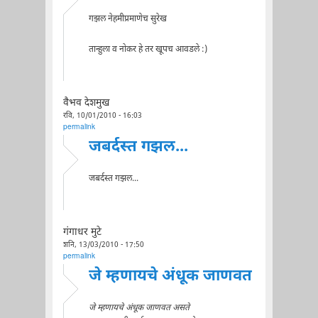
गझल नेहमीप्रमाणेच सुरेख
तान्हुला व नोकर हे तर खूपच आवडले :)
वैभव देशमुख
रवि, 10/01/2010 - 16:03
permalink
जबर्दस्त गझल...
जबर्दस्त गझल...
गंगाधर मुटे
शनि, 13/03/2010 - 17:50
permalink
जे म्हणायचे अंधूक जाणवत
जे म्हणायचे अंधूक जाणवत असते