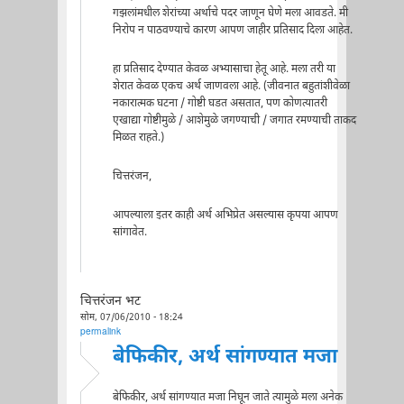
गझलांमधील शेरांच्या अर्थाचे पदर जाणून घेणे मला आवडते. मी
निरोप न पाठवण्याचे कारण आपण जाहीर प्रतिसाद दिला आहेत.
हा प्रतिसाद देण्यात केवळ अभ्यासाचा हेतू आहे. मला तरी या
शेरात केवळ एकच अर्थ जाणवला आहे. (जीवनात बहुतांशीवेळा
नकारात्मक घटना / गोष्टी घडत असतात, पण कोणत्यातरी
एखाद्या गोष्टीमुळे / आशेमुळे जगण्याची / जगात रमण्याची ताकद
मिळत राहते.)
चित्तरंजन,
आपल्याला इतर काही अर्थ अभिप्रेत असल्यास कृपया आपण
सांगावेत.
चित्तरंजन भट
सोम, 07/06/2010 - 18:24
permalink
बेफिकीर, अर्थ सांगण्यात मजा
बेफिकीर, अर्थ सांगण्यात मजा निघून जाते त्यामुळे मला अनेक