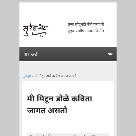
तुला सोडूनही येतो पुन्हा मी
तुझ्यापाशीच माघारा कितीदा !
मुखपृष्ठ
» मी मिटून डोळे कविता जागत असतो
You are here
मी मिटून डोळे कविता
जागत असतो