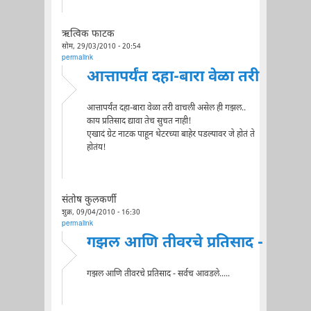
ऋत्विक फाटक
सोम, 29/03/2010 - 20:54
permalink
आत्तापर्यंत दहा-बारा वेळा तरी
आत्तापर्यंत दहा-बारा वेळा तरी वाचली असेल ही गझल..
काय प्रतिसाद द्यावा तेच सुचत नाही!
एखादं ग्रेट नाटक पाहून थेटरच्या बाहेर पडल्यावर जे होतं ते
होतंय!
संतोष कुलकर्णी
शुक्र, 09/04/2010 - 16:30
permalink
गझल आणि तीवरचे प्रतिसाद -
गझल आणि तीवरचे प्रतिसाद - सर्वच आवडले.....