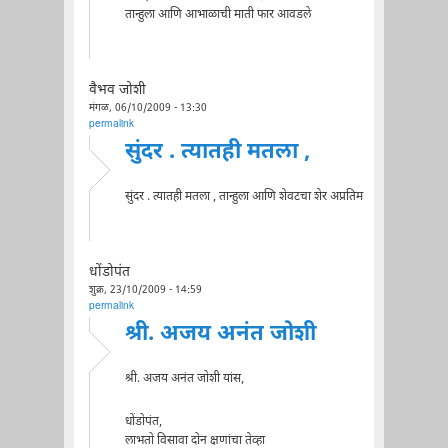
तान्हुला आणि आभाळाची माती फार आवडले
वैभव जोशी
मंगळ, 06/10/2009 - 13:30
permalink
सुंदर . त्यातही मतला ,
सुंदर . त्यातही मतला , तान्हुला आणि शेवटचा शेर अप्रतिम
धोंडोपंत
शुक्र, 23/10/2009 - 14:59
permalink
श्री. अजय अनंत जोशी
श्री. अजय अनंत जोशी यांस,
धोंडोपंत,
लाभतो विसावा दोन क्षणांचा तेव्हा