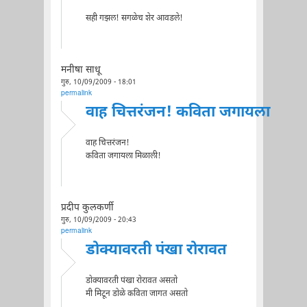
सही गझल! सगळेच शेर आवडले!
मनीषा साधू
गुरु, 10/09/2009 - 18:01
permalink
वाह चित्तरंजन! कविता जगायला
वाह चित्तरंजन!
कविता जगायला मिळाली!
प्रदीप कुलकर्णी
गुरु, 10/09/2009 - 20:43
permalink
डोक्यावरती पंखा रोरावत
डोक्यावरती पंखा रोरावत असतो
मी मिटून डोळे कविता जागत असतो