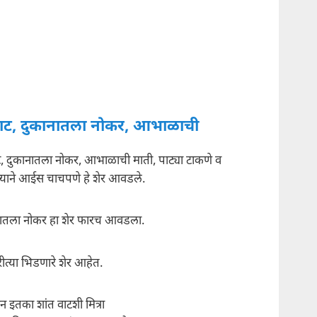
ट, दुकानातला नोकर, आभाळाची
 दुकानातला नोकर, आभाळाची माती, पाट्या टाकणे व
ुल्याने आईस चाचपणे हे शेर आवडले.
नातला नोकर हा शेर फारच आवडला.
त्या भिडणारे शेर आहेत.
ून इतका शांत वाटशी मित्रा