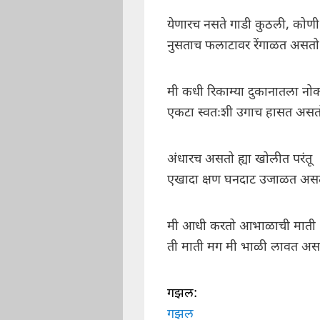
येणारच नसते गाडी कुठली, कोणी
नुसताच फलाटावर रेंगाळत असतो
मी कधी रिकाम्या दुकानातला नो
एकटा स्वतःशी उगाच हासत असत
अंधारच असतो ह्या खोलीत परंतू
एखादा क्षण घनदाट उजाळत अस
मी आधी करतो आभाळाची माती
ती माती मग मी भाळी लावत अस
गझल:
गझल