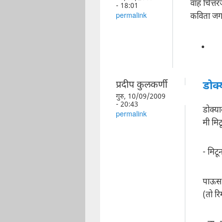
वाह चित्तर
- 18:01
कविता जग
permalink
प्रदीप कुलकर्णी
डोक्
गुरु, 10/09/2009
- 20:43
डोक्य
permalink
मी मि
- मिटू
पाऊस 
(तो र