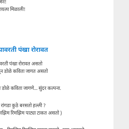
ंजन!
ायला मिळाली!
यावरती पंखा रोरावत
ावरती पंखा रोरावत असतो
टून डोळे कविता जागत असतो
न डोळे कविता जागणे... सुंदर कल्पना.
रांगडा कुठे बरसतो हल्ली ?
िमझिम रिमझिम पाट्या टाकत असतो )