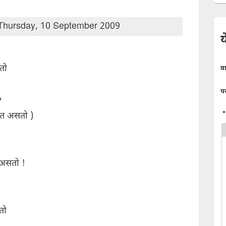
Thursday, 10 September 2009
य
तो
व
प
?
कत असतो )
 असतो !
तो