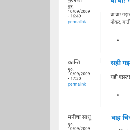
पुलस्ति
वा वा!
गुरु,
10/09/2009
वा वा! ग
- 16:49
नोकर, माती
permalink
क्रान्ति
सही ग
गुरु,
10/09/2009
सही गझल!
- 17:30
permalink
मनीषा साधू
वाह चि
गुरु,
10/09/2009