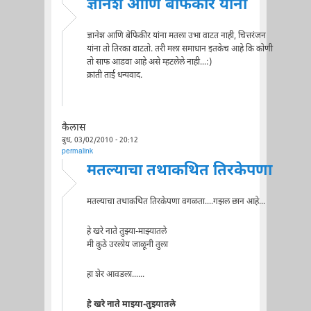
ज्ञानेश आणि बेफिकीर यांना
ज्ञानेश आणि बेफिकीर यांना मतला उभा वाटत नाही, चित्तरंजन
यांना तो तिरका वाटतो. तरी मला समाधान इतकेच आहे कि कोणी
तो साफ आडवा आहे असे म्हटलेले नाही...:)
क्रांती ताई धन्यवाद.
कैलास
बुध, 03/02/2010 - 20:12
permalink
मतल्याचा तथाकथित तिरकेपणा
मतल्याचा तथाकथित तिरकेपणा वगळता....गझल छान आहे...
हे खरे नाते तुझ्या-माझ्यातले
मी कुठे उरलोय जाळूनी तुला
हा शेर आवडला......
हे खरे नाते माझ्या-तुझ्यातले