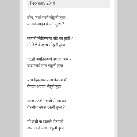
February 2010
बोल, 'सारे व्यर्थ सोडूनी तुला'..
मी बरा जाईन घेऊनी तुला ?
कापती लिहिण्यास बोटे का तुझी ?
मी दिले केंव्हाच सोडूनी तुला
चंद्रही अगतिकपणे बघतो; असे -
चांदण्यांचे हाल पाहूनी तुला
याच दिवसाचा तसा केलाय मी
वेगळा अंदाज भेटूनी तुला
आज उठले नवनवे रोमांच का
नेहमीचा स्पर्श देऊनी तुला ?
मी कधी ना टाळले भेटायचे
जात आहे मार्ग टाळूनी तुला