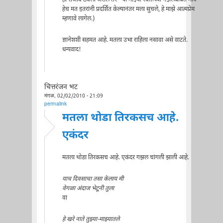
हेच मत इतरांनी प्रदर्शित केल्यानंतर मला सुचले, हे माझे आत्मप्रेम
म्हणावे लागेल.)
ज्ञानेशशी सहमत आहे. मतला उभा राहिला नसावा असे वाटते.
धन्यवाद!
चित्तरंजन भट
मंगळ, 02/02/2010 - 21:09
permalink
मतला थोडा तिरकसच आहे.
एकंदर
मतला थोडा तिरकसच आहे. एकंदर गझल चांगली झाली आहे.
याच दिवसाचा तसा केलाय मी
वेगळा अंदाज भेटूनी तुला
वा
हे खरे नाते तुझ्या-माझ्यातले