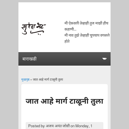
मी ऐकवली तेव्हाही तुज माझी हीच
कहाणी...
मी नाव तुझे तेव्हाही चुपचाप वगळले
होते
मुखपृष्ठ
» जात आहे मार्ग टाळूनी तुला
You are here
जात आहे मार्ग टाळूनी तुला
Posted by
अजय अनंत जोशी
on Monday, 1