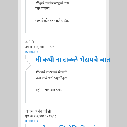
मी कुठे उरलोय जाळूनी तुला
फार चांगला.
इतर शेरही छान झाले आहेत.
क्रान्ति
बुध, 03/02/2010 - 09:16
permalink
मी कधी ना टाळले भेटायचे जात
मी कधी ना टाळले भेटायचे
जात आहे मार्ग टाळूनी तुला
सही! गझल आवडली.
अजय अनंत जोशी
बुध, 03/02/2010 - 19:17
permalink