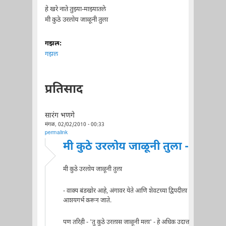
हे खरे नाते तुझ्या-माझ्यातले
मी कुठे उरलोय जाळूनी तुला
गझल:
गझल
प्रतिसाद
सारंग भणगे
मंगळ, 02/02/2010 - 00:33
permalink
मी कुठे उरलोय जाळूनी तुला -
मी कुठे उरलोय जाळूनी तुला
- वाक्य बंडखोर आहे, अंगावर येते आणि शेवटच्या द्विपदीला
आशयगर्भ करून जाते.
पण तरिही - 'तु कुठे उरलास जाळूनी मला' - हे अधिक उदात्त