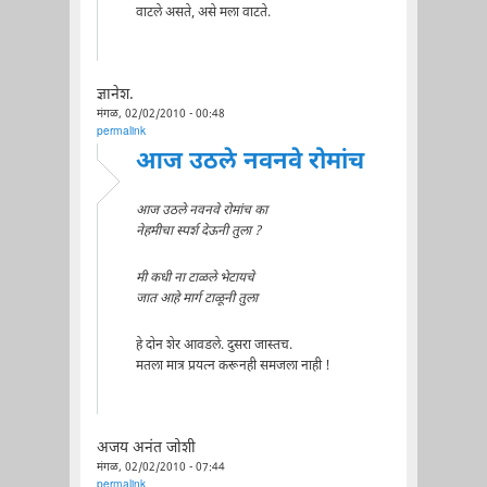
वाटले असते, असे मला वाटते.
ज्ञानेश.
मंगळ, 02/02/2010 - 00:48
permalink
आज उठले नवनवे रोमांच
आज उठले नवनवे रोमांच का
नेहमीचा स्पर्श देऊनी तुला ?
मी कधी ना टाळले भेटायचे
जात आहे मार्ग टाळूनी तुला
हे दोन शेर आवडले. दुसरा जास्तच.
मतला मात्र प्रयत्न करूनही समजला नाही !
अजय अनंत जोशी
मंगळ, 02/02/2010 - 07:44
permalink