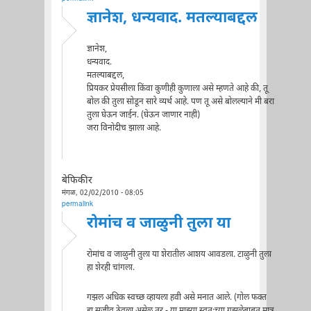
ज्ञानेश, धन्यवाद. मतल्याबद्दल
ज्ञानेश,
धन्यवाद.
मतल्याबद्दल,
प्रियकर प्रेयसीला किंवा कुणीही कुणाला असे म्हणते आहे की, तू
बोल की तुला सोडून सारे व्यर्थ आहे. पण तू असे बोलल्याने मी बरा
तुला घेऊन जाईन. (घेऊन जाणार नाही)
जरा विनोदीच झाला आहे.
बेफिकीर
मंगळ, 02/02/2010 - 08:05
permalink
रोमांच व जाळुनी तुला या
रोमांच व जाळुनी तुला या शेरातील आशय आवडला. टाळुनी तुला
हा शेरही चांगला.
गझल अधिक स्वच्छ व्हायला हवी असे मनात आले. (गोल फक्त
हा सजीव ठेवला असेल तर - या माझ्या स्वतःच्या गझलेबाबत मात्र