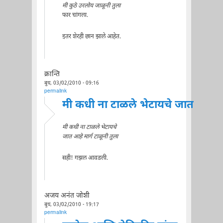
मी कुठे उरलोय जाळूनी तुला
फार चांगला.
इतर शेरही छान झाले आहेत.
क्रान्ति
बुध, 03/02/2010 - 09:16
permalink
मी कधी ना टाळले भेटायचे जात
मी कधी ना टाळले भेटायचे
जात आहे मार्ग टाळूनी तुला
सही! गझल आवडली.
अजय अनंत जोशी
बुध, 03/02/2010 - 19:17
permalink