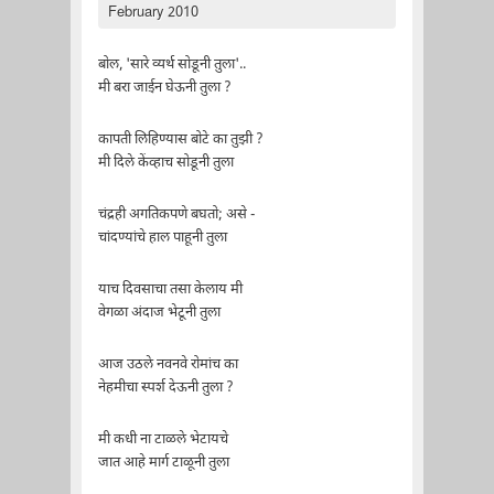
February 2010
बोल, 'सारे व्यर्थ सोडूनी तुला'..
मी बरा जाईन घेऊनी तुला ?
कापती लिहिण्यास बोटे का तुझी ?
मी दिले केंव्हाच सोडूनी तुला
चंद्रही अगतिकपणे बघतो; असे -
चांदण्यांचे हाल पाहूनी तुला
याच दिवसाचा तसा केलाय मी
वेगळा अंदाज भेटूनी तुला
आज उठले नवनवे रोमांच का
नेहमीचा स्पर्श देऊनी तुला ?
मी कधी ना टाळले भेटायचे
जात आहे मार्ग टाळूनी तुला