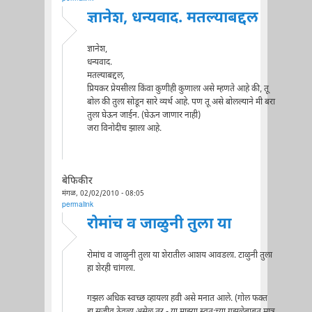
ज्ञानेश, धन्यवाद. मतल्याबद्दल
ज्ञानेश,
धन्यवाद.
मतल्याबद्दल,
प्रियकर प्रेयसीला किंवा कुणीही कुणाला असे म्हणते आहे की, तू
बोल की तुला सोडून सारे व्यर्थ आहे. पण तू असे बोलल्याने मी बरा
तुला घेऊन जाईन. (घेऊन जाणार नाही)
जरा विनोदीच झाला आहे.
बेफिकीर
मंगळ, 02/02/2010 - 08:05
permalink
रोमांच व जाळुनी तुला या
रोमांच व जाळुनी तुला या शेरातील आशय आवडला. टाळुनी तुला
हा शेरही चांगला.
गझल अधिक स्वच्छ व्हायला हवी असे मनात आले. (गोल फक्त
हा सजीव ठेवला असेल तर - या माझ्या स्वतःच्या गझलेबाबत मात्र