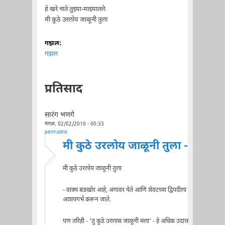
हे खरे नाते तुझ्या-माझ्यातले
मी कुठे उरलोय जाळूनी तुला
गझल:
गझल
प्रतिसाद
सारंग भणगे
मंगळ, 02/02/2010 - 00:33
permalink
मी कुठे उरलोय जाळूनी तुला -
मी कुठे उरलोय जाळूनी तुला
- वाक्य बंडखोर आहे, अंगावर येते आणि शेवटच्या द्विपदीला
आशयगर्भ करून जाते.
पण तरिही - 'तु कुठे उरलास जाळूनी मला' - हे अधिक उदात्त