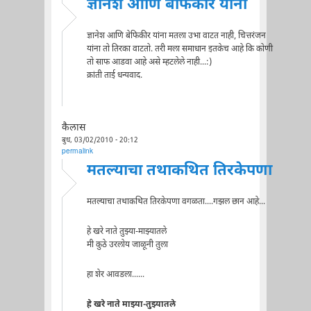
ज्ञानेश आणि बेफिकीर यांना
ज्ञानेश आणि बेफिकीर यांना मतला उभा वाटत नाही, चित्तरंजन
यांना तो तिरका वाटतो. तरी मला समाधान इतकेच आहे कि कोणी
तो साफ आडवा आहे असे म्हटलेले नाही...:)
क्रांती ताई धन्यवाद.
कैलास
बुध, 03/02/2010 - 20:12
permalink
मतल्याचा तथाकथित तिरकेपणा
मतल्याचा तथाकथित तिरकेपणा वगळता....गझल छान आहे...
हे खरे नाते तुझ्या-माझ्यातले
मी कुठे उरलोय जाळूनी तुला
हा शेर आवडला......
हे खरे नाते माझ्या-तुझ्यातले