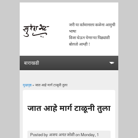
जरी या वर्तमानाला कळेना आमुची
भाषा
विजा घेऊन येणाऱ्या पिढ्यांशी
बोलतो आम्ही !
मुखपृष्ठ
» जात आहे मार्ग टाळूनी तुला
You are here
जात आहे मार्ग टाळूनी तुला
Posted by
अजय अनंत जोशी
on Monday, 1