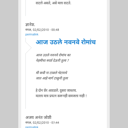
वाटले असते, असे मला वाटते.
ज्ञानेश.
मंगळ, 02/02/2010 - 00:48
permalink
आज उठले नवनवे रोमांच
आज उठले नवनवे रोमांच का
नेहमीचा स्पर्श देऊनी तुला ?
मी कधी ना टाळले भेटायचे
जात आहे मार्ग टाळूनी तुला
हे दोन शेर आवडले. दुसरा जास्तच.
मतला मात्र प्रयत्न करूनही समजला नाही !
अजय अनंत जोशी
मंगळ, 02/02/2010 - 07:44
permalink