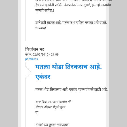
हेच मत इतरांनी प्रदर्शित केल्यानंतर मला सुचले, हे माझे आत्मप्रेम
म्हणावे लागेल.)
ज्ञानेशशी सहमत आहे. मतला उभा राहिला नसावा असे वाटते.
धन्यवाद!
चित्तरंजन भट
मंगळ, 02/02/2010 - 21:09
permalink
मतला थोडा तिरकसच आहे.
एकंदर
मतला थोडा तिरकसच आहे. एकंदर गझल चांगली झाली आहे.
याच दिवसाचा तसा केलाय मी
वेगळा अंदाज भेटूनी तुला
वा
हे खरे नाते तुझ्या-माझ्यातले