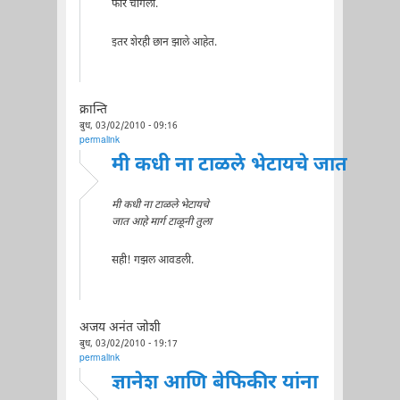
फार चांगला.
इतर शेरही छान झाले आहेत.
क्रान्ति
बुध, 03/02/2010 - 09:16
permalink
मी कधी ना टाळले भेटायचे जात
मी कधी ना टाळले भेटायचे
जात आहे मार्ग टाळूनी तुला
सही! गझल आवडली.
अजय अनंत जोशी
बुध, 03/02/2010 - 19:17
permalink
ज्ञानेश आणि बेफिकीर यांना