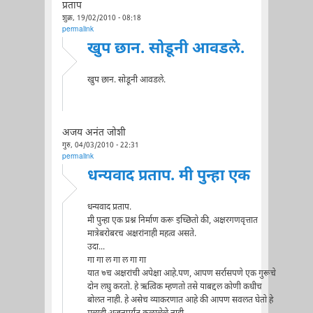
प्रताप
शुक्र, 19/02/2010 - 08:18
permalink
खुप छान. सोडूनी आवडले.
खुप छान. सोडूनी आवडले.
अजय अनंत जोशी
गुरु, 04/03/2010 - 22:31
permalink
धन्यवाद प्रताप. मी पुन्हा एक
धन्यवाद प्रताप.
मी पुन्हा एक प्रश्न निर्माण करू इच्छितो की, अक्षरगणवृत्तात
मात्रेबरोबरच अक्षरांनाही महत्व असते.
उदा...
गा गा ल गा ल गा गा
यात ७च अक्षरांची अपेक्षा आहे.पण, आपण सर्रासपणे एक गुरूचे
दोन लघु करतो. हे ऋत्विक म्हणतो तसे याबद्दल कोणी कधीच
बोलत नाही. हे असेच व्याकरणात आहे की आपण सवलत घेतो हे