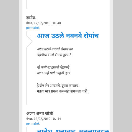
ज्ञानेश.
मंगळ, 02/02/2010 - 00:48
permalink
आज उठले नवनवे रोमांच
आज उठले नवनवे रोमांच का
नेहमीचा स्पर्श देऊनी तुला ?
मी कधी ना टाळले भेटायचे
जात आहे मार्ग टाळूनी तुला
हे दोन शेर आवडले. दुसरा जास्तच.
मतला मात्र प्रयत्न करूनही समजला नाही !
अजय अनंत जोशी
मंगळ, 02/02/2010 - 07:44
permalink