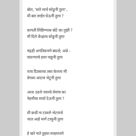
बोल, 'सारे व्यर्थ सोडूनी तुला'..
मी बरा जाईन घेऊनी तुला ?
कापती लिहिण्यास बोटे का तुझी ?
मी दिले केंव्हाच सोडूनी तुला
चंद्रही अगतिकपणे बघतो; असे -
चांदण्यांचे हाल पाहूनी तुला
याच दिवसाचा तसा केलाय मी
वेगळा अंदाज भेटूनी तुला
आज उठले नवनवे रोमांच का
नेहमीचा स्पर्श देऊनी तुला ?
मी कधी ना टाळले भेटायचे
जात आहे मार्ग टाळूनी तुला
हे खरे नाते तुझ्या-माझ्यातले