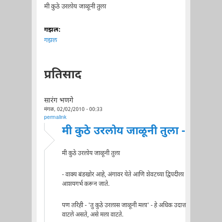
मी कुठे उरलोय जाळूनी तुला
गझल:
गझल
प्रतिसाद
सारंग भणगे
मंगळ, 02/02/2010 - 00:33
permalink
मी कुठे उरलोय जाळूनी तुला -
मी कुठे उरलोय जाळूनी तुला
- वाक्य बंडखोर आहे, अंगावर येते आणि शेवटच्या द्विपदीला
आशयगर्भ करून जाते.
पण तरिही - 'तु कुठे उरलास जाळूनी मला' - हे अधिक उदात्त
वाटले असते, असे मला वाटते.