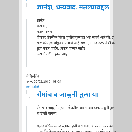
ज्ञानेश, धन्यवाद. मतल्याबद्दल
ज्ञानेश,
धन्यवाद.
मतल्याबद्दल,
प्रियकर प्रेयसीला किंवा कुणीही कुणाला असे म्हणते आहे की, तू
बोल की तुला सोडून सारे व्यर्थ आहे. पण तू असे बोलल्याने मी बरा
तुला घेऊन जाईन. (घेऊन जाणार नाही)
जरा विनोदीच झाला आहे.
बेफिकीर
मंगळ, 02/02/2010 - 08:05
permalink
रोमांच व जाळुनी तुला या
रोमांच व जाळुनी तुला या शेरातील आशय आवडला. टाळुनी तुला
हा शेरही चांगला.
गझल अधिक स्वच्छ व्हायला हवी असे मनात आले. (गोल फक्त
हा सजीव ठेवला असेल तर - या माझ्या स्वतःच्या गझलेबाबत मात्र