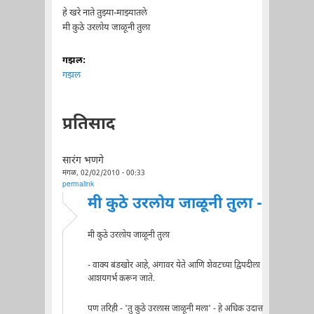
हे खरे नाते तुझ्या-माझ्यातले
मी कुठे उरलोय जाळूनी तुला
गझल:
गझल
प्रतिसाद
सारंग भणगे
मंगळ, 02/02/2010 - 00:33
permalink
मी कुठे उरलोय जाळूनी तुला -
मी कुठे उरलोय जाळूनी तुला
- वाक्य बंडखोर आहे, अंगावर येते आणि शेवटच्या द्विपदीला
आशयगर्भ करून जाते.
पण तरिही - 'तु कुठे उरलास जाळूनी मला' - हे अधिक उदात्त