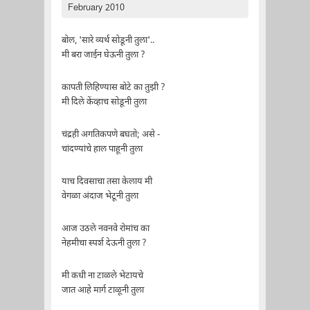
February 2010
बोल, 'सारे व्यर्थ सोडूनी तुला'..
मी बरा जाईन घेऊनी तुला ?
कापती लिहिण्यास बोटे का तुझी ?
मी दिले केंव्हाच सोडूनी तुला
चंद्रही अगतिकपणे बघतो; असे -
चांदण्यांचे हाल पाहूनी तुला
याच दिवसाचा तसा केलाय मी
वेगळा अंदाज भेटूनी तुला
आज उठले नवनवे रोमांच का
नेहमीचा स्पर्श देऊनी तुला ?
मी कधी ना टाळले भेटायचे
जात आहे मार्ग टाळूनी तुला