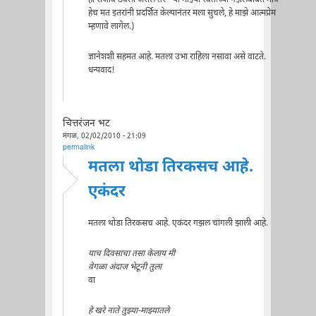
हेच मत इतरांनी प्रदर्शित केल्यानंतर मला सुचले, हे माझे आत्मप्रेम
म्हणावे लागेल.)
ज्ञानेशशी सहमत आहे. मतला उभा राहिला नसावा असे वाटते.
धन्यवाद!
चित्तरंजन भट
मंगळ, 02/02/2010 - 21:09
permalink
मतला थोडा तिरकसच आहे.
एकंदर
मतला थोडा तिरकसच आहे. एकंदर गझल चांगली झाली आहे.
याच दिवसाचा तसा केलाय मी
वेगळा अंदाज भेटूनी तुला
वा
हे खरे नाते तुझ्या-माझ्यातले