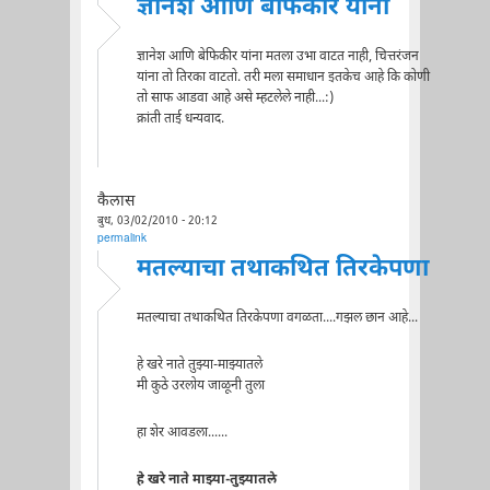
ज्ञानेश आणि बेफिकीर यांना
ज्ञानेश आणि बेफिकीर यांना मतला उभा वाटत नाही, चित्तरंजन
यांना तो तिरका वाटतो. तरी मला समाधान इतकेच आहे कि कोणी
तो साफ आडवा आहे असे म्हटलेले नाही...:)
क्रांती ताई धन्यवाद.
कैलास
बुध, 03/02/2010 - 20:12
permalink
मतल्याचा तथाकथित तिरकेपणा
मतल्याचा तथाकथित तिरकेपणा वगळता....गझल छान आहे...
हे खरे नाते तुझ्या-माझ्यातले
मी कुठे उरलोय जाळूनी तुला
हा शेर आवडला......
हे खरे नाते माझ्या-तुझ्यातले