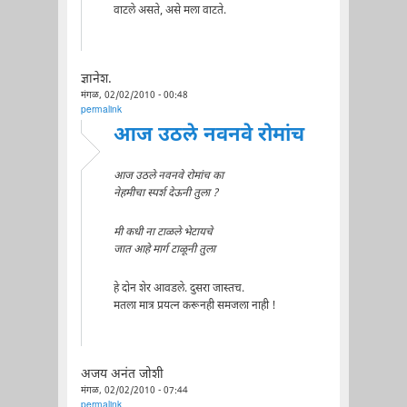
वाटले असते, असे मला वाटते.
ज्ञानेश.
मंगळ, 02/02/2010 - 00:48
permalink
आज उठले नवनवे रोमांच
आज उठले नवनवे रोमांच का
नेहमीचा स्पर्श देऊनी तुला ?
मी कधी ना टाळले भेटायचे
जात आहे मार्ग टाळूनी तुला
हे दोन शेर आवडले. दुसरा जास्तच.
मतला मात्र प्रयत्न करूनही समजला नाही !
अजय अनंत जोशी
मंगळ, 02/02/2010 - 07:44
permalink