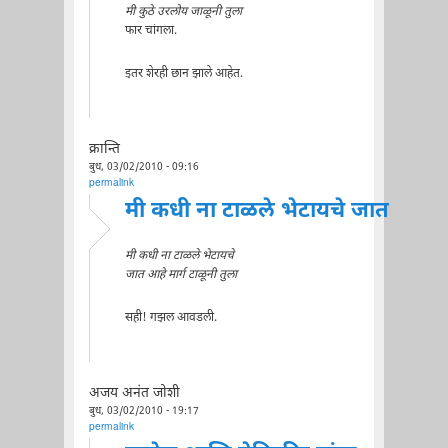
मी कुठे उरलोय जाळूनी तुला
फार चांगला.
इतर शेरही छान झाले आहेत.
क्रान्ति
बुध, 03/02/2010 - 09:16
permalink
मी कधी ना टाळले भेटायचे जात
मी कधी ना टाळले भेटायचे
जात आहे मार्ग टाळूनी तुला
सही! गझल आवडली.
अजय अनंत जोशी
बुध, 03/02/2010 - 19:17
permalink