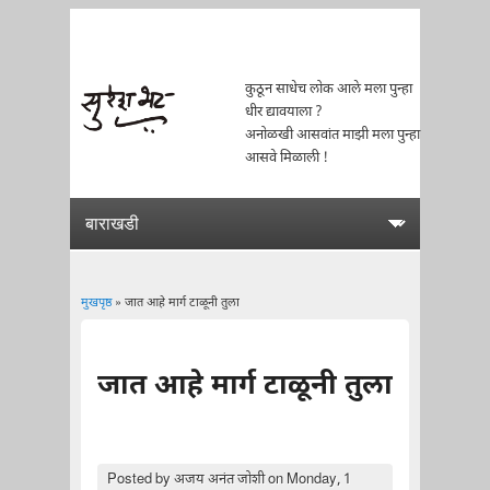
कुठून साधेच लोक आले मला पुन्हा
धीर द्यावयाला ?
अनोळखी आसवांत माझी मला पुन्हा
आसवे मिळाली !
मुखपृष्ठ
» जात आहे मार्ग टाळूनी तुला
You are here
जात आहे मार्ग टाळूनी तुला
Posted by
अजय अनंत जोशी
on Monday, 1