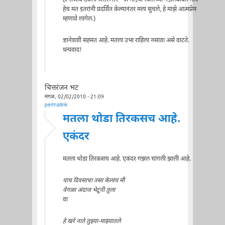
हेच मत इतरांनी प्रदर्शित केल्यानंतर मला सुचले, हे माझे आत्मप्रेम
म्हणावे लागेल.)
ज्ञानेशशी सहमत आहे. मतला उभा राहिला नसावा असे वाटते.
धन्यवाद!
चित्तरंजन भट
मंगळ, 02/02/2010 - 21:09
permalink
मतला थोडा तिरकसच आहे.
एकंदर
मतला थोडा तिरकसच आहे. एकंदर गझल चांगली झाली आहे.
याच दिवसाचा तसा केलाय मी
वेगळा अंदाज भेटूनी तुला
वा
हे खरे नाते तुझ्या-माझ्यातले