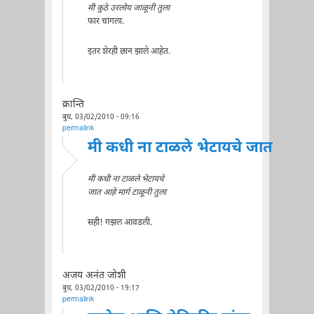
मी कुठे उरलोय जाळूनी तुला
फार चांगला.
इतर शेरही छान झाले आहेत.
क्रान्ति
बुध, 03/02/2010 - 09:16
permalink
मी कधी ना टाळले भेटायचे जात
मी कधी ना टाळले भेटायचे
जात आहे मार्ग टाळूनी तुला
सही! गझल आवडली.
अजय अनंत जोशी
बुध, 03/02/2010 - 19:17
permalink