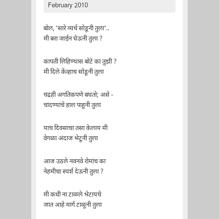
February 2010
बोल, 'सारे व्यर्थ सोडूनी तुला'..
मी बरा जाईन घेऊनी तुला ?
कापती लिहिण्यास बोटे का तुझी ?
मी दिले केंव्हाच सोडूनी तुला
चंद्रही अगतिकपणे बघतो; असे -
चांदण्यांचे हाल पाहूनी तुला
याच दिवसाचा तसा केलाय मी
वेगळा अंदाज भेटूनी तुला
आज उठले नवनवे रोमांच का
नेहमीचा स्पर्श देऊनी तुला ?
मी कधी ना टाळले भेटायचे
जात आहे मार्ग टाळूनी तुला