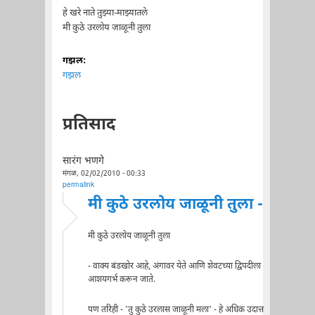
हे खरे नाते तुझ्या-माझ्यातले
मी कुठे उरलोय जाळूनी तुला
गझल:
गझल
प्रतिसाद
सारंग भणगे
मंगळ, 02/02/2010 - 00:33
permalink
मी कुठे उरलोय जाळूनी तुला -
मी कुठे उरलोय जाळूनी तुला
- वाक्य बंडखोर आहे, अंगावर येते आणि शेवटच्या द्विपदीला
आशयगर्भ करून जाते.
पण तरिही - 'तु कुठे उरलास जाळूनी मला' - हे अधिक उदात्त