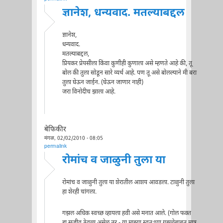
ज्ञानेश, धन्यवाद. मतल्याबद्दल
ज्ञानेश,
धन्यवाद.
मतल्याबद्दल,
प्रियकर प्रेयसीला किंवा कुणीही कुणाला असे म्हणते आहे की, तू
बोल की तुला सोडून सारे व्यर्थ आहे. पण तू असे बोलल्याने मी बरा
तुला घेऊन जाईन. (घेऊन जाणार नाही)
जरा विनोदीच झाला आहे.
बेफिकीर
मंगळ, 02/02/2010 - 08:05
permalink
रोमांच व जाळुनी तुला या
रोमांच व जाळुनी तुला या शेरातील आशय आवडला. टाळुनी तुला
हा शेरही चांगला.
गझल अधिक स्वच्छ व्हायला हवी असे मनात आले. (गोल फक्त
हा सजीव ठेवला असेल तर - या माझ्या स्वतःच्या गझलेबाबत मात्र