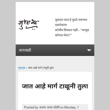
पुसतात जात हे मुडदे मसणात
एकमेकांना
कोणीच विचारत नाही-- "माणूस
कोणता मेला?"
मुखपृष्ठ
» जात आहे मार्ग टाळूनी तुला
You are here
जात आहे मार्ग टाळूनी तुला
Posted by
अजय अनंत जोशी
on Monday, 1