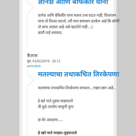
ज्ञानेश आणि बेफिकीर यांना
ज्ञानेश आणि बेफिकीर यांना मतला उभा वाटत नाही, चित्तरंजन
यांना तो तिरका वाटतो. तरी मला समाधान इतकेच आहे कि कोणी
तो साफ आडवा आहे असे म्हटलेले नाही...:)
क्रांती ताई धन्यवाद.
कैलास
बुध, 03/02/2010 - 20:12
permalink
मतल्याचा तथाकथित तिरकेपणा
मतल्याचा तथाकथित तिरकेपणा वगळता....गझल छान आहे...
हे खरे नाते तुझ्या-माझ्यातले
मी कुठे उरलोय जाळूनी तुला
हा शेर आवडला......
हे खरे नाते माझ्या-तुझ्यातले