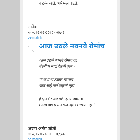
वाटले असते, असे मला वाटते.
ज्ञानेश.
मंगळ, 02/02/2010 - 00:48
permalink
आज उठले नवनवे रोमांच
आज उठले नवनवे रोमांच का
नेहमीचा स्पर्श देऊनी तुला ?
मी कधी ना टाळले भेटायचे
जात आहे मार्ग टाळूनी तुला
हे दोन शेर आवडले. दुसरा जास्तच.
मतला मात्र प्रयत्न करूनही समजला नाही !
अजय अनंत जोशी
मंगळ, 02/02/2010 - 07:44
permalink