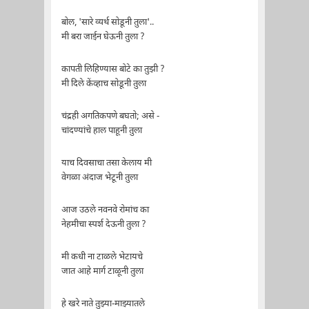
बोल, 'सारे व्यर्थ सोडूनी तुला'..
मी बरा जाईन घेऊनी तुला ?
कापती लिहिण्यास बोटे का तुझी ?
मी दिले केंव्हाच सोडूनी तुला
चंद्रही अगतिकपणे बघतो; असे -
चांदण्यांचे हाल पाहूनी तुला
याच दिवसाचा तसा केलाय मी
वेगळा अंदाज भेटूनी तुला
आज उठले नवनवे रोमांच का
नेहमीचा स्पर्श देऊनी तुला ?
मी कधी ना टाळले भेटायचे
जात आहे मार्ग टाळूनी तुला
हे खरे नाते तुझ्या-माझ्यातले