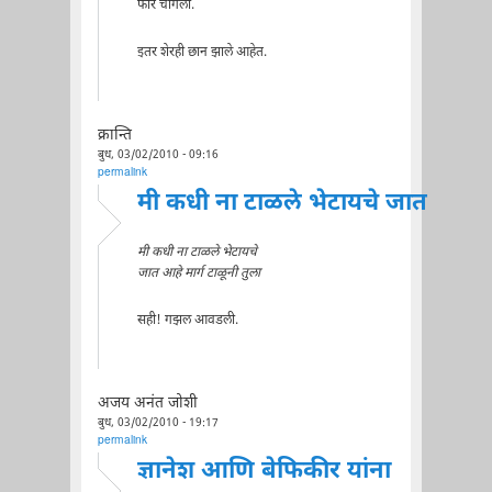
फार चांगला.
इतर शेरही छान झाले आहेत.
क्रान्ति
बुध, 03/02/2010 - 09:16
permalink
मी कधी ना टाळले भेटायचे जात
मी कधी ना टाळले भेटायचे
जात आहे मार्ग टाळूनी तुला
सही! गझल आवडली.
अजय अनंत जोशी
बुध, 03/02/2010 - 19:17
permalink
ज्ञानेश आणि बेफिकीर यांना