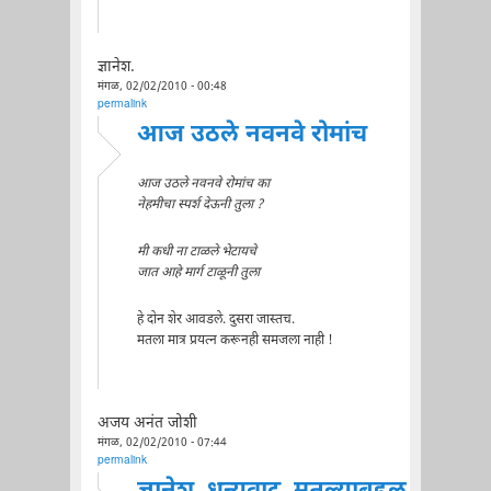
ज्ञानेश.
मंगळ, 02/02/2010 - 00:48
permalink
आज उठले नवनवे रोमांच
आज उठले नवनवे रोमांच का
नेहमीचा स्पर्श देऊनी तुला ?
मी कधी ना टाळले भेटायचे
जात आहे मार्ग टाळूनी तुला
हे दोन शेर आवडले. दुसरा जास्तच.
मतला मात्र प्रयत्न करूनही समजला नाही !
अजय अनंत जोशी
मंगळ, 02/02/2010 - 07:44
permalink