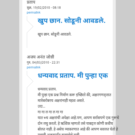
प्रताप
शुक्र, 19/02/2010 - 08:18
permalink
खुप छान. सोडूनी आवडले.
खुप छान. सोडूनी आवडले.
अजय अनंत जोशी
गुरु, 04/03/2010 - 22:31
permalink
धन्यवाद प्रताप. मी पुन्हा एक
धन्यवाद प्रताप.
मी पुन्हा एक प्रश्न निर्माण करू इच्छितो की, अक्षरगणवृत्तात
मात्रेबरोबरच अक्षरांनाही महत्व असते.
उदा...
गा गा ल गा ल गा गा
यात ७च अक्षरांची अपेक्षा आहे.पण, आपण सर्रासपणे एक गुरूचे
दोन लघु करतो. हे ऋत्विक म्हणतो तसे याबद्दल कोणी कधीच
बोलत नाही. हे असेच व्याकरणात आहे की आपण सवलत घेतो हे