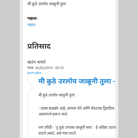
मी कुठे उरलोय जाळूनी तुला
गझल:
गझल
प्रतिसाद
सारंग भणगे
मंगळ, 02/02/2010 - 00:33
permalink
मी कुठे उरलोय जाळूनी तुला -
मी कुठे उरलोय जाळूनी तुला
- वाक्य बंडखोर आहे, अंगावर येते आणि शेवटच्या द्विपदीला
आशयगर्भ करून जाते.
पण तरिही - 'तु कुठे उरलास जाळूनी मला' - हे अधिक उदात्त
वाटले असते, असे मला वाटते.