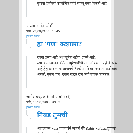
कृपया हे बोलणे उपरोधिक वगैरे समजू नका. विनंती आहे.
अजय अनंत जोशी
शुक्र, 29/08/2008 - 18:45
permalink
हा 'पण' कशाला?
रचना उत्तम आहे
पण
`सुरेश भटीय' झाली आहे.
ज्या काव्यासोबत कविवर्य
सुरेशजींचे
नाव जोडायचे आहे ते उत्तम
आहे हे पुन्हा कशाला सांगायचे ? खरे तर विचार ज्या-त्या कवीचाच
असतो. एकच भाव, एकच पद्धत दोन कवी वापरू शकतात.
समीर चव्हाण (not verified)
शनि, 30/08/2008 - 09:59
permalink
निवड तुमची
आपल्याला Faiz च्या वाटेने जायचे की Sahir-Faraaz ह्यांच्या