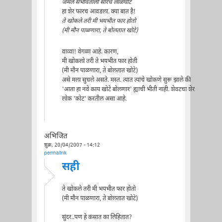
जमले सभोवताली सारेच लाळघोटे
हा शेर फारच आवडला. क्या बात है!
ते खोकले तरी मी भयभीत फार होतो
(मी मौन पाळणारा, ते बोलतात खोटे)
वाव्वा! वेगळा आहे. कारण,
मी खोकलो तरी ते भयभीत फार होती
(मी मौन पाळणारा, ते बोलतात खोटे)
असे मला सुचले असते. मस्त. त्यात त्यांचे खोकणे सुरू झाले की
'आता हा नवे काय खोटे बोलणार' ह्याची भीती नाही. शेवटचा शेर
लोक 'कोट' करतील असा आहे.
अभिजित
शुक्र, 20/04/2007 - 14:12
permalink
सही
ते खोकले तरी मी भयभीत फार होतो
(मी मौन पाळणारा, ते बोलतात खोटे)
सुंदर..पण हे कंसात का लिहितात?