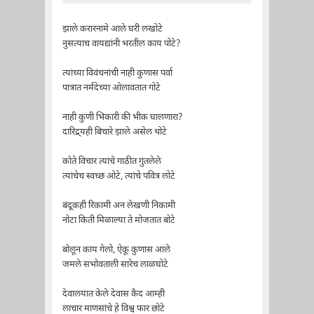
झाले करारनामे आले घरी लखोटे
नुसत्याच वायद्यांनी भरतील काय पोटे?
त्यांच्या विवंचनांची नाही कुणास पर्वा
पात्रात नर्मदेच्या ओलावतात गोटे
नाही कुणी भिकारी की भीक घालणारा?
दारिद्र्यही बिचारे झाले असेल थोटे
कोते विचार त्यांचे गाठीत गुंतलेले
त्यांचेच स्वच्छ ओटे, त्यांचे पवित्र लोटे
बंदूकही रिकामी अन लेखणी निकामी
नोटा किती मिळाल्या ते मोजतात बोटे
बोलून काय गेलो, ऐकू कुणास आले
जमले सभोवताली सारेच लाळघोटे
देवालयात केले देवास कैद आम्ही
लाचार माणसांचे हे विश्व फार छोटे