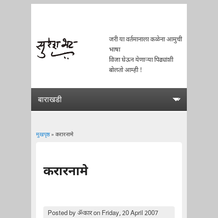
जरी या वर्तमानाला कळेना आमुची
भाषा
विजा घेऊन येणाऱ्या पिढ्यांशी
बोलतो आम्ही !
मुखपृष्ठ
» करारनामे
You are here
करारनामे
Posted by
ॐकार
on Friday, 20 April 2007