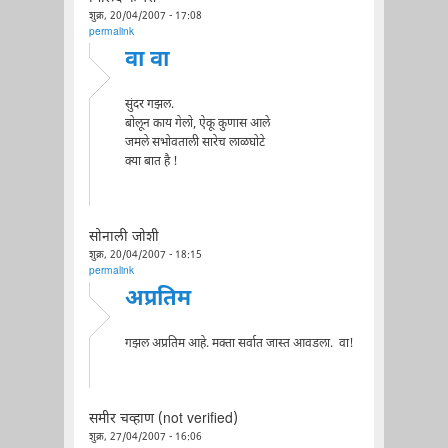
शुक्र, 20/04/2007 - 17:08
permalink
वा वा
सुंदर गझल.
बोलून काय गेलो, ऐकू कुणास आले
जमले सभोवताली सारेच लाळघोटे
क्या बात है !
सोनाली जोशी
शुक्र, 20/04/2007 - 18:15
permalink
अप्रतिम
गझल अप्रतिम आहे. मक्ता सर्वात जास्त आवडला. वा!
समीर चव्हाण (not verified)
शुक्र, 27/04/2007 - 16:06