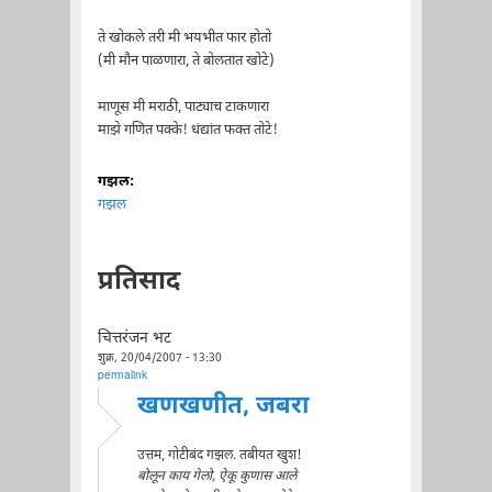
ते खोकले तरी मी भयभीत फार होतो
(मी मौन पाळणारा, ते बोलतात खोटे)
माणूस मी मराठी, पाट्याच टाकणारा
माझे गणित पक्के! धंद्यांत फक्त तोटे!
गझल:
गझल
प्रतिसाद
चित्तरंजन भट
शुक्र, 20/04/2007 - 13:30
permalink
खणखणीत, जबरा
उत्तम, गोटीबंद गझल. तबीयत खुश!
बोलून काय गेलो, ऐकू कुणास आले