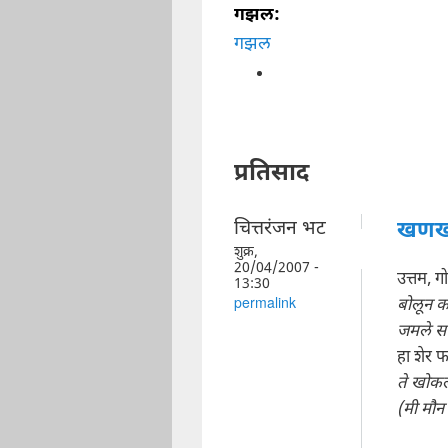
गझल:
गझल
प्रतिसाद
चित्तरंजन भट
खणख
शुक्र,
20/04/2007 -
उत्तम, 
13:30
बोलून क
permalink
जमले सभ
हा शेर 
ते खोकल
(मी मौन