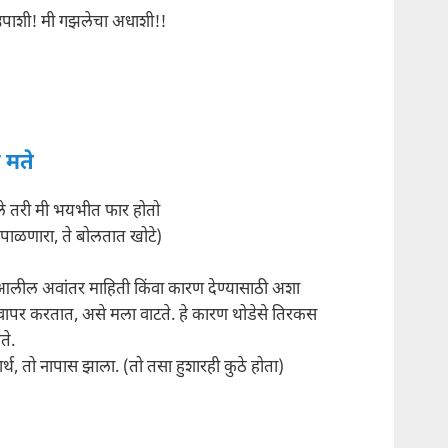
 उपाशी! मी गझलेचा अधाशी!!
 मते
े तरी मी भयभीत फार होतो
 पाळणारा, ते बोलतात खोटे)
लील अवांतर माहिती किंवा कारण देण्यासाठी अशा
 वापर करतात, असे मला वाटते. हे कारण थोडेसे तिरकस
ते.
्थ, तो नापास झाला. (तो तसा हुशारही कुठे होता)