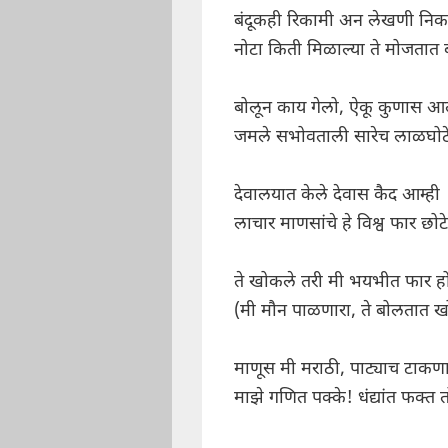
बंदूकही रिकामी अन लेखणी निक
नोटा किती मिळाल्या ते मोजतात ब
बोलून काय गेलो, ऐकू कुणास आ
जमले सभोवताली सारेच लाळघोट
देवालयात केले देवास कैद आम्ही
लाचार माणसांचे हे विश्व फार छोटे
ते खोकले तरी मी भयभीत फार ह
(मी मौन पाळणारा, ते बोलतात खो
माणूस मी मराठी, पाट्याच टाकणा
माझे गणित पक्के! धंद्यांत फक्त त