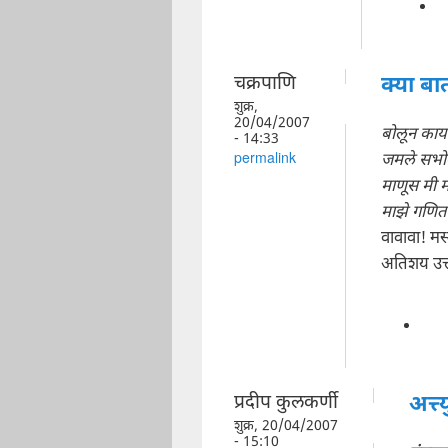
चक्रपाणि
क्या बा
शुक्र,
20/04/2007
बोलून काय
- 14:33
जमले सभोव
permalink
माणूस मी म
माझे गणित प
वावावा! मस
अतिशय उत्
प्रदीप कुलकर्णी
अत्त्
शुक्र, 20/04/2007
- 15:10