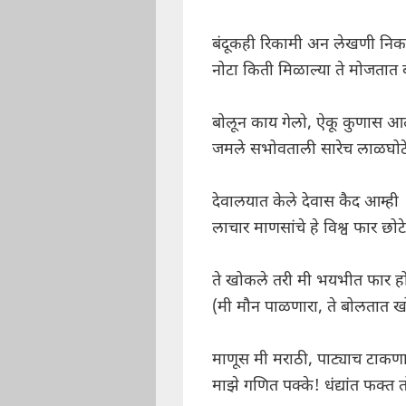
बंदूकही रिकामी अन लेखणी निक
नोटा किती मिळाल्या ते मोजतात ब
बोलून काय गेलो, ऐकू कुणास आ
जमले सभोवताली सारेच लाळघोट
देवालयात केले देवास कैद आम्ही
लाचार माणसांचे हे विश्व फार छोटे
ते खोकले तरी मी भयभीत फार ह
(मी मौन पाळणारा, ते बोलतात खो
माणूस मी मराठी, पाट्याच टाकणा
माझे गणित पक्के! धंद्यांत फक्त त