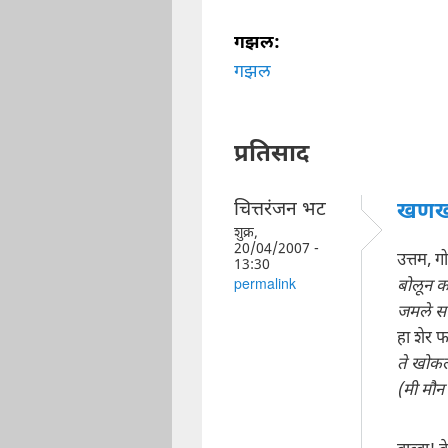
गझल:
गझल
प्रतिसाद
चित्तरंजन भट
खणख
शुक्र,
20/04/2007 -
उत्तम, 
13:30
बोलून क
permalink
जमले सभ
हा शेर 
ते खोकल
(मी मौन