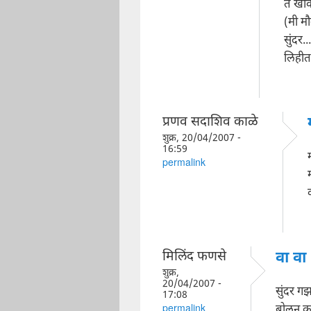
ते खो
(मी म
सुंदर..
लिहीत 
प्रणव सदाशिव काळे
शुक्र, 20/04/2007 -
16:59
permalink
मिलिंद फणसे
वा वा
शुक्र,
20/04/2007 -
सुंदर ग
17:08
बोलून क
permalink