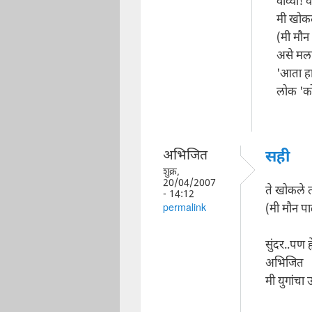
वाव्वा!
मी खोकल
(मी मौन
असे मला 
'आता हा
लोक 'क
अभिजित
सही
शुक्र,
20/04/2007
ते खोकले 
- 14:12
(मी मौन पा
permalink
सुंदर..पण 
अभिजित
मी युगांचा