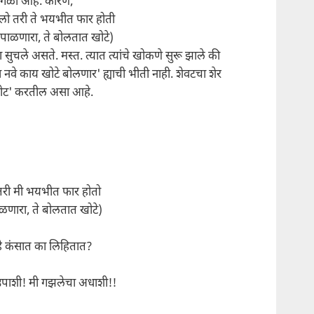
 वेगळा आहे. कारण,
ो तरी ते भयभीत फार होती
 पाळणारा, ते बोलतात खोटे)
सुचले असते. मस्त. त्यात त्यांचे खोकणे सुरू झाले की
 नवे काय खोटे बोलणार' ह्याची भीती नाही. शेवटचा शेर
ोट' करतील असा आहे.
तरी मी भयभीत फार होतो
ळणारा, ते बोलतात खोटे)
हे कंसात का लिहितात?
 उपाशी! मी गझलेचा अधाशी!!