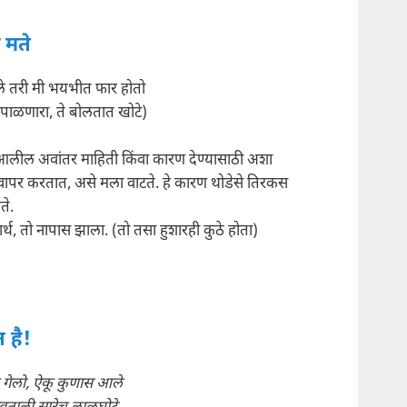
 मते
े तरी मी भयभीत फार होतो
 पाळणारा, ते बोलतात खोटे)
लील अवांतर माहिती किंवा कारण देण्यासाठी अशा
 वापर करतात, असे मला वाटते. हे कारण थोडेसे तिरकस
ते.
्थ, तो नापास झाला. (तो तसा हुशारही कुठे होता)
त है!
 गेलो, ऐकू कुणास आले