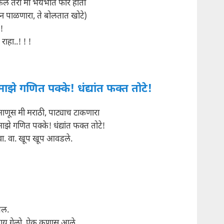
कले तरी मी भयभीत फार होतो
ौन पाळणारा, ते बोलतात खोटे)
.!
राहा..! ! !
माझे गणित पक्के! धंद्यांत फक्त तोटे!
माणूस मी मराठी, पाट्याच टाकणारा
माझे गणित पक्के! धंद्यांत फक्त तोटे!
वा. वा. खूप खूप आवडले.
झल.
ाय गेलो, ऐकू कुणास आले