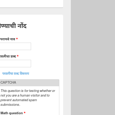
ेण्याची नोंद
ापरायचे नाव
*
रवलीचा शब्द
*
परवलीचा शब्द विसरला
CAPTCHA
This question is for testing whether or
not you are a human visitor and to
prevent automated spam
submissions.
Math question
*