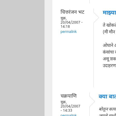
चित्तरंजन भट
माझ्या
शुक्र,
20/04/2007 -
ते खोकल
14:18
(मी मौन
permalink
ओघाने आ
कंसांचा
असू शक
उदाहरणार
चक्रपाणि
क्या बा
शुक्र,
20/04/2007
बोलून काय
- 14:33
permalink