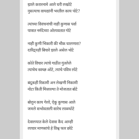
झाले करारनामे आले घरी लखोटे
नुसत्याच वायद्यांनी भरतील काय पोटे?
त्यांच्या विवंचनांची नाही कुणास पर्वा
पात्रात नर्मदेच्या ओलावतात गोटे
नाही कुणी भिकारी की भीक घालणारा?
दारिद्र्यही बिचारे झाले असेल थोटे
कोते विचार त्यांचे गाठीत गुंतलेले
त्यांचेच स्वच्छ ओटे, त्यांचे पवित्र लोटे
बंदूकही रिकामी अन लेखणी निकामी
नोटा किती मिळाल्या ते मोजतात बोटे
बोलून काय गेलो, ऐकू कुणास आले
जमले सभोवताली सारेच लाळघोटे
देवालयात केले देवास कैद आम्ही
लाचार माणसांचे हे विश्व फार छोटे