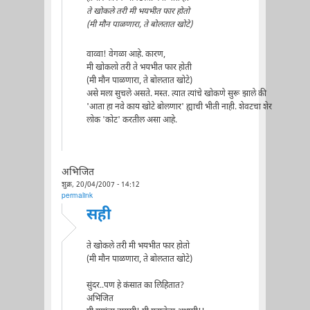
ते खोकले तरी मी भयभीत फार होतो
(मी मौन पाळणारा, ते बोलतात खोटे)
वाव्वा! वेगळा आहे. कारण,
मी खोकलो तरी ते भयभीत फार होती
(मी मौन पाळणारा, ते बोलतात खोटे)
असे मला सुचले असते. मस्त. त्यात त्यांचे खोकणे सुरू झाले की
'आता हा नवे काय खोटे बोलणार' ह्याची भीती नाही. शेवटचा शेर
लोक 'कोट' करतील असा आहे.
अभिजित
शुक्र, 20/04/2007 - 14:12
permalink
सही
ते खोकले तरी मी भयभीत फार होतो
(मी मौन पाळणारा, ते बोलतात खोटे)
सुंदर..पण हे कंसात का लिहितात?
अभिजित