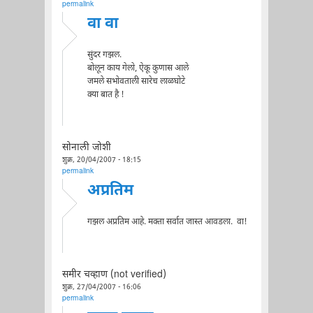
permalink
वा वा
सुंदर गझल.
बोलून काय गेलो, ऐकू कुणास आले
जमले सभोवताली सारेच लाळघोटे
क्या बात है !
सोनाली जोशी
शुक्र, 20/04/2007 - 18:15
permalink
अप्रतिम
गझल अप्रतिम आहे. मक्ता सर्वात जास्त आवडला. वा!
समीर चव्हाण (not verified)
शुक्र, 27/04/2007 - 16:06
permalink