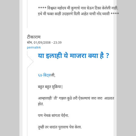
**** विश्वस्त महोदय मी कुणाचे नाव घेऊन टिका केलेली नाही.
इथे मी फक्त काही उदाहरणे दिली आहेत याची नोंद घ्यावी ****
टीकाराम
सोम, 01/09/2008 - 23:39
permalink
या इलाही ये माजरा क्या है ?
६४-बिट्स
जी,
बहुत बहुत शुक्रिया|
आम्हालाही `ती' गझल कुठे तरी ऐकल्याचं जरा जरा आठवत
होतं.
पण नेमकं सांगता येईना.
तुम्ही तर धादांत पुरावाच पेश केला.