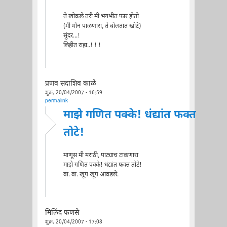
ते खोकले तरी मी भयभीत फार होतो
(मी मौन पाळणारा, ते बोलतात खोटे)
सुंदर...!
लिहीत राहा..! ! !
प्रणव सदाशिव काळे
शुक्र, 20/04/2007 - 16:59
permalink
माझे गणित पक्के! धंद्यांत फक्त
तोटे!
माणूस मी मराठी, पाट्याच टाकणारा
माझे गणित पक्के! धंद्यांत फक्त तोटे!
वा. वा. खूप खूप आवडले.
मिलिंद फणसे
शुक्र, 20/04/2007 - 17:08