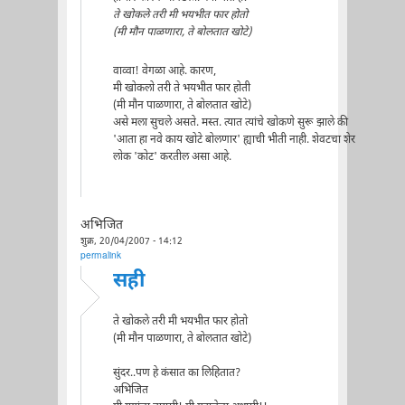
ते खोकले तरी मी भयभीत फार होतो
(मी मौन पाळणारा, ते बोलतात खोटे)
वाव्वा! वेगळा आहे. कारण,
मी खोकलो तरी ते भयभीत फार होती
(मी मौन पाळणारा, ते बोलतात खोटे)
असे मला सुचले असते. मस्त. त्यात त्यांचे खोकणे सुरू झाले की
'आता हा नवे काय खोटे बोलणार' ह्याची भीती नाही. शेवटचा शेर
लोक 'कोट' करतील असा आहे.
अभिजित
शुक्र, 20/04/2007 - 14:12
permalink
सही
ते खोकले तरी मी भयभीत फार होतो
(मी मौन पाळणारा, ते बोलतात खोटे)
सुंदर..पण हे कंसात का लिहितात?
अभिजित