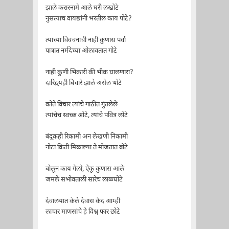
झाले करारनामे आले घरी लखोटे
नुसत्याच वायद्यांनी भरतील काय पोटे?
त्यांच्या विवंचनांची नाही कुणास पर्वा
पात्रात नर्मदेच्या ओलावतात गोटे
नाही कुणी भिकारी की भीक घालणारा?
दारिद्र्यही बिचारे झाले असेल थोटे
कोते विचार त्यांचे गाठीत गुंतलेले
त्यांचेच स्वच्छ ओटे, त्यांचे पवित्र लोटे
बंदूकही रिकामी अन लेखणी निकामी
नोटा किती मिळाल्या ते मोजतात बोटे
बोलून काय गेलो, ऐकू कुणास आले
जमले सभोवताली सारेच लाळघोटे
देवालयात केले देवास कैद आम्ही
लाचार माणसांचे हे विश्व फार छोटे