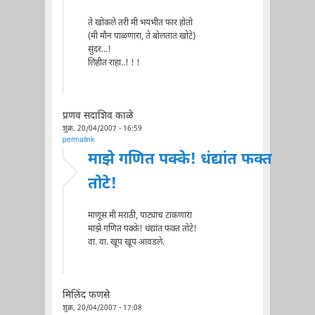
ते खोकले तरी मी भयभीत फार होतो
(मी मौन पाळणारा, ते बोलतात खोटे)
सुंदर...!
लिहीत राहा..! ! !
प्रणव सदाशिव काळे
शुक्र, 20/04/2007 - 16:59
permalink
माझे गणित पक्के! धंद्यांत फक्त
तोटे!
माणूस मी मराठी, पाट्याच टाकणारा
माझे गणित पक्के! धंद्यांत फक्त तोटे!
वा. वा. खूप खूप आवडले.
मिलिंद फणसे
शुक्र, 20/04/2007 - 17:08