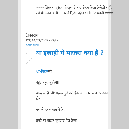
**** विश्वस्त महोदय मी कुणाचे नाव घेऊन टिका केलेली नाही.
इथे मी फक्त काही उदाहरणे दिली आहेत याची नोंद घ्यावी ****
टीकाराम
सोम, 01/09/2008 - 23:39
permalink
या इलाही ये माजरा क्या है ?
६४-बिट्स
जी,
बहुत बहुत शुक्रिया|
आम्हालाही `ती' गझल कुठे तरी ऐकल्याचं जरा जरा आठवत
होतं.
पण नेमकं सांगता येईना.
तुम्ही तर धादांत पुरावाच पेश केला.