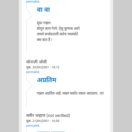
permalink
वा वा
सुंदर गझल.
बोलून काय गेलो, ऐकू कुणास आले
जमले सभोवताली सारेच लाळघोटे
क्या बात है !
सोनाली जोशी
शुक्र, 20/04/2007 - 18:15
permalink
अप्रतिम
गझल अप्रतिम आहे. मक्ता सर्वात जास्त आवडला. वा!
समीर चव्हाण (not verified)
शुक्र, 27/04/2007 - 16:06
permalink