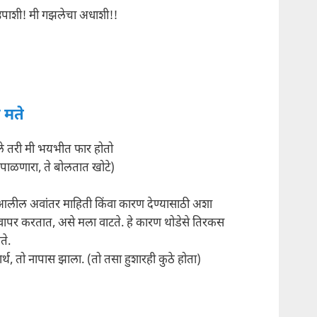
 उपाशी! मी गझलेचा अधाशी!!
 मते
े तरी मी भयभीत फार होतो
 पाळणारा, ते बोलतात खोटे)
लील अवांतर माहिती किंवा कारण देण्यासाठी अशा
 वापर करतात, असे मला वाटते. हे कारण थोडेसे तिरकस
ते.
्थ, तो नापास झाला. (तो तसा हुशारही कुठे होता)