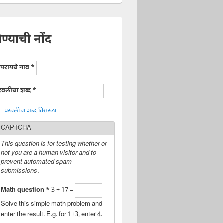
ेण्याची नोंद
ापरायचे नाव
*
रवलीचा शब्द
*
परवलीचा शब्द विसरला
CAPTCHA
This question is for testing whether or
not you are a human visitor and to
prevent automated spam
submissions.
Math question
*
3 + 17 =
Solve this simple math problem and
enter the result. E.g. for 1+3, enter 4.