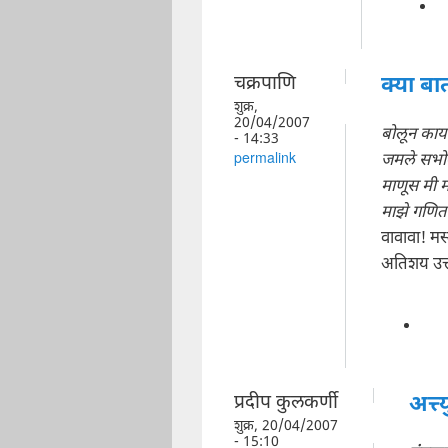
चक्रपाणि
क्या बा
शुक्र,
20/04/2007
बोलून काय
- 14:33
जमले सभोव
permalink
माणूस मी म
माझे गणित प
वावावा! मस
अतिशय उत्
प्रदीप कुलकर्णी
अत्त्
शुक्र, 20/04/2007
- 15:10