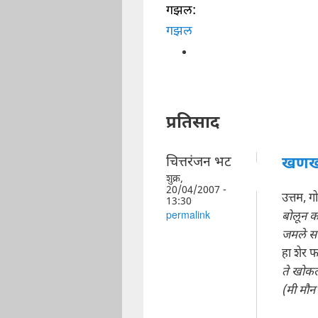
गझल:
गझल
प्रतिसाद
चित्तरंजन भट
खणख
शुक्र,
20/04/2007 -
उत्तम, 
13:30
बोलून क
permalink
जमले सभ
हा शेर 
ते खोकल
(मी मौन