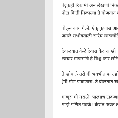
बंदूकही रिकामी अन लेखणी निक
नोटा किती मिळाल्या ते मोजतात ब
बोलून काय गेलो, ऐकू कुणास आ
जमले सभोवताली सारेच लाळघोट
देवालयात केले देवास कैद आम्ही
लाचार माणसांचे हे विश्व फार छोटे
ते खोकले तरी मी भयभीत फार ह
(मी मौन पाळणारा, ते बोलतात खो
माणूस मी मराठी, पाट्याच टाकणा
माझे गणित पक्के! धंद्यांत फक्त त