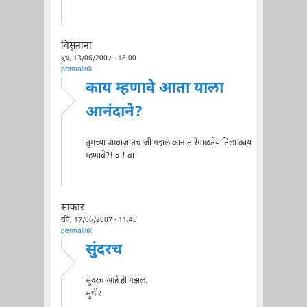
विसुनाना
बुध, 13/06/2007 - 18:00
permalink
काय म्हणावे आता याला
आनंदाने?
तुमच्या आवाजातच जी गझल कानात रेंगाळतेय तिला काय
म्हणावे?! वा! वा!
साकार
रवि, 17/06/2007 - 11:45
permalink
सुंदरच
सुंदरच आहे ही गझल.
सुधीर