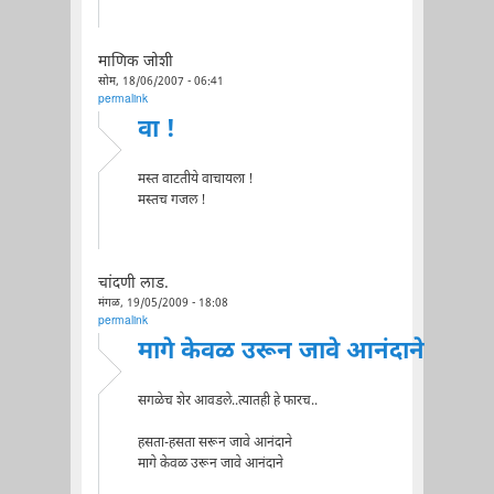
माणिक जोशी
सोम, 18/06/2007 - 06:41
permalink
वा !
मस्त वाटतीये वाचायला !
मस्तच गजल !
चांदणी लाड.
मंगळ, 19/05/2009 - 18:08
permalink
मागे केवळ उरून जावे आनंदाने
सगळेच शेर आवडले..त्यातही हे फारच..
हसता-हसता सरून जावे आनंदाने
मागे केवळ उरून जावे आनंदाने