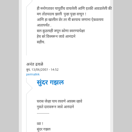
ही मनोगतावर यापूर्वीच वाचलेली आणि इतकी आवडलेली की
मग तोंडपाठच झाली पुन्हा पुन्हा वाचून !
आणि हा खालील शेर तर मी बरयाच जणांना ऐकवलाय
आतापर्यंत .
सल कुठलाही जपून कोणा स्मरण्यापेक्षा
हेच बरे विस्मरून जावे आनंदाने
सहीच.
अनंत ढवळे
बुध, 13/06/2007 - 14:52
permalink
सुंदर गझल
घरास जेव्हा पाय लावणे अशक्य व्हावे
नुसते दारावरून जावे आनंदाने
..............
व्वा !
सुंदर गझल