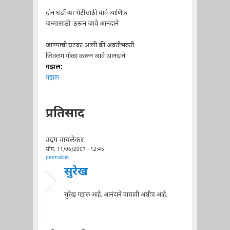
दोन घडींच्या भेटीसाठी यावे आणिक
जन्मासाठी ठरून जावे आनंदाने
जाण्याची घटका आली की अवतीभवती
जिवलग गोळा करून जावे आनंदाने
गझल:
गझल
प्रतिसाद
उदय नावलेकर
सोम, 11/06/2007 - 12:45
permalink
सुरेख
सुरेख गझल आहे. आनंदाने वाचावी अशीच आहे.