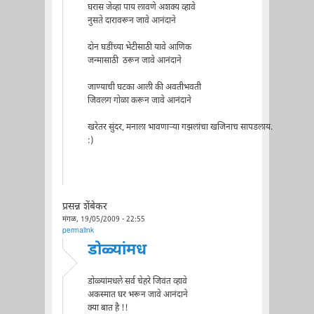
घरास जेव्हा पाय लावणे अशक्य व्हावे
नुसते दारावरून जावे आनंदाने
दोन घडींच्या भेटीसाठी यावे आणिक
जन्मासाठी ठरून जावे आनंदाने
जाण्याची घटका आली की अवतीभवती
जिवलग गोळा करून जावे आनंदाने
खरेतर सुंदर, मनाला भावणार्‍या गझलांचा खजिनाच सापडलाय.
:)
प्रसन्न शेंबेकर
मंगळ, 19/05/2009 - 22:55
permalink
डोळ्यांमध
डोळ्यांमधले सर्व चेहरे जिवंत व्हावे
अकस्मात घर भरून जावे आनंदाने
क्या बात है !!