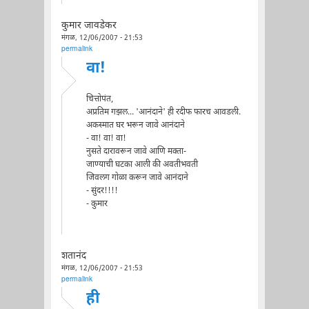
कुमार जावडेकर
मंगळ, 12/06/2007 - 21:53
permalink
वा!
चित्तोपंत,
अप्रतिम गझल... 'आनंदाने' ही रदीफ फारच आवडली.
अकस्मात घर भरून जावे आनंदाने
- वा! वा! वा!
नुसते दारावरून जावे आणि मक्ता-
जाण्याची घटका आली की अवतीभवती
जिवलग गोळा करून जावे आनंदाने
- सुंदर!!!!
- कुमार
शतानंद
मंगळ, 12/06/2007 - 21:53
permalink
ही