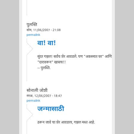
पुलस्ति
सोम, 11/06/2007 - 21:08
permalink
वा! वा!
सुंदर गझल! सर्वच शेर आवडले. पण "अकस्मात घर" आणि
"दारावरून" खासच!!
-- पुलस्ति.
सोनाली जोशी
मंगळ, 12/06/2007 - 18:47
permalink
जन्मासाठी
ठरून जावे चा शेर आवडला, गझल मस्त आहे.