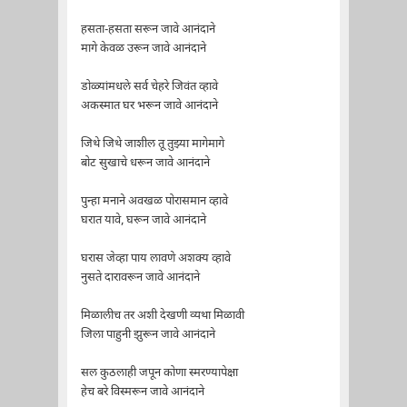
हसता-हसता सरून जावे आनंदाने
मागे केवळ उरून जावे आनंदाने
डोळ्यांमधले सर्व चेहरे जिवंत व्हावे
अकस्मात घर भरून जावे आनंदाने
जिथे जिथे जाशील तू तुझ्या मागेमागे
बोट सुखाचे धरून जावे आनंदाने
पुन्हा मनाने अवखळ पोरासमान व्हावे
घरात यावे, घरून जावे आनंदाने
घरास जेव्हा पाय लावणे अशक्य व्हावे
नुसते दारावरून जावे आनंदाने
मिळालीच तर अशी देखणी व्यथा मिळावी
जिला पाहुनी झुरून जावे आनंदाने
सल कुठलाही जपून कोणा स्मरण्यापेक्षा
हेच बरे विस्मरून जावे आनंदाने