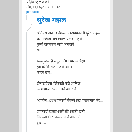
प्रदीप कुलकर्णी
सोम, 11/06/2007 - 19:32
permalink
सुरेख गझल
अतिशय छान...! वेगळ्या अंत्ययमकाची सुरेख गझल
घरास जेव्हा पाय लावणे अशक्य व्हावे
नुसते दारावरून जावे आनंदाने
वा...
सल कुठलाही जपून कोणा स्मरण्यापेक्षा
हेच बरे विस्मरून जावे आनंदाने
फारच छान..
दोन घडींच्या भेटीसाठी यावे आणिक
जन्मासाठी ठरून जावे आनंदाने
अप्रतिम...
ठरून
शब्दाची वेगळी छटा दाखवणारा शेर...
जाण्याची घटका आली की अवतीभवती
जिवलग गोळा करून जावे आनंदाने
सुंदर....