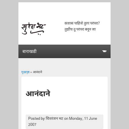
कशास पाहिजे तुला परंपरा?
तुझीच तू परंपरा बनून जा
मुखपृष्ठ
» आनंदाने
You are here
आनंदाने
Posted by
चित्तरंजन भट
on Monday, 11 June
2007