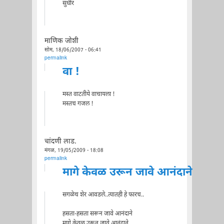
सुधीर
माणिक जोशी
सोम, 18/06/2007 - 06:41
permalink
वा !
मस्त वाटतीये वाचायला !
मस्तच गजल !
चांदणी लाड.
मंगळ, 19/05/2009 - 18:08
permalink
मागे केवळ उरून जावे आनंदाने
सगळेच शेर आवडले..त्यातही हे फारच..
हसता-हसता सरून जावे आनंदाने
मागे केवळ उरून जावे आनंदाने