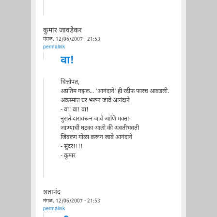
कुमार जावडेकर
मंगळ, 12/06/2007 - 21:53
permalink
वा!
चित्तोपंत,
अप्रतिम गझल... 'आनंदाने' ही रदीफ फारच आवडली.
अकस्मात घर भरून जावे आनंदाने
- वा! वा! वा!
नुसते दारावरून जावे आणि मक्ता-
जाण्याची घटका आली की अवतीभवती
जिवलग गोळा करून जावे आनंदाने
- सुंदर!!!!
- कुमार
शतानंद
मंगळ, 12/06/2007 - 21:53
permalink