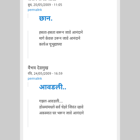
बुध, 20/05/2009 - 11:05
permalink
छान.
हसता-हसता सरून जावे आनंदाने
मागे केवळ उरून जावे आनंदाने
कलोअ चूभूद्याघ्या
वैभव देशमुख
रवि, 24/05/2009 - 16:59
permalink
आवडली..
गझल आवडली....
डोळ्यांमधले सर्व चेहरे जिवंत व्हावे
अकस्मात घर भरून जावे आनंदाने