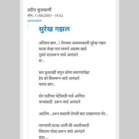
प्रदीप कुलकर्णी
सोम, 11/06/2007 - 19:32
permalink
सुरेख गझल
अतिशय छान...! वेगळ्या अंत्ययमकाची सुरेख गझल
घरास जेव्हा पाय लावणे अशक्य व्हावे
नुसते दारावरून जावे आनंदाने
वा...
सल कुठलाही जपून कोणा स्मरण्यापेक्षा
हेच बरे विस्मरून जावे आनंदाने
फारच छान..
दोन घडींच्या भेटीसाठी यावे आणिक
जन्मासाठी ठरून जावे आनंदाने
अप्रतिम...
ठरून
शब्दाची वेगळी छटा दाखवणारा शेर...
जाण्याची घटका आली की अवतीभवती
जिवलग गोळा करून जावे आनंदाने
सुंदर....