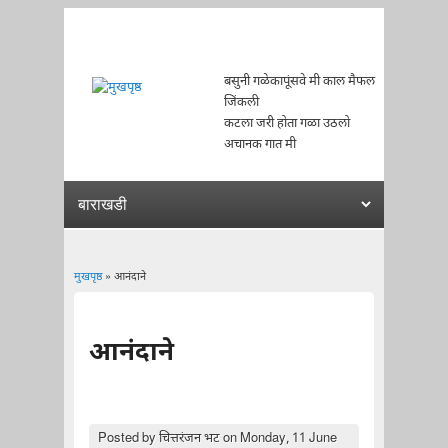
बसुनी गळेकापूंसवे मी काल मैफल
जिंकली
कटला जरी होता गळा उठलो
अचानक गात मी
मुखपृष्ठ
» आनंदाने
You are here
आनंदाने
Posted by
चित्तरंजन भट
on Monday, 11 June