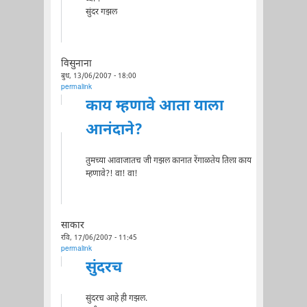
सुंदर गझल
विसुनाना
बुध, 13/06/2007 - 18:00
permalink
काय म्हणावे आता याला
आनंदाने?
तुमच्या आवाजातच जी गझल कानात रेंगाळतेय तिला काय
म्हणावे?! वा! वा!
साकार
रवि, 17/06/2007 - 11:45
permalink
सुंदरच
सुंदरच आहे ही गझल.