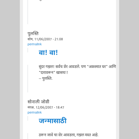
पुलस्ति
सोम, 11/06/2007 - 21:08
permalink
वा! वा!
सुंदर गझल! सर्वच शेर आवडले. पण "अकस्मात घर" आणि
"दारावरून" खासच!!
-- पुलस्ति.
सोनाली जोशी
मंगळ, 12/06/2007 - 18:47
permalink
जन्मासाठी
ठरून जावे चा शेर आवडला, गझल मस्त आहे.