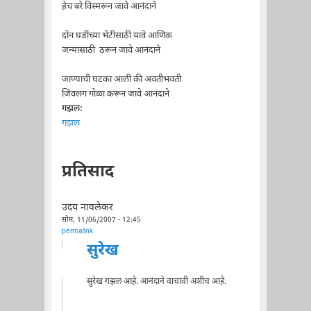
हेच बरे विस्मरून जावे आनंदाने
दोन घडींच्या भेटीसाठी यावे आणिक
जन्मासाठी ठरून जावे आनंदाने
जाण्याची घटका आली की अवतीभवती
जिवलग गोळा करून जावे आनंदाने
गझल:
गझल
प्रतिसाद
उदय नावलेकर
सोम, 11/06/2007 - 12:45
permalink
सुरेख
सुरेख गझल आहे. आनंदाने वाचावी अशीच आहे.