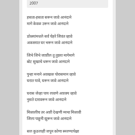
2007
हसता-हसता सरून जावे आनंदाने
मागे केवळ उरून जावे आनंदाने
डोळ्यांमधले सर्व चेहरे जिवंत व्हावे
अकस्मात घर भरून जावे आनंदाने
जिथे जिथे जाशील तू तुझ्या मागेमागे
बोट सुखाचे धरून जावे आनंदाने
पुन्हा मनाने अवखळ पोरासमान व्हावे
घरात यावे, घरून जावे आनंदाने
घरास जेव्हा पाय लावणे अशक्य व्हावे
नुसते दारावरून जावे आनंदाने
मिळालीच तर अशी देखणी व्यथा मिळावी
जिला पाहुनी झुरून जावे आनंदाने
सल कुठलाही जपून कोणा स्मरण्यापेक्षा