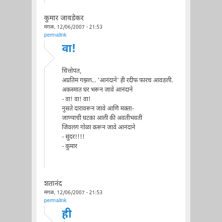
कुमार जावडेकर
मंगळ, 12/06/2007 - 21:53
permalink
वा!
चित्तोपंत,
अप्रतिम गझल... 'आनंदाने' ही रदीफ फारच आवडली.
अकस्मात घर भरून जावे आनंदाने
- वा! वा! वा!
नुसते दारावरून जावे आणि मक्ता-
जाण्याची घटका आली की अवतीभवती
जिवलग गोळा करून जावे आनंदाने
- सुंदर!!!!
- कुमार
शतानंद
मंगळ, 12/06/2007 - 21:53
permalink
ही