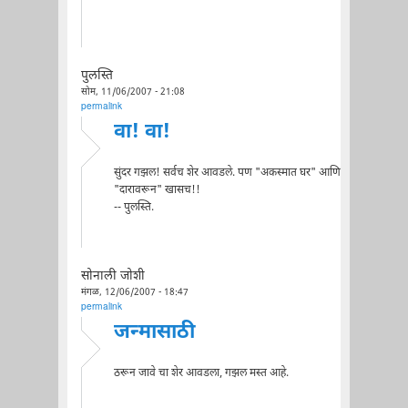
पुलस्ति
सोम, 11/06/2007 - 21:08
permalink
वा! वा!
सुंदर गझल! सर्वच शेर आवडले. पण "अकस्मात घर" आणि
"दारावरून" खासच!!
-- पुलस्ति.
सोनाली जोशी
मंगळ, 12/06/2007 - 18:47
permalink
जन्मासाठी
ठरून जावे चा शेर आवडला, गझल मस्त आहे.