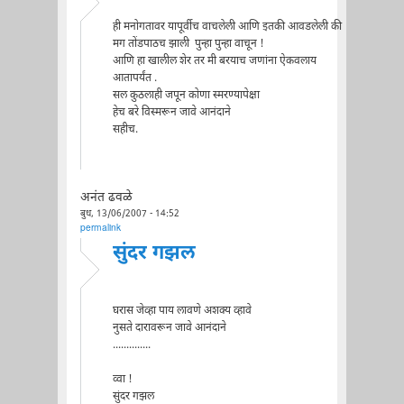
ही मनोगतावर यापूर्वीच वाचलेली आणि इतकी आवडलेली की
मग तोंडपाठच झाली पुन्हा पुन्हा वाचून !
आणि हा खालील शेर तर मी बरयाच जणांना ऐकवलाय
आतापर्यंत .
सल कुठलाही जपून कोणा स्मरण्यापेक्षा
हेच बरे विस्मरून जावे आनंदाने
सहीच.
अनंत ढवळे
बुध, 13/06/2007 - 14:52
permalink
सुंदर गझल
घरास जेव्हा पाय लावणे अशक्य व्हावे
नुसते दारावरून जावे आनंदाने
..............
व्वा !
सुंदर गझल