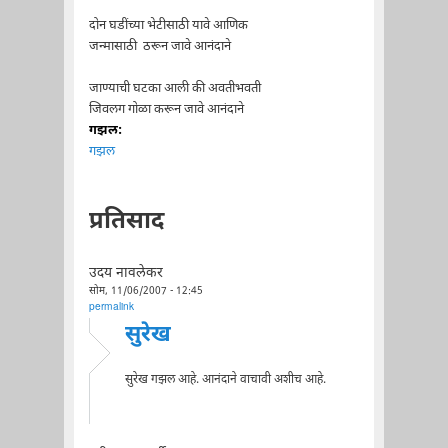
दोन घडींच्या भेटीसाठी यावे आणिक
जन्मासाठी ठरून जावे आनंदाने
जाण्याची घटका आली की अवतीभवती
जिवलग गोळा करून जावे आनंदाने
गझल:
गझल
प्रतिसाद
उदय नावलेकर
सोम, 11/06/2007 - 12:45
permalink
सुरेख
सुरेख गझल आहे. आनंदाने वाचावी अशीच आहे.