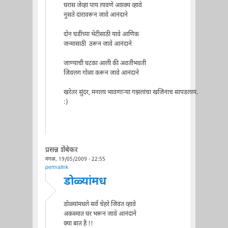
घरास जेव्हा पाय लावणे अशक्य व्हावे
नुसते दारावरून जावे आनंदाने
दोन घडींच्या भेटीसाठी यावे आणिक
जन्मासाठी ठरून जावे आनंदाने
जाण्याची घटका आली की अवतीभवती
जिवलग गोळा करून जावे आनंदाने
खरेतर सुंदर, मनाला भावणार्‍या गझलांचा खजिनाच सापडलाय.
:)
प्रसन्न शेंबेकर
मंगळ, 19/05/2009 - 22:55
permalink
डोळ्यांमध
डोळ्यांमधले सर्व चेहरे जिवंत व्हावे
अकस्मात घर भरून जावे आनंदाने
क्या बात है !!