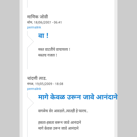
माणिक जोशी
सोम, 18/06/2007 - 06:41
permalink
वा !
मस्त वाटतीये वाचायला !
मस्तच गजल !
चांदणी लाड.
मंगळ, 19/05/2009 - 18:08
permalink
मागे केवळ उरून जावे आनंदाने
सगळेच शेर आवडले..त्यातही हे फारच..
हसता-हसता सरून जावे आनंदाने
मागे केवळ उरून जावे आनंदाने