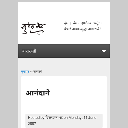
देश हा बेमान झालेल्या ऋतूंचा
येथले आषाढसुद्धा आगलावे !
मुखपृष्ठ
» आनंदाने
You are here
आनंदाने
Posted by
चित्तरंजन भट
on Monday, 11 June
2007