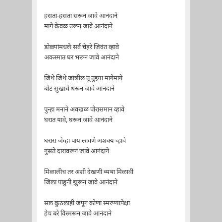
हसता-हसता सरून जावे आनंदाने
मागे केवळ उरून जावे आनंदाने
डोळ्यांमधले सर्व चेहरे जिवंत व्हावे
अकस्मात घर भरून जावे आनंदाने
जिथे जिथे जाशील तू तुझ्या मागेमागे
बोट सुखाचे धरून जावे आनंदाने
पुन्हा मनाने अवखळ पोरासमान व्हावे
घरात यावे, घरून जावे आनंदाने
घरास जेव्हा पाय लावणे अशक्य व्हावे
नुसते दारावरून जावे आनंदाने
मिळालीच तर अशी देखणी व्यथा मिळावी
जिला पाहुनी झुरून जावे आनंदाने
सल कुठलाही जपून कोणा स्मरण्यापेक्षा
हेच बरे विस्मरून जावे आनंदाने