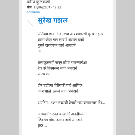
प्रदीप कुलकर्णी
सोम, 11/06/2007 - 19:32
permalink
सुरेख गझल
अतिशय छान...! वेगळ्या अंत्ययमकाची सुरेख गझल
घरास जेव्हा पाय लावणे अशक्य व्हावे
नुसते दारावरून जावे आनंदाने
वा...
सल कुठलाही जपून कोणा स्मरण्यापेक्षा
हेच बरे विस्मरून जावे आनंदाने
फारच छान..
दोन घडींच्या भेटीसाठी यावे आणिक
जन्मासाठी ठरून जावे आनंदाने
अप्रतिम...
ठरून
शब्दाची वेगळी छटा दाखवणारा शेर...
जाण्याची घटका आली की अवतीभवती
जिवलग गोळा करून जावे आनंदाने
सुंदर....