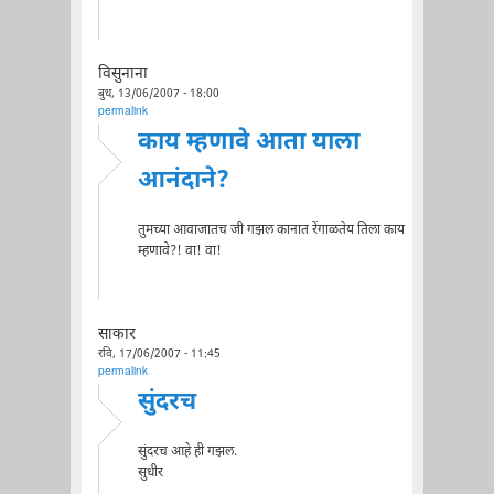
विसुनाना
बुध, 13/06/2007 - 18:00
permalink
काय म्हणावे आता याला
आनंदाने?
तुमच्या आवाजातच जी गझल कानात रेंगाळतेय तिला काय
म्हणावे?! वा! वा!
साकार
रवि, 17/06/2007 - 11:45
permalink
सुंदरच
सुंदरच आहे ही गझल.
सुधीर