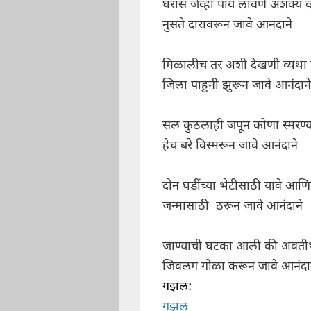
घरास जेव्हा पाय लावणे अशक्य व्
नुसते दारावरून जावे आनंदाने
मिळालीच तर अशी देखणी व्यथा
जिला पाहुनी झुरून जावे आनंदाने
सल कुठलाही जपून कोणा स्मरण्याप
हेच बरे विस्मरून जावे आनंदाने
दोन घडींच्या भेटीसाठी यावे आण
जन्मासाठी ठरून जावे आनंदाने
जाण्याची घटका आली की अवती
जिवलग गोळा करून जावे आनंदा
गझल:
गझल