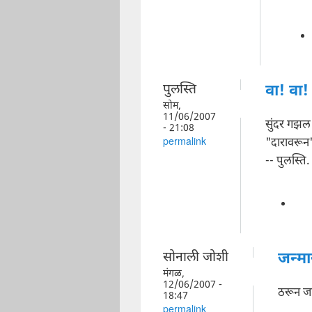
पुलस्ति
वा! वा!
सोम,
11/06/2007
सुंदर गझल
- 21:08
"दारावरू
permalink
-- पुलस्ति.
सोनाली जोशी
जन्म
मंगळ,
12/06/2007 -
ठरून ज
18:47
permalink