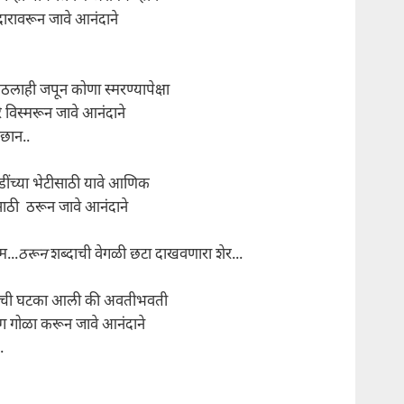
दारावरून जावे आनंदाने
लाही जपून कोणा स्मरण्यापेक्षा
े विस्मरून जावे आनंदाने
छान..
डींच्या भेटीसाठी यावे आणिक
साठी ठरून जावे आनंदाने
म...
ठरून
शब्दाची वेगळी छटा दाखवणारा शेर...
ाची घटका आली की अवतीभवती
 गोळा करून जावे आनंदाने
.