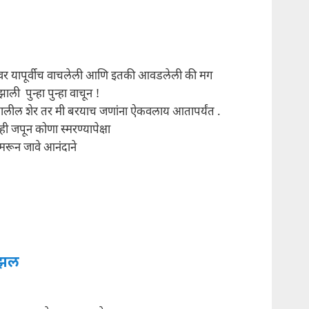
वर यापूर्वीच वाचलेली आणि इतकी आवडलेली की मग
ली पुन्हा पुन्हा वाचून !
लील शेर तर मी बरयाच जणांना ऐकवलाय आतापर्यंत .
 जपून कोणा स्मरण्यापेक्षा
स्मरून जावे आनंदाने
गझल