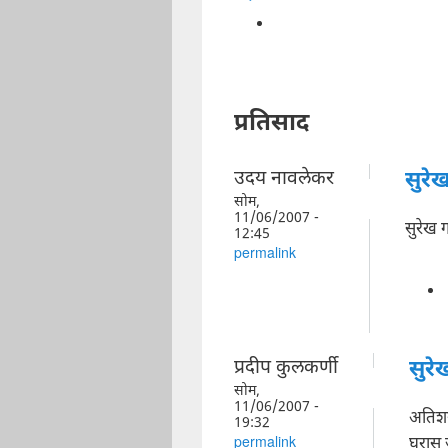
प्रतिसाद
उदय नावलेकर
सुरे
सोम,
11/06/2007 -
सुरेख 
12:45
permalink
प्रदीप कुलकर्णी
सुर
सोम,
11/06/2007 -
अतिशय
19:32
घरास ज
permalink