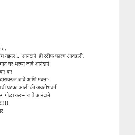
पंत,
तिम गझल... 'आनंदाने' ही रदीफ फारच आवडली.
मात घर भरून जावे आनंदाने
 वा! वा!
 दारावरून जावे आणि मक्ता-
याची घटका आली की अवतीभवती
ग गोळा करून जावे आनंदाने
र!!!!
ार