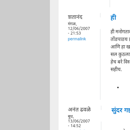
शतानंद
ही
मंगळ,
12/06/2007
ही मनोगता
- 21:53
तोंडपाठच झा
permalink
आणि हा खा
सल कुठलाही
हेच बरे वि
सहीच.
अनंत ढवळे
सुंदर 
बुध,
13/06/2007
- 14:52