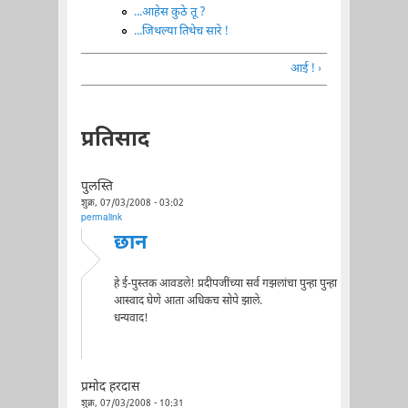
...आहेस कुठे तू ?
...जिथल्या तिथेच सारे !
आई ! ›
प्रतिसाद
पुलस्ति
शुक्र, 07/03/2008 - 03:02
permalink
छान
हे ई-पुस्तक आवडले! प्रदीपजींच्या सर्व गझलांचा पुन्हा पुन्हा
आस्वाद घेणे आता अधिकच सोपे झाले.
धन्यवाद!
प्रमोद हरदास
शुक्र, 07/03/2008 - 10:31