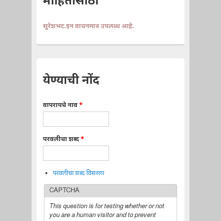
माहितीसाठी
सुरेशभट.इन वाचनमात्र उपलब्ध आहे.
येण्याची नोंद
वापरायचे नाव
*
परवलीचा शब्द
*
परवलीचा शब्द विसरला
CAPTCHA
This question is for testing whether or not
you are a human visitor and to prevent