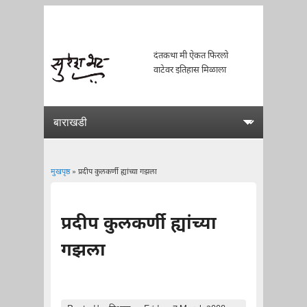
दंतकथा मी ऐकत फिरलो
वाटेवर इतिहास मिळाला
मुखपृष्ठ
» प्रदीप कुलकर्णी ह्यांच्या गझला
You are here
प्रदीप कुलकर्णी ह्यांच्या
गझला