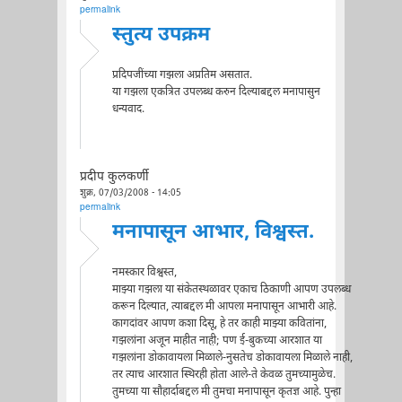
permalink
स्तुत्य उपक्रम
प्रदिपजींच्या गझला अप्रतिम असतात.
या गझला एकत्रित उपलब्ध करुन दिल्याबद्दल मनापासुन
धन्यवाद.
प्रदीप कुलकर्णी
शुक्र, 07/03/2008 - 14:05
permalink
मनापासून आभार, विश्वस्त.
नमस्कार विश्वस्त,
माझ्या गझला या संकेतस्थळावर एकाच ठिकाणी आपण उपलब्ध
करून दिल्यात, त्याबद्दल मी आपला मनापासून आभारी आहे.
कागदांवर आपण कशा दिसू, हे तर काही माझ्या कवितांना,
गझलांना अजून माहीत नाही़; पण ई-बुकच्या आरशात या
गझलांना डोकावायला मिळाले-नुसतेच डोकावायला मिळाले नाही,
तर त्याच आरशात स्थिरही होता आले-ते केवळ तुमच्यामुळेच.
तुमच्या या सौहार्दाबद्दल मी तुमचा मनापासून कृतज्ञ आहे. पुन्हा