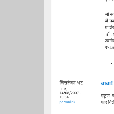
जी नक
जे नक
या शे
डॉ . 
उदगीर
२५८७
चित्तरंजन भट
वावा!
मंगळ,
14/08/2007 -
एकूण मस
10:54
फार विश
permalink