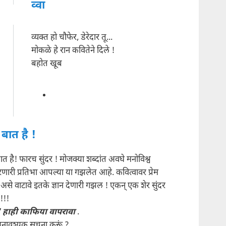
व्वा
व्यक्त हो चौफेर, डेरेदार तू...
मोकळे हे रान कवितेने दिले !
बहोत खूब
 बात है !
बात है! फारच सुंदर ! मोजक्या शब्दांत अवघे मनोविश्व
णारी प्रतिभा आपल्या या गझलेत आहे. कवित्वावर प्रेम
 असे वाटावे इतके ज्ञान देणारी गझल ! एकन् एक शेर सुंदर
!!!
' हाही काफिया वापरावा
.
नावश्यक सूचना करूं ?