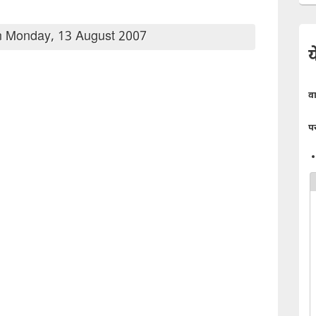
 Monday, 13 August 2007
य
व
प