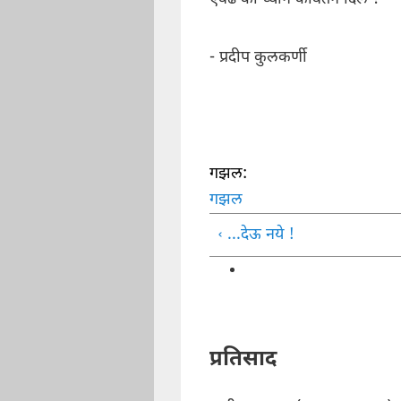
- प्रदीप कुलकर्णी
गझल:
गझल
‹ ...देऊ नये !
प्रतिसाद