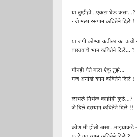
या तुम्हीही...एकटा घेऊ कसा...?
- जे मला रसपान कवितेने दिले !
या जगी कोण्या कवीला का कधी 
वास्तवाचे भान कवितेने दिले... ?
मौनही येते मला ऐकू तुझे...
मज अनोखे कान कवितेने दिले !
लाभले निर्भेळ काहीही कुठे...?
जे दिले दरम्यान कवितेने दिले !!
कोण मी होतो असा...माझ्याकडे -
एवढे का ध्यान कवितेने दिले ?