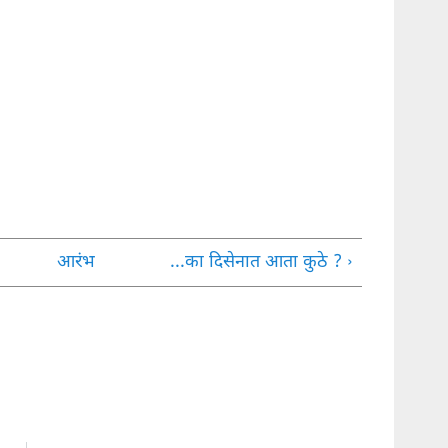
आरंभ
...का दिसेनात आता कुठे ? ›