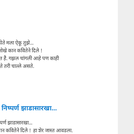
ेते मला ऐकू तुझे...
खे कान कवितेने दिले !
ात है. गझल चांगली आहे पण काही
ते तरी चाल्ले असते.
 निष्पर्ण झाडासारखा...
्पर्ण झाडासारखा...
ान कवितेने दिले ! हा शेर जास्त आवडला.