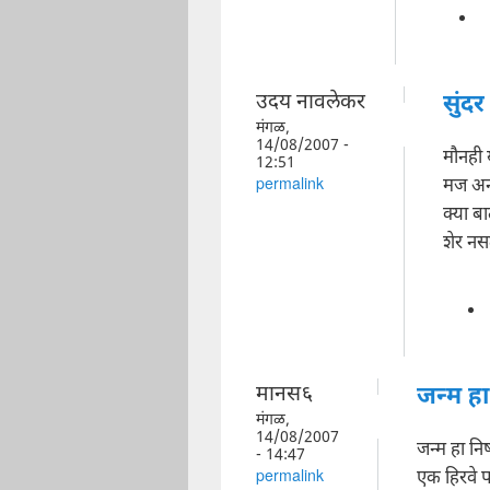
उदय नावलेकर
सुंदर
मंगळ,
14/08/2007 -
मौनही य
12:51
मज अनो
permalink
क्या ब
शेर नस
मानस६
जन्म हा
मंगळ,
14/08/2007
जन्म हा निष
- 14:47
एक हिरवे प
permalink