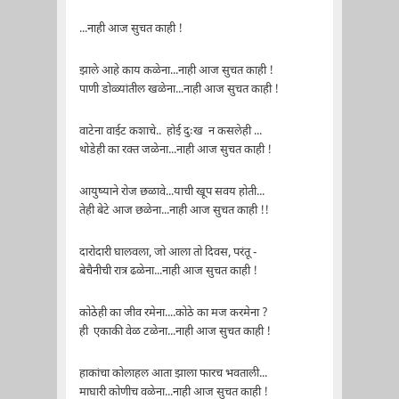
...नाही आज सुचत काही !
झाले आहे काय कळेना...नाही आज सुचत काही !
पाणी डोळ्यांतील खळेना...नाही आज सुचत काही !
वाटेना वाईट कशाचे.. होई दुःख न कसलेही ...
थोडेही का रक्त जळेना...नाही आज सुचत काही !
आयुष्याने रोज छळावे...याची खूप सवय होती...
तेही बेटे आज छळेना...नाही आज सुचत काही !!
दारोदारी घालवला, जो आला तो दिवस, परंतू -
बेचैनीची रात्र ढळेना...नाही आज सुचत काही !
कोठेही का जीव रमेना....कोठे का मज करमेना ?
ही एकाकी वेळ टळेना...नाही आज सुचत काही !
हाकांचा कोलाहल आता झाला फारच भवताली...
माघारी कोणीच वळेना...नाही आज सुचत काही !