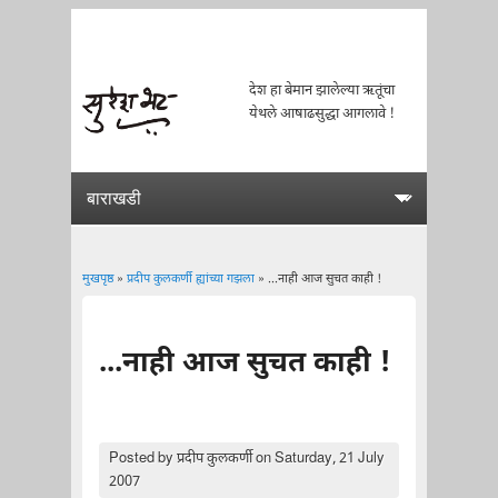
देश हा बेमान झालेल्या ऋतूंचा
येथले आषाढसुद्धा आगलावे !
मुखपृष्ठ
»
प्रदीप कुलकर्णी ह्यांच्या गझला
» ...नाही आज सुचत काही !
You are here
...नाही आज सुचत काही !
Posted by
प्रदीप कुलकर्णी
on Saturday, 21 July
2007