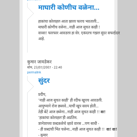
माघारी कोणीच वळेना...
हाकांचा कोलाहल आता झाला फारच भवताली...
माघारी कोणीच वळेना...नाही आज सुचत काही !
वाव्वा! फारफार आवडला हा शेर. एकंदरच गझल सुंदर सफाईदार
आहे.
कुमार जावडेकर
सोम, 23/07/2007 - 22:40
permalink
सुंदर
प्रदीप,
'नाही आज सुचत काही' ही रदीफ खूपच आवडली.
आयुष्याने रोज छळावे...याची खूप सवय होती...
तेही बेटे आज छळेना...नाही आज सुचत काही !!
वा!
'हाकांचा कोलाहल'ही अप्रतिम.
ज्ञानेशाच्या शब्दकळेचे व्हावे वारस ...पण साधी -
- ही शब्दांची भिंत चळेना...नाही आज सुचत काही !!
वा! वा!
- कुमार