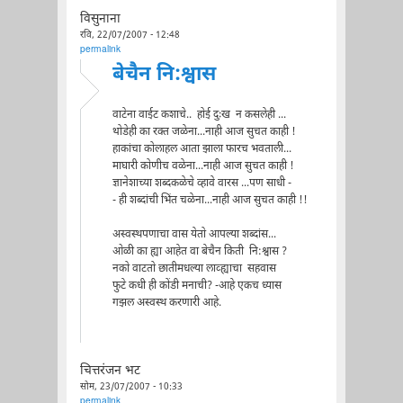
विसुनाना
रवि, 22/07/2007 - 12:48
permalink
बेचैन नि:श्वास
वाटेना वाईट कशाचे.. होई दुःख न कसलेही ...
थोडेही का रक्त जळेना...नाही आज सुचत काही !
हाकांचा कोलाहल आता झाला फारच भवताली...
माघारी कोणीच वळेना...नाही आज सुचत काही !
ज्ञानेशाच्या शब्दकळेचे व्हावे वारस ...पण साधी -
- ही शब्दांची भिंत चळेना...नाही आज सुचत काही !!
अस्वस्थपणाचा वास येतो आपल्या शब्दांस...
ओळी का ह्या आहेत वा बेचैन किती नि:श्वास ?
नको वाटतो छातीमधल्या लाव्ह्याचा सहवास
फुटे कधी ही कोंडी मनाची? -आहे एकच ध्यास
गझल अस्वस्थ करणारी आहे.
चित्तरंजन भट
सोम, 23/07/2007 - 10:33
permalink