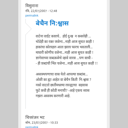
विसुनाना
रवि, 22/07/2007 - 12:48
permalink
बेचैन नि:श्वास
वाटेना वाईट कशाचे.. होई दुःख न कसलेही ...
थोडेही का रक्त जळेना...नाही आज सुचत काही !
हाकांचा कोलाहल आता झाला फारच भवताली...
माघारी कोणीच वळेना...नाही आज सुचत काही !
ज्ञानेशाच्या शब्दकळेचे व्हावे वारस ...पण साधी -
- ही शब्दांची भिंत चळेना...नाही आज सुचत काही !!
अस्वस्थपणाचा वास येतो आपल्या शब्दांस...
ओळी का ह्या आहेत वा बेचैन किती नि:श्वास ?
नको वाटतो छातीमधल्या लाव्ह्याचा सहवास
फुटे कधी ही कोंडी मनाची? -आहे एकच ध्यास
गझल अस्वस्थ करणारी आहे.
चित्तरंजन भट
सोम, 23/07/2007 - 10:33
permalink