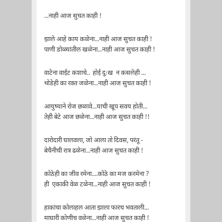
...नाही आज सुचत काही !
झाले आहे काय कळेना...नाही आज सुचत काही !
पाणी डोळ्यांतील खळेना...नाही आज सुचत काही !
वाटेना वाईट कशाचे.. होई दुःख न कसलेही ...
थोडेही का रक्त जळेना...नाही आज सुचत काही !
आयुष्याने रोज छळावे...याची खूप सवय होती...
तेही बेटे आज छळेना...नाही आज सुचत काही !!
दारोदारी घालवला, जो आला तो दिवस, परंतू -
बेचैनीची रात्र ढळेना...नाही आज सुचत काही !
कोठेही का जीव रमेना....कोठे का मज करमेना ?
ही एकाकी वेळ टळेना...नाही आज सुचत काही !
हाकांचा कोलाहल आता झाला फारच भवताली...
माघारी कोणीच वळेना...नाही आज सुचत काही !