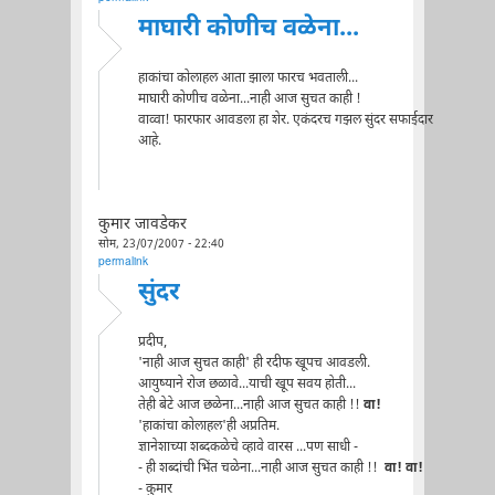
माघारी कोणीच वळेना...
हाकांचा कोलाहल आता झाला फारच भवताली...
माघारी कोणीच वळेना...नाही आज सुचत काही !
वाव्वा! फारफार आवडला हा शेर. एकंदरच गझल सुंदर सफाईदार
आहे.
कुमार जावडेकर
सोम, 23/07/2007 - 22:40
permalink
सुंदर
प्रदीप,
'नाही आज सुचत काही' ही रदीफ खूपच आवडली.
आयुष्याने रोज छळावे...याची खूप सवय होती...
तेही बेटे आज छळेना...नाही आज सुचत काही !!
वा!
'हाकांचा कोलाहल'ही अप्रतिम.
ज्ञानेशाच्या शब्दकळेचे व्हावे वारस ...पण साधी -
- ही शब्दांची भिंत चळेना...नाही आज सुचत काही !!
वा! वा!
- कुमार