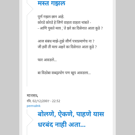
मस्त गझल
पूर्ण गझल छान आहे.
कोरडे कोरडे हे जिणे वाहता वाहता थांबते -
- आणि पुसते मला ,`ते झरे का दिसेनात आता कुठे ?
आज संबंध माझे-तुझे जीर्ण पत्राप्रमाणेच ना ?
जी हवी ती मला अक्षरे का दिसेनात आता कुठे ?
फार आवडले...
बा विठोबा शब्द्प्रयोग पण खूप आवडला...
मानस६
रवि, 02/12/2007 - 22:52
permalink
बोलणे, ऐकणे, पाहणे यास
धरबंद नाही अता...