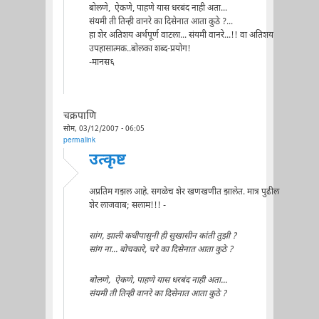
बोलणे, ऐकणे, पाहणे यास धरबंद नाही अता...
संयमी ती तिन्ही वानरे का दिसेनात आता कुठे ?...
हा शेर अतिशय अर्थपूर्ण वाटला... संयमी वानरे...!! वा अतिशय
उपहासात्मक..बोलका शब्द-प्रयोग!
-मानस६
चक्रपाणि
सोम, 03/12/2007 - 06:05
permalink
उत्कृष्ट
अप्रतिम गझल आहे. सगळेच शेर खणखणीत झालेत. मात्र पुढील
शेर लाजवाब; सलाम!!! -
सांग, झाली कधीपासुनी ही सुखासीन कांती तुझी ?
सांग ना... बोचकारे, चरे का दिसेनात आता कुठे ?
बोलणे, ऐकणे, पाहणे यास धरबंद नाही अता...
संयमी ती तिन्ही वानरे का दिसेनात आता कुठे ?