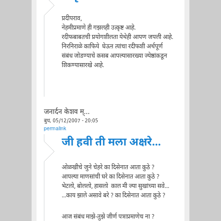
प्रदीपराव,
नेहमीप्रमाणे ही गझलही उत्कृष्ट आहे.
रदीफबाबतची प्रयोगशीलता येथेही आपण जपली आहे.
निरनिराळे काफिये घेऊऩ त्यांचा रदीफशी अर्थपूर्ण
संबंध जोडण्याचे कसब आपल्यासारख्या ज्येष्ठांकडून
शिकण्यासारखे आहे.
जनार्दन केशव म्...
बुध, 05/12/2007 - 20:05
permalink
जी हवी ती मला अक्षरे...
ओळखीचे जुने चेहरे का दिसेनात आता कुठे ?
आपल्या माणसांची घरे का दिसेनात आता कुठे ?
भेटलो, बोललो, हासलो काल मी ज्या सुखांच्या सवे...
...काय झाले असावे बरे ? का दिसेनात आता कुठे ?
आज संबंध माझे-तुझे जीर्ण पत्राप्रमाणेच ना ?