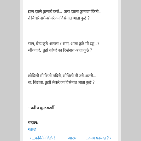
हाल झाले कुणाचे कसे... त्रास झाला कुणाला किती...
ते बिचारे सगे-सोयरे का दिसेनात आता कुठे ?
सांग, घेऊ कुठे आसरा ? सांग, आता कुठे मी दडू...?
जीवना रे, तुझे कोपरे का दिसेनात आता कुठे ?
शोधिली मी किती मंदिरी, शोधिली मी उरी-अंतरी...
बा, विठोबा, तुझी लेकरे का दिसेनात आता कुठे ?
- प्रदीप कुलकर्णी
गझल:
गझल
‹ ...कवितेने दिले !
आरंभ
...काय फायदा ? ›