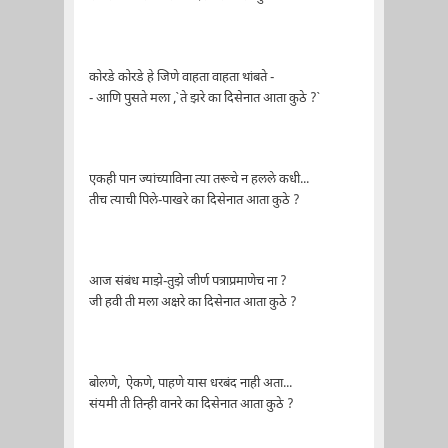
कोरडे कोरडे हे जिणे वाहता वाहता थांबते -
- आणि पुसते मला ,`ते झरे का दिसेनात आता कुठे ?`
एकही पान ज्यांच्याविना त्या तरूचे न हलले कधी...
तीच त्याची पिले-पाखरे का दिसेनात आता कुठे ?
आज संबंध माझे-तुझे जीर्ण पत्राप्रमाणेच ना ?
जी हवी ती मला अक्षरे का दिसेनात आता कुठे ?
बोलणे, ऐकणे, पाहणे यास धरबंद नाही अता...
संयमी ती तिन्ही वानरे का दिसेनात आता कुठे ?