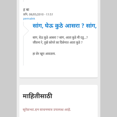
ह बा
शनि, 08/05/2010 - 17:57
permalink
सांग, घेऊ कुठे आसरा ? सांग,
सांग, घेऊ कुठे आसरा ? सांग, आता कुठे मी दडू...?
जीवना रे, तुझे कोपरे का दिसेनात आता कुठे ?
हा शेर खूप आवडला.
माहितीसाठी
सुरेशभट.इन वाचनमात्र उपलब्ध आहे.