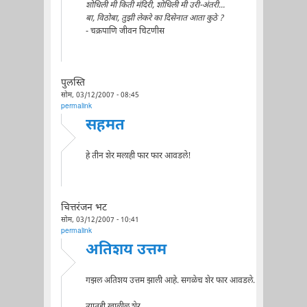
शोधिली मी किती मंदिरी, शोधिली मी उरी-अंतरी...
बा, विठोबा, तुझी लेकरे का दिसेनात आता कुठे ?
- चक्रपाणि जीवन चिटणीस
पुलस्ति
सोम, 03/12/2007 - 08:45
permalink
सहमत
हे तीन शेर मलाही फार फार आवडले!
चित्तरंजन भट
सोम, 03/12/2007 - 10:41
permalink
अतिशय उत्तम
गझल अतिशय उत्तम झाली आहे. सगळेच शेर फार आवडले.
त्यातही खालील शेर