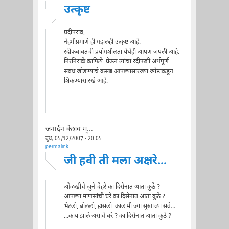
उत्कृष्ट
प्रदीपराव,
नेहमीप्रमाणे ही गझलही उत्कृष्ट आहे.
रदीफबाबतची प्रयोगशीलता येथेही आपण जपली आहे.
निरनिराळे काफिये घेऊऩ त्यांचा रदीफशी अर्थपूर्ण
संबंध जोडण्याचे कसब आपल्यासारख्या ज्येष्ठांकडून
शिकण्यासारखे आहे.
जनार्दन केशव म्...
बुध, 05/12/2007 - 20:05
permalink
जी हवी ती मला अक्षरे...
ओळखीचे जुने चेहरे का दिसेनात आता कुठे ?
आपल्या माणसांची घरे का दिसेनात आता कुठे ?
भेटलो, बोललो, हासलो काल मी ज्या सुखांच्या सवे...
...काय झाले असावे बरे ? का दिसेनात आता कुठे ?