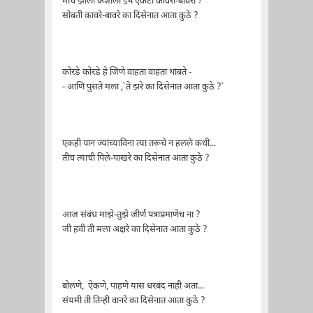
मीच झालो कशाला इथे एकटा कावरा-बावरा ?
सोबती कावरे-बावरे का दिसेनात आता कुठे ?
कोरडे कोरडे हे जिणे वाहता वाहता थांबते -
- आणि पुसते मला ,`ते झरे का दिसेनात आता कुठे ?`
एकही पान ज्यांच्याविना त्या तरूचे न हलले कधी...
तीच त्याची पिले-पाखरे का दिसेनात आता कुठे ?
आज संबंध माझे-तुझे जीर्ण पत्राप्रमाणेच ना ?
जी हवी ती मला अक्षरे का दिसेनात आता कुठे ?
बोलणे, ऐकणे, पाहणे यास धरबंद नाही अता...
संयमी ती तिन्ही वानरे का दिसेनात आता कुठे ?