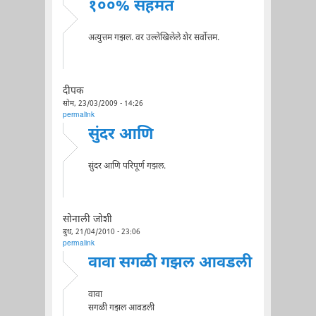
१००% सहमत
अत्युत्तम गझल. वर उल्लेखिलेले शेर सर्वोत्तम.
दीपक
सोम, 23/03/2009 - 14:26
permalink
सुंदर आणि
सुंदर आणि परिपूर्ण गझल.
सोनाली जोशी
बुध, 21/04/2010 - 23:06
permalink
वावा सगळी गझल आवडली
वावा
सगळी गझल आवडली