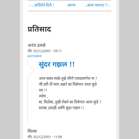
‹ ...कवितेने दिले !
आरंभ
...काय फायदा ? ›
प्रतिसाद
अनंत ढवळे
रवि, 02/12/2007 - 09:11
permalink
सुंदर गझल !!
आज संबंध माझे-तुझे जीर्ण पत्राप्रमाणेच ना ?
जी हवी ती मला अक्षरे का दिसेनात आता कुठे
व्वा !!
तसेच ,
बा, विठोबा, तुझी लेकरे का दिसेनात आता कुठे ?
स्वच्छ ,प्रवाही आणि सुंदर गझल !!
मिल्या
रवि, 02/12/2007 - 17:08