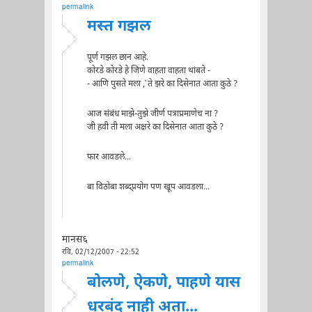
permalink
मस्त गझल
पूर्ण गझल छान आहे.
कोरडे कोरडे हे जिणे वाहता वाहता थांबते -
- आणि पुसते मला ,`ते झरे का दिसेनात आता कुठे ?
आज संबंध माझे-तुझे जीर्ण पत्राप्रमाणेच ना ?
जी हवी ती मला अक्षरे का दिसेनात आता कुठे ?
फार आवडले...
बा विठोबा शब्द्प्रयोग पण खूप आवडला...
मानस६
रवि, 02/12/2007 - 22:52
permalink
बोलणे, ऐकणे, पाहणे यास
धरबंद नाही अता...