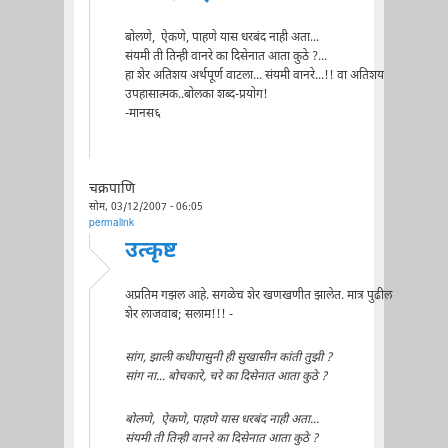
बोलणे, ऐकणे, पाहणे यास धरबंद नाही अता...
संयमी ती तिन्ही वानरे का दिसेनात आता कुठे ?...
हा शेर अतिशय अर्थपूर्ण वाटला... संयमी वानरे...!! वा अतिशय
उपहासात्मक..बोलका शब्द-प्रयोग!
-मानस६
चक्रपाणि
सोम, 03/12/2007 - 06:05
permalink
उत्कृष्ट
अप्रतिम गझल आहे. सगळेच शेर खणखणीत झालेत. मात्र पुढील
शेर लाजवाब; सलाम!!! -
सांग, झाली कधीपासुनी ही सुखासीन कांती तुझी ?
सांग ना... बोचकारे, चरे का दिसेनात आता कुठे ?
बोलणे, ऐकणे, पाहणे यास धरबंद नाही अता...
संयमी ती तिन्ही वानरे का दिसेनात आता कुठे ?