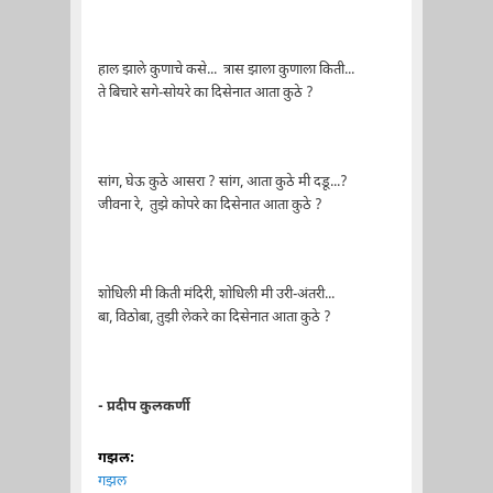
हाल झाले कुणाचे कसे... त्रास झाला कुणाला किती...
ते बिचारे सगे-सोयरे का दिसेनात आता कुठे ?
सांग, घेऊ कुठे आसरा ? सांग, आता कुठे मी दडू...?
जीवना रे, तुझे कोपरे का दिसेनात आता कुठे ?
शोधिली मी किती मंदिरी, शोधिली मी उरी-अंतरी...
बा, विठोबा, तुझी लेकरे का दिसेनात आता कुठे ?
- प्रदीप कुलकर्णी
गझल:
गझल