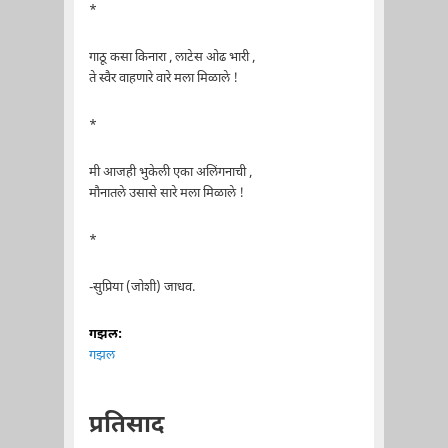
*
गाठू कसा किनारा , लाटेस ओढ भारी ,
ते स्वैर वाहणारे वारे मला मिळाले !
*
मी आजही भुकेली एका अलिंगनाची ,
मौनातले उसासे सारे मला मिळाले !
*
-सुप्रिया (जोशी) जाधव.
गझल:
गझल
प्रतिसाद