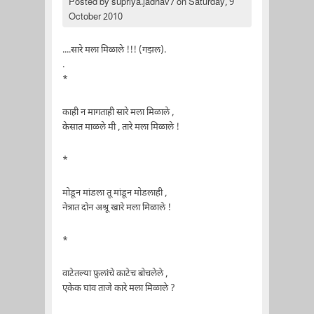
Posted by
supriya.jadhav7
on Saturday, 9
October 2010
....सारे मला मिळाले !!! (गझल).
.
*
काही न मागताही सारे मला मिळाले ,
केसात माळले मी , तारे मला मिळाले !
*
मोडून मांडला तू मांडून मोडलाही ,
नेत्रात दोन अश्रू खारे मला मिळाले !
*
वाटेतल्या फ़ुलांचे काटेच बोचलेले ,
एकेक घांव ताजे कारे मला मिळाले ?