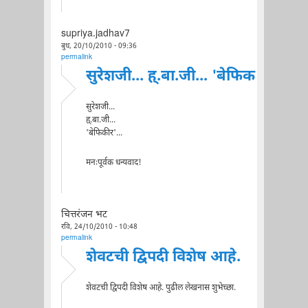
supriya.jadhav7
बुध, 20/10/2010 - 09:36
permalink
सुरेशजी... ह्.बा.जी... 'बेफिक
सुरेशजी...
ह्.बा.जी...
'बेफिकीर'...
मनःपूर्वक धन्यवाद!
चित्तरंजन भट
रवि, 24/10/2010 - 10:48
permalink
शेवटची द्विपदी विशेष आहे.
शेवटची द्विपदी विशेष आहे. पुढील लेखनास शुभेच्छा.