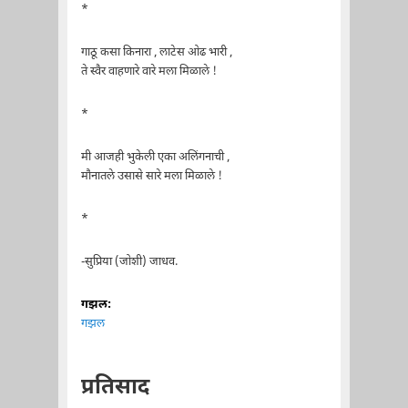
*
गाठू कसा किनारा , लाटेस ओढ भारी ,
ते स्वैर वाहणारे वारे मला मिळाले !
*
मी आजही भुकेली एका अलिंगनाची ,
मौनातले उसासे सारे मला मिळाले !
*
-सुप्रिया (जोशी) जाधव.
गझल:
गझल
प्रतिसाद