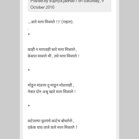
Posted by
supriya.jadhav7
on Saturday, 9
October 2010
....सारे मला मिळाले !!! (गझल).
.
*
काही न मागताही सारे मला मिळाले ,
केसात माळले मी , तारे मला मिळाले !
*
मोडून मांडला तू मांडून मोडलाही ,
नेत्रात दोन अश्रू खारे मला मिळाले !
*
वाटेतल्या फ़ुलांचे काटेच बोचलेले ,
एकेक घांव ताजे कारे मला मिळाले ?