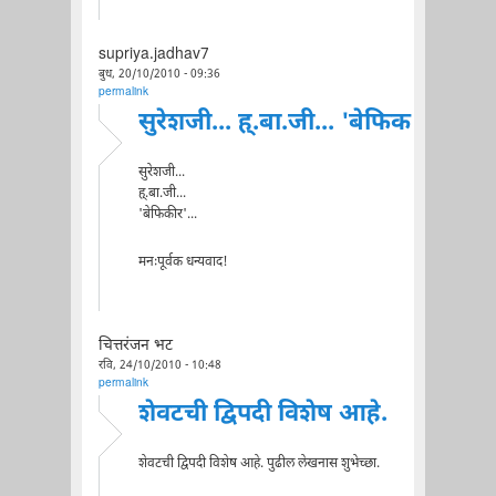
supriya.jadhav7
बुध, 20/10/2010 - 09:36
permalink
सुरेशजी... ह्.बा.जी... 'बेफिक
सुरेशजी...
ह्.बा.जी...
'बेफिकीर'...
मनःपूर्वक धन्यवाद!
चित्तरंजन भट
रवि, 24/10/2010 - 10:48
permalink
शेवटची द्विपदी विशेष आहे.
शेवटची द्विपदी विशेष आहे. पुढील लेखनास शुभेच्छा.