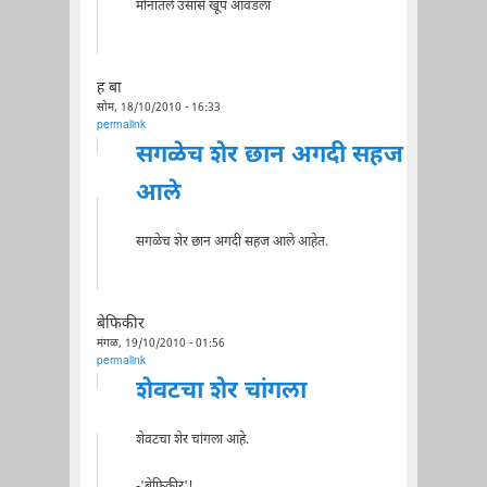
मौनातले उसासे खूप आवडला
ह बा
सोम, 18/10/2010 - 16:33
permalink
सगळेच शेर छान अगदी सहज
आले
सगळेच शेर छान अगदी सहज आले आहेत.
बेफिकीर
मंगळ, 19/10/2010 - 01:56
permalink
शेवटचा शेर चांगला
शेवटचा शेर चांगला आहे.
-'बेफिकीर'!