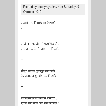
Posted by
supriya.jadhav7
on Saturday, 9
October 2010
....सारे मला मिळाले !!! (गझल).
.
*
काही न मागताही सारे मला मिळाले ,
केसात माळले मी , तारे मला मिळाले !
*
मोडून मांडला तू मांडून मोडलाही ,
नेत्रात दोन अश्रू खारे मला मिळाले !
*
वाटेतल्या फ़ुलांचे काटेच बोचलेले ,
एकेक घांव ताजे कारे मला मिळाले ?