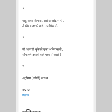
*
गाठू कसा किनारा , लाटेस ओढ भारी ,
ते स्वैर वाहणारे वारे मला मिळाले !
*
मी आजही भुकेली एका अलिंगनाची ,
मौनातले उसासे सारे मला मिळाले !
*
-सुप्रिया (जोशी) जाधव.
गझल:
गझल