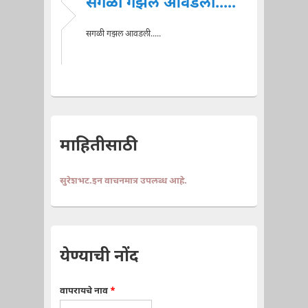
सगळी गझल आवडली.....
सगळी गझल आवडली.....
माहितीसाठी
सुरेशभट.इन वाचनमात्र उपलब्ध आहे.
येण्याची नोंद
वापरायचे नाव
*