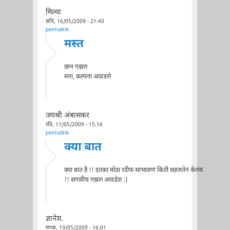
मिल्या
शनि, 16/05/2009 - 21:40
permalink
मस्त
छान गझल
मना, कल्पना आवडले
जयश्री अंबासकर
रवि, 17/05/2009 - 15:16
permalink
क्या बात
क्या बात है !! इतका मोठा रदीफ सांभाळणं किती सहजतेनं केलंय
!! सगळीच गझल आवडेश :)
ज्ञानेश.
मंगळ, 19/05/2009 - 16:01