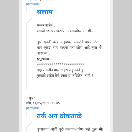
permalink
सलाम
सलाम साहेब...
सगळी गझल आवडली..... सगळीच्या सगळी....
तुझी एवढी काय माझ्यावरी मालकी चालते रे?
मला एकदा सांग माझ्या मना, कोण आहे तुझा मी..
वावाव्व्व...
चुभूद्याघ्या...
***********************
वाहत्या गर्दीत माझा चेहरा पाहू नको तू
मुखवटे आहेत तेथे, त्यात हा 'नचिकेत' नाही!!
मधुघट
सोम, 11/05/2009 - 19:05
permalink
तर्क अन ठोकताळे
कुणालाच आली कुठे कल्पना- कोण आहे तुझा मी!