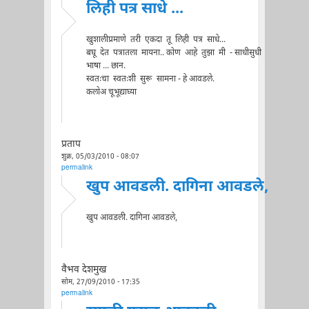
लिही पत्र साधे ...
खुशालीप्रमाणे तरी एकदा तू लिही पत्र साधे...
बघू देत पत्रातला मायना.. कोण आहे तुझा मी - साधीसुधी
भाषा ... छान.
स्वतःचा स्वतःशी सुरू सामना - हे आवडले.
कलोअ चूभूद्याघ्या
प्रताप
शुक्र, 05/03/2010 - 08:07
permalink
खुप आवडली. दागिना आवडले,
खुप आवडली. दागिना आवडले,
वैभव देशमुख
सोम, 27/09/2010 - 17:35
permalink