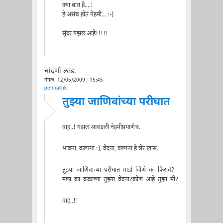
क्या बात है....!
हे असंच होतं नेहमी... :-)
सुंदर गझल आहे!!!!!
चांदणी लाड.
मंगळ, 12/05/2009 - 15:45
permalink
तुझ्या जाणिवांच्या परीघात
वाह..! गझल आवडली नेहमीप्रमाणेच.
भावना, कल्पना :), वेदना, वल्गना हे शेर खास.
तुझ्या जाणिवांच्या परीघात माझे जिणे का फिरावे?
मला का कळाव्या तुझ्या वेदना?कोण आहे तुझा मी?
वाह..!!