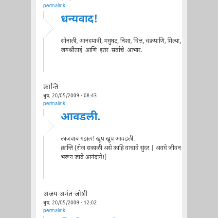
permalink
धन्यवाद!
सोनाली, आनंदयात्री, मधुघट, निशा, चित्त, चक्रपाणि, मिल्या,
जयश्रीताई आणि इतर सर्वांचे आभार.
क्रान्ति
बुध, 20/05/2009 - 08:43
permalink
आवडली.
लाजवाब गझल! खूप खूप आवडली.
क्रान्ति {रोज सकाळी असे काहि वाचावे सुंदर | अवघे जीवन
भरून जावे आनंदाने!}
अजय अनंत जोशी
बुध, 20/05/2009 - 12:02
permalink