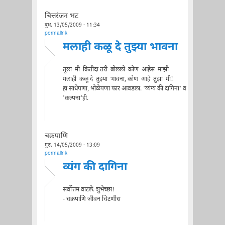
चित्तरंजन भट
बुध, 13/05/2009 - 11:34
permalink
मलाही कळू दे तुझ्या भावना
तुला मी कितीदा तरी बोललो कोण आहेस माझी
मलाही कळू दे तुझ्या भावना, कोण आहे तुझा मी!
हा साधेपणा, भोळेपणा फार आवडला. 'व्यंग्य की दागिना' व
'कल्पना'ही.
चक्रपाणि
गुरु, 14/05/2009 - 13:09
permalink
व्यंग की दागिना
सर्वोत्तम वाटले. शुभेच्छा!
- चक्रपाणि जीवन चिटणीस