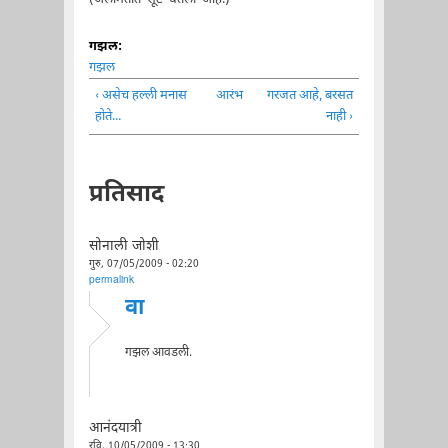
गझल:
गझल
‹ असेच हल्ली मनास
आरंभ
गरजत आहे, बरसत
होते...
नाही ›
प्रतिसाद
सोनाली जोशी
गुरु, 07/05/2009 - 02:20
permalink
वा
गझल आवडली.
आनंदयात्री
रवि, 10/05/2009 - 13:30