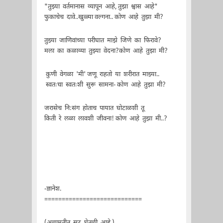
"तुझ्या वर्तमानास व्यापून आहे, तुझा श्वास आहे"
फुकाचेच दावे..खुळ्या वल्गना.. कोण आहे तुझा मी?
तुझ्या जाणिवांच्या परीघात माझे जिणे का फिरावे?
मला का कळाव्या तुझ्या वेदना?कोण आहे तुझा मी?
कुणी वेगळा 'मी' जणू राहतो या शरीरात माझ्या..
स्वतःचा स्वतःशी सुरू सामना- कोण आहे तुझा मी?
जरासेच नि:संग होताच पायात घोटाळशी तू
किती रे लळा लावशी जीवना! कोण आहे तुझा मी..?
-ज्ञानेश.
============================
(अलामतीत सूट घेतली आहे.)