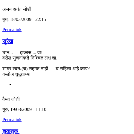
अजय अनंत जोशी
बुध, 18/03/2009 - 22:15
Permalink
सुरेख
छान... झकास.... वा!
वरील सुचनांकडे निश्चित लक्ष द्या.
शायर स्वतः(च) सहमत नाही = च राहिला आहे काय?
कलोअ चूभूद्याघ्या
वैभव जोशी
गुरु, 19/03/2009 - 11:10
Permalink
शुकशुक