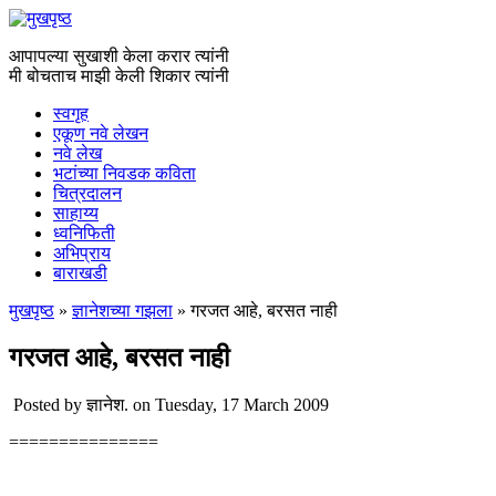
आपापल्या सुखाशी केला करार त्यांनी
मी बोचताच माझी केली शिकार त्यांनी
स्वगृह
एकूण नवे लेखन
नवे लेख
भटांच्या निवडक कविता
चित्रदालन
साहाय्य
ध्वनिफिती
अभिप्राय
बाराखडी
मुखपृष्ठ
»
ज्ञानेशच्या गझला
» गरजत आहे, बरसत नाही
You are here
गरजत आहे, बरसत नाही
Posted by
ज्ञानेश.
on Tuesday, 17 March 2009
===============