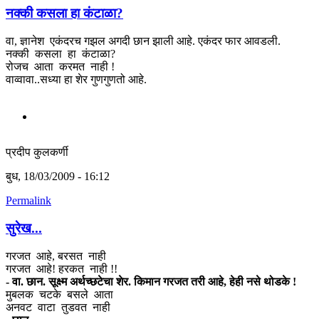
नक्की कसला हा कंटाळा?
वा, ज्ञानेश एकंदरच गझल अगदी छान झाली आहे. एकंदर फार आवडली.
नक्की कसला हा कंटाळा?
रोजच आता करमत नाही !
वाव्वावा..सध्या हा शेर गुणगुणतो आहे.
प्रदीप कुलकर्णी
बुध, 18/03/2009 - 16:12
Permalink
सुरेख...
गरजत आहे, बरसत नाही
गरजत आहे! हरकत नाही !!
- वा. छान. सूक्ष्म अर्थच्छटेचा शेर. किमान गरजत तरी आहे, हेही नसे थोडके !
मुबलक चटके बसले आता
अनवट वाटा तुडवत नाही