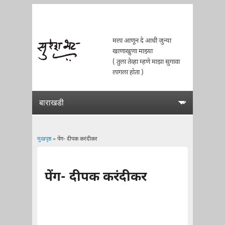
मला आणून दे आधी जुन्या
खाणाखुणा माझ्या
( तुला तेव्हा म्हणे माझा सुगावा
लागला होता )
मुखपृष्ठ
» पेंग- दीपक करंदीकर
You are here
पेंग- दीपक करंदीकर