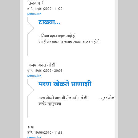
तिलकधारी
शनि, 17/01/2009 - 11:29
permalink
टाळ्या...
अतिशय महान गझल आहे ही.
आम्ही तर वाचता वाचताच टाळ्या वाजवत होतो.
अजय अनंत जोशी
सोम, 19/01/2009 - 20:05
permalink
मरण खेळते प्राणाशी
मरण खेळते प्राणाशी रोज नवीन खेळी .. सुंदर ओळ
कलोअ चूभूद्याघ्या
ह बा
शनि, 19/06/2010 - 11:33
permalink