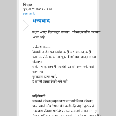
विश्वस्त
शुक्र, 09/01/2009 - 13:01
permalink
धन्यवाद
लक्षात आणून दिल्याबद्दल धन्यवाद. प्रतिसाद संपादित करण्यात
आला आहे.
सर्वजण गझलेचे
विद्यार्थी आहेत. प्रत्येकाचेच काही शेर जमतात, काही
फसतात. प्रतिसाद देतांना चुका निदर्शनास आणून द्याव्या,
प्रोत्साहन
द्यावे. पण कुणाच्याही गझलेची टवाळी करू नये. असे
करण्याचा
कुणालाच हक्क नाही.
हे सर्वांनी लक्षात ठेवावे असे आहे
माहितीसाठी
सदस्याचे प्रतिसाद बघून त्याला परवानगीशिवाय प्रतिसाद
पाठवण्याची सोय देण्यात येते. काही महिन्यांपूर्वी कुठल्याही
सदस्याला प्रतिसाद पाठविण्यासाठी परवानगी लागत नसे. हा