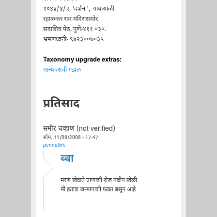
१०४४/४/२, 'दर्शन ', गायआळी
रहाळकर राम मंदिरासमोर
सदाशिव पेठ, पुणे-४११ ०३०.
भ्रमणध्वनी- ९४२३००७०३५
Taxonomy upgrade extras:
मान्यवरांची गझल
प्रतिसाद
समीर चव्हाण (not verified)
सोम, 11/08/2008 - 17:47
permalink
व्वा
मरण खेळते प्राणाशी रोज नवीन खेळी
मी हताश जन्मापाशी फक्त बसून आहे