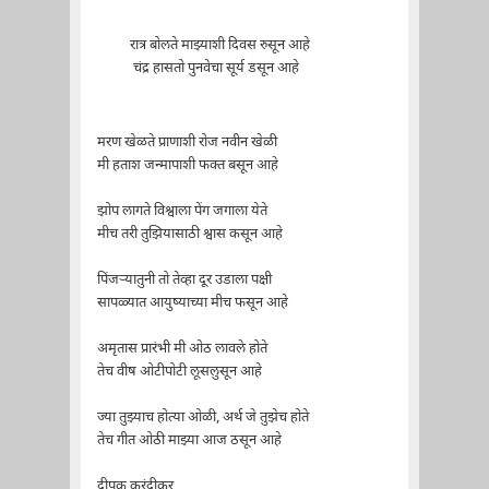
रात्र बोलते माझ्याशी दिवस रुसून आहे
चंद्र हासतो पुनवेचा सूर्य डसून आहे
मरण खेळते प्राणाशी रोज नवीन खेळी
मी हताश जन्मापाशी फक्त बसून आहे
झोप लागते विश्वाला पेंग जगाला येते
मीच तरी तुझियासाठी श्वास कसून आहे
पिंजऱ्यातुनी तो तेव्हा दूर उडाला पक्षी
सापळ्यात आयुष्याच्या मीच फसून आहे
अमृतास प्रारंभी मी ओठ लावले होते
तेच वीष ओटीपोटी लूसलुसून आहे
ज्या तुझ्याच होत्या ओळी, अर्थ जे तुझेच होते
तेच गीत ओठी माझ्या आज ठसून आहे
दीपक करंदीकर