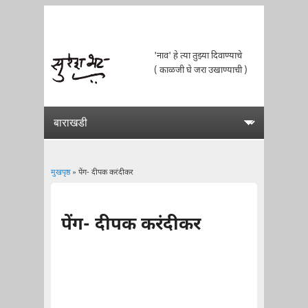
'नाव' हे त्या तुझ्या दिवाण्याचे
( काळजी घे जरा उखाण्याची )
मुखपृष्ठ
» पेंग- दीपक करंदीकर
You are here
पेंग- दीपक करंदीकर