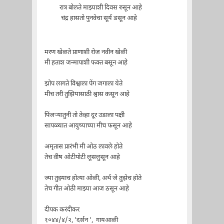
रात्र बोलते माझ्याशी दिवस रुसून आहे
चंद्र हासतो पुनवेचा सूर्य डसून आहे
मरण खेळते प्राणाशी रोज नवीन खेळी
मी हताश जन्मापाशी फक्त बसून आहे
झोप लागते विश्वाला पेंग जगाला येते
मीच तरी तुझियासाठी श्वास कसून आहे
पिंजऱ्यातुनी तो तेव्हा दूर उडाला पक्षी
सापळ्यात आयुष्याच्या मीच फसून आहे
अमृतास प्रारंभी मी ओठ लावले होते
तेच वीष ओटीपोटी लूसलुसून आहे
ज्या तुझ्याच होत्या ओळी, अर्थ जे तुझेच होते
तेच गीत ओठी माझ्या आज ठसून आहे
दीपक करंदीकर
१०४४/४/२, 'दर्शन ', गायआळी