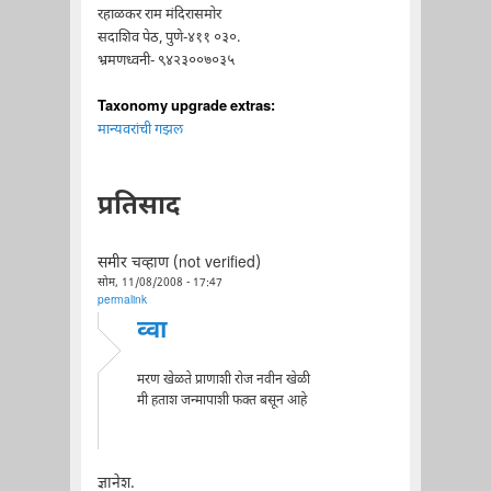
रहाळकर राम मंदिरासमोर
सदाशिव पेठ, पुणे-४११ ०३०.
भ्रमणध्वनी- ९४२३००७०३५
Taxonomy upgrade extras:
मान्यवरांची गझल
प्रतिसाद
समीर चव्हाण (not verified)
सोम, 11/08/2008 - 17:47
permalink
व्वा
मरण खेळते प्राणाशी रोज नवीन खेळी
मी हताश जन्मापाशी फक्त बसून आहे
ज्ञानेश.