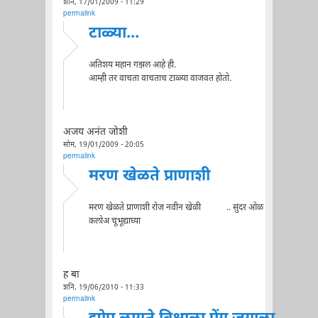
शनि, 17/01/2009 - 11:29
permalink
टाळ्या...
अतिशय महान गझल आहे ही.
आम्ही तर वाचता वाचताच टाळ्या वाजवत होतो.
अजय अनंत जोशी
सोम, 19/01/2009 - 20:05
permalink
मरण खेळते प्राणाशी
मरण खेळते प्राणाशी रोज नवीन खेळी .. सुंदर ओळ
कलोअ चूभूद्याघ्या
ह बा
शनि, 19/06/2010 - 11:33
permalink