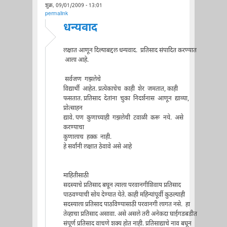
शुक्र, 09/01/2009 - 13:01
permalink
धन्यवाद
लक्षात आणून दिल्याबद्दल धन्यवाद. प्रतिसाद संपादित करण्यात
आला आहे.
सर्वजण गझलेचे
विद्यार्थी आहेत. प्रत्येकाचेच काही शेर जमतात, काही
फसतात. प्रतिसाद देतांना चुका निदर्शनास आणून द्याव्या,
प्रोत्साहन
द्यावे. पण कुणाच्याही गझलेची टवाळी करू नये. असे
करण्याचा
कुणालाच हक्क नाही.
हे सर्वांनी लक्षात ठेवावे असे आहे
माहितीसाठी
सदस्याचे प्रतिसाद बघून त्याला परवानगीशिवाय प्रतिसाद
पाठवण्याची सोय देण्यात येते. काही महिन्यांपूर्वी कुठल्याही
सदस्याला प्रतिसाद पाठविण्यासाठी परवानगी लागत नसे. हा
तेव्हाचा प्रतिसाद असावा. असे असले तरी अनेकदा घाईगडबडीत
संपूर्ण प्रतिसाद वाचणे शक्य होत नाही. प्रतिसाद्याचे नाव बघून