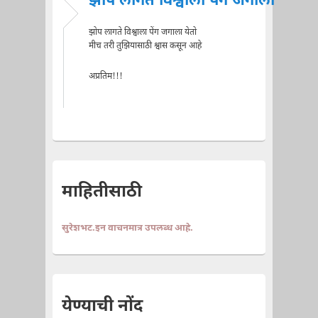
झोप लागते विश्वाला पेंग जगाला
झोप लागते विश्वाला पेंग जगाला येतो
मीच तरी तुझियासाठी श्वास कसून आहे
अप्रतिम!!!
माहितीसाठी
सुरेशभट.इन वाचनमात्र उपलब्ध आहे.
येण्याची नोंद