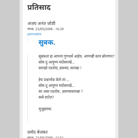
प्रतिसाद
अजय अनंत जोशी
मंगळ, 23/09/2008 - 16:30
permalink
सुबक.
सुबकता हा आपला गुणधर्म आहेच. आणखी काय बोलणार?
सोस तू आयुष्य मर्दासारखे...
सारखो रडतोस, हळव्या, सारखा !
हेच प्रश्नार्थक केले तर ...
सोस तू आयुष्य मर्दासारखे...
का असा रडतोस.. हळव्यासारखा ?
कसे वाटेल?
चूभूद्याघ्या.
प्रमोद बेजकर