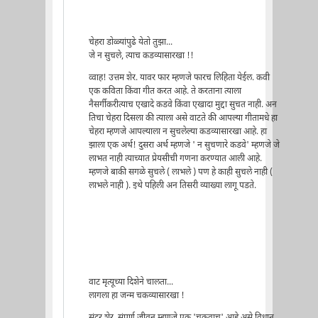
चेहरा डोळ्यांपुढे येतो तुझा...
जे न सुचले, त्याच कडव्यासारखा !!
व्वाह! उत्तम शेर. यावर फार म्हणजे फारच लिहिता येईल. कवी
एक कविता किंवा गीत करत आहे. ते करताना त्याला
नैसर्गीकरीत्याच एखादे कडवे किंवा एखादा मुद्दा सुचत नाही. अन
तिचा चेहरा दिसला की त्याला असे वाटते की आपल्या गीतामधे हा
चेहरा म्हणजे आपल्याला न सुचलेल्या कडव्यासारखा आहे. हा
झाला एक अर्थ! दुसरा अर्थ म्हणजे ' न सुचणारे कडवे' म्हणजे जे
लाभत नाही त्याच्यात प्रेयसीची गणना करण्यात आली आहे.
म्हणजे बाकी सगळे सुचले ( लाभले ) पण हे काही सुचले नाही (
लाभले नाही ). इथे पहिली अन तिसरी व्याख्या लागू पडते.
वाट मृत्यूच्या दिशेने चालता...
लागला हा जन्म चकव्यासारखा !