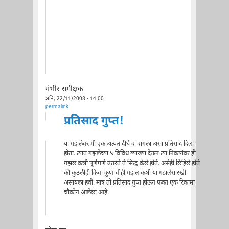
गंभीर समीक्षक
शनि, 22/11/2008 - 14:00
permalink
प्रतिसाद गुप्त!
या गझलेवर मी एक अत्यंत दीर्घ व चांगला असा प्रतिसाद दिला
होता. त्यात गझलेच्या ५ विविध व्याख्या देऊन त्या निकषांवर ही
गझल कशी पूर्णपणे उतरते ते सिद्ध केले होते. असेही लिहिले होते
की कुठलीही किंवा कुणाचीही गझल कशी या गझलेसारखी
असायला हवी. मात्र तो प्रतिसाद गुप्त होऊन फक्त एक रिकामा
चौकोन आलेला आहे.