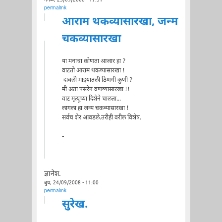
मंगळ, 23/09/2008 - 17:51
permalink
आराम थकव्यासारखा, जन्म
चकव्यासारखा
या मनाचा कोणता आजार हा ?
वाटतो आराम थकव्यासारखा !
दाबली माझ्यातली ठिणगी कुणी ?
मी अता पसरेन वणव्यासारखा !!
वाट मृत्यूच्या दिशेने चालता...
लागला हा जन्म चकव्यासारखा !
सर्वच शेर आवडले.तरीही वरील विशेष.
-
ज्ञानेश.
बुध, 24/09/2008 - 11:00
permalink
सुरेख.