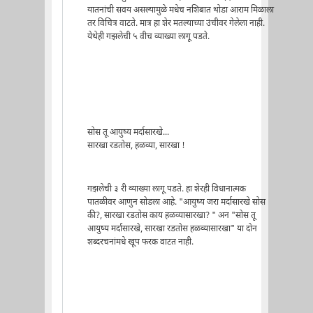
यातनांची सवय असल्यामुळे मधेच नशिबात थोडा आराम मिळाला
तर विचित्र वाटते. मात्र हा शेर मतल्याच्या उंचीवर गेलेला नाही.
येथेही गझलेची ५ वीच व्याख्या लागू पडते.
सोस तू आयुष्य मर्दासारखे...
सारखा रडतोस, हळव्या, सारखा !
गझलेची ३ री व्याख्या लागू पडते. हा शेरही विधानात्मक
पातळीवर आणुन सोडला आहे. "आयुष्य जरा मर्दासारखे सोस
की?, सारखा रडतोस काय हळव्यासारखा? " अन "सोस तू
आयुष्य मर्दासारखे, सारखा रडतोस हळव्यासारखा" या दोन
शब्दरचनांमधे खूप फरक वाटत नाही.