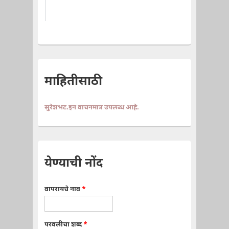
माहितीसाठी
सुरेशभट.इन वाचनमात्र उपलब्ध आहे.
येण्याची नोंद
वापरायचे नाव
*
परवलीचा शब्द
*