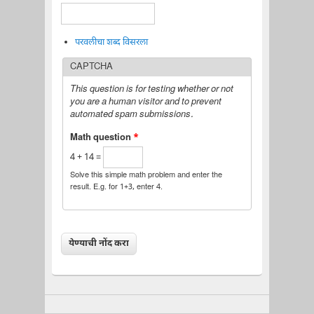
परवलीचा शब्द विसरला
CAPTCHA
This question is for testing whether or not
you are a human visitor and to prevent
automated spam submissions.
Math question
*
4 + 14 =
Solve this simple math problem and enter the
result. E.g. for 1+3, enter 4.