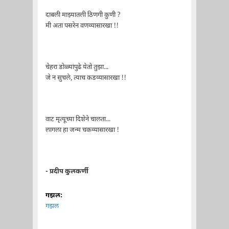
दाबली माझ्यातली ठिणगी कुणी ?
मी अता पसरेन वणव्यासारखा !!
चेहरा डोळ्यांपुढे येतो तुझा...
जे न सुचले, त्याच कडव्यासारखा !!
वाट मृत्यूच्या दिशेने चालता...
लागला हा जन्म चकव्यासारखा !
- प्रदीप कुलकर्णी
गझल:
गझल