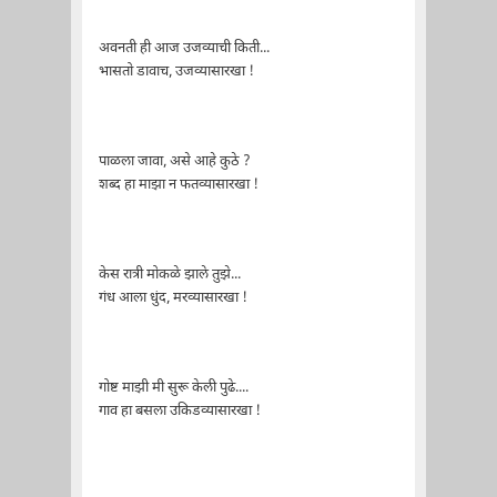
अवनती ही आज उजव्याची किती...
भासतो डावाच, उजव्यासारखा !
पाळला जावा, असे आहे कुठे ?
शब्द हा माझा न फतव्यासारखा !
केस रात्री मोकळे झाले तुझे...
गंध आला धुंद, मरव्यासारखा !
गोष्ट माझी मी सुरू केली पुढे....
गाव हा बसला उकिडव्यासारखा !