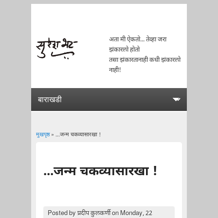
अता मी ऐकतो... तेव्हा जरा
झंकारलो होतो
तसा झंकारतानाही कधी झंकारलो
नाही!
मुखपृष्ठ
» ...जन्म चकव्यासारखा !
You are here
...जन्म चकव्यासारखा !
Posted by
प्रदीप कुलकर्णी
on Monday, 22