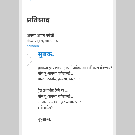
प्रतिसाद
अजय अनंत जोशी
मंगळ, 23/09/2008 - 16:30
permalink
सुबक.
सुबकता हा आपला गुणधर्म आहेच. आणखी काय बोलणार?
सोस तू आयुष्य मर्दासारखे...
सारखो रडतोस, हळव्या, सारखा !
हेच प्रश्नार्थक केले तर ...
सोस तू आयुष्य मर्दासारखे...
का असा रडतोस.. हळव्यासारखा ?
कसे वाटेल?
चूभूद्याघ्या.