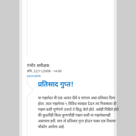
गंभीर समीक्षक
शनि, 22/11/2008 - 14:00
permalink
प्रतिसाद गुप्त!
या गझलेवर मी एक अत्यंत दीर्घ व चांगला असा प्रतिसाद दिला
होता. त्यात गझलेच्या ५ विविध व्याख्या देऊन त्या निकषांवर ही
गझल कशी पूर्णपणे उतरते ते सिद्ध केले होते. असेही लिहिले होते
की कुठलीही किंवा कुणाचीही गझल कशी या गझलेसारखी
असायला हवी. मात्र तो प्रतिसाद गुप्त होऊन फक्त एक रिकामा
चौकोन आलेला आहे.