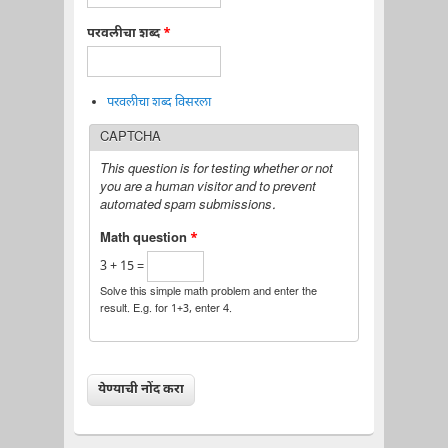
परवलीचा शब्द
*
परवलीचा शब्द विसरला
CAPTCHA
This question is for testing whether or not
you are a human visitor and to prevent
automated spam submissions.
Math question
*
3 + 15 =
Solve this simple math problem and enter the
result. E.g. for 1+3, enter 4.