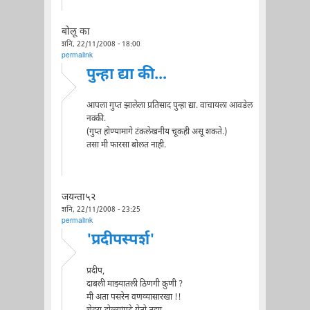
बोलू का
शनि, 22/11/2008 - 18:00
permalink
पुन्हा द्या की...
आपला गुप्त झालेला प्रतिसाद पुन्हा द्या. वाचायला आवडेल
नक्की.
(गुप्त होण्यामागे टंकलेखनीय चूकही असू शकते.)
तसा मी फारसा बोलत नाही.
जयन्ता५२
शनि, 22/11/2008 - 23:25
permalink
'प्रदीपस्पर्श'
प्रदीप,
दाबली माझ्यातली ठिणगी कुणी ?
मी अता पसरेन वणव्यासारखा !!