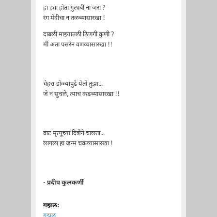
हा हवा होता गुलाबी ना जरा ?
रंग मेंदीचा न तळव्यासारखा !
दाबली माझ्यातली ठिणगी कुणी ?
मी अता पसरेन वणव्यासारखा !!
चेहरा डोळ्यांपुढे येतो तुझा...
जे न सुचले, त्याच कडव्यासारखा !!
वाट मृत्यूच्या दिशेने चालता...
लागला हा जन्म चकव्यासारखा !
- प्रदीप कुलकर्णी
गझल:
गझल