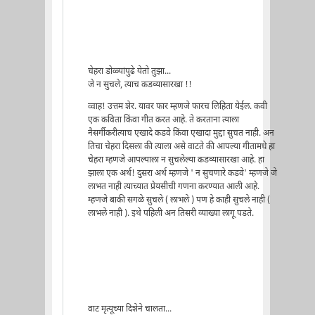
चेहरा डोळ्यांपुढे येतो तुझा...
जे न सुचले, त्याच कडव्यासारखा !!
व्वाह! उत्तम शेर. यावर फार म्हणजे फारच लिहिता येईल. कवी
एक कविता किंवा गीत करत आहे. ते करताना त्याला
नैसर्गीकरीत्याच एखादे कडवे किंवा एखादा मुद्दा सुचत नाही. अन
तिचा चेहरा दिसला की त्याला असे वाटते की आपल्या गीतामधे हा
चेहरा म्हणजे आपल्याला न सुचलेल्या कडव्यासारखा आहे. हा
झाला एक अर्थ! दुसरा अर्थ म्हणजे ' न सुचणारे कडवे' म्हणजे जे
लाभत नाही त्याच्यात प्रेयसीची गणना करण्यात आली आहे.
म्हणजे बाकी सगळे सुचले ( लाभले ) पण हे काही सुचले नाही (
लाभले नाही ). इथे पहिली अन तिसरी व्याख्या लागू पडते.
वाट मृत्यूच्या दिशेने चालता...