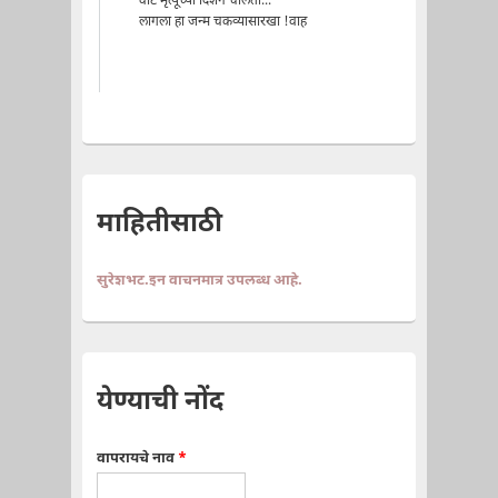
वाट मृत्यूच्या दिशेने चालता...
लागला हा जन्म चकव्यासारखा !वाह
माहितीसाठी
सुरेशभट.इन वाचनमात्र उपलब्ध आहे.
येण्याची नोंद
वापरायचे नाव
*