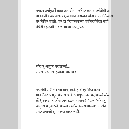
मनाला वर्षानुवर्षे सतत कष्टांची ( मानसिक कष्ट ) , उपेक्षेची वा
यातनांची सवय असल्यामुळे मधेच नशिबात थोडा आराम मिळाला
तर विचित्र वाटते. मात्र हा शेर मतल्याच्या उंचीवर गेलेला नाही.
येथेही गझलेची ५ वीच व्याख्या लागू पडते.
सोस तू आयुष्य मर्दासारखे...
सारखा रडतोस, हळव्या, सारखा !
गझलेची ३ री व्याख्या लागू पडते. हा शेरही विधानात्मक
पातळीवर आणुन सोडला आहे. "आयुष्य जरा मर्दासारखे सोस
की?, सारखा रडतोस काय हळव्यासारखा? " अन "सोस तू
आयुष्य मर्दासारखे, सारखा रडतोस हळव्यासारखा" या दोन
शब्दरचनांमधे खूप फरक वाटत नाही.