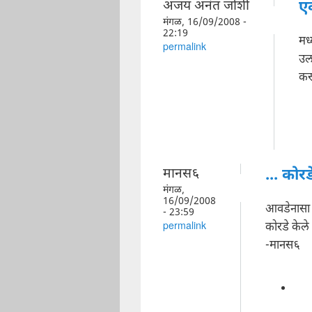
अजय अनंत जोशी
ए
मंगळ, 16/09/2008 -
22:19
मध
permalink
उल
कर
मानस६
... कोर
मंगळ,
16/09/2008
आवडेनासा 
- 23:59
कोरडे केले
permalink
-मानस६