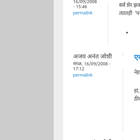
16/09/2008
सर्व शेर झ
- 15:46
त्यातही '
permalink
अजय अनंत जोशी
ए
मंगळ, 16/09/2008 -
17:12
नेह
permalink
हां
ठी