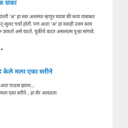
क शंका
्यंतरी 'अ' हा स्वर अलामत म्हणून घ्यावा की काय याबाबत
ट्-सुलट चर्चा होती. पण आता 'अ' हा स्वरही उत्तम काम
ू शकतो असे वाटते. चुकीचे वाटत असल्यास पुन्हा सांगावे.
डे केले मला एका सरीने
अता पाऊस झाला...
 मला एका सरीने .. हा शेर आवडला