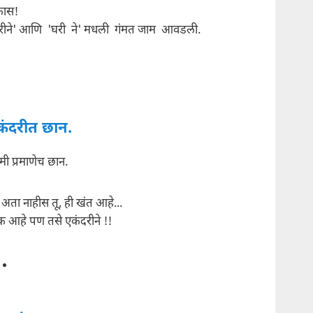
कास!
परीने' आणि 'घरी ने' मधली गंमत जाम आवडली.
कंदरीत छान.
मी प्रमाणेच छान.
, अता नाहीस तू, ही खंत आहे...
क आहे पण तसे एकंदरीने !!