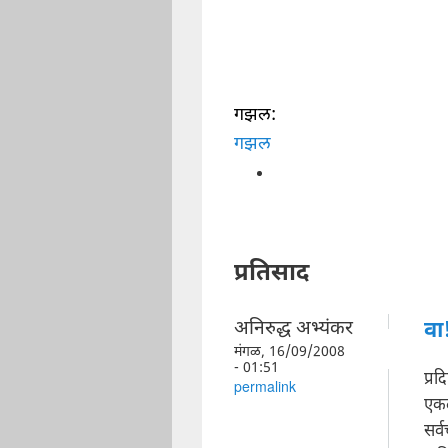
गझल:
गझल
प्रतिसाद
अनिरुद्ध अभ्यंकर
वा
मंगळ, 16/09/2008
- 01:51
प्रद
permalink
एक
सर्