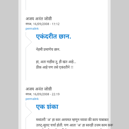
अजय अनंत जोशी
मंगळ, 16/09/2008 - 17:12
permalink
एकंदरीत छान.
नेहमी प्रमाणेच छान.
हां, अता नाहीस तू, ही खंत आहे...
ठीक आहे पण तसे एकंदरीने !!
अजय अनंत जोशी
मंगळ, 16/09/2008 - 22:19
permalink
एक शंका
मध्यंतरी 'अ' हा स्वर अलामत म्हणून घ्यावा की काय याबाबत
उलट्-सुलट चर्चा होती. पण आता 'अ' हा स्वरही उत्तम काम करू