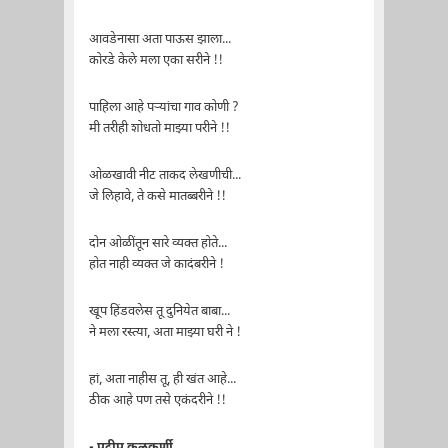
आवडेनासा अता पाऊस झाला...
कोरडे केले मला एका सरीने !!
पाहिला आहे पऱ्यांचा गाव कोणी ?
मी तरीही शोधतो माझ्या परीने !!
ओळखावी नीट ताकद लेखणीची...
जे लिहावे, ते कसे मातब्बरीने !!
दोन ओळींतून सारे व्यक्त होते...
होत नाही व्यक्त जे कादंबरीने !
खूप हिंडवलेस तू दुनियेत बाबा...
ने मला रस्त्या, अता माझ्या घरी ने !
हां, अता नाहीस तू, ही खंत आहे...
ठीक आहे पण तसे एकंदरीने !!
- प्रदीप कुलकर्णी