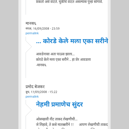
शकतो असे वाटते. चुकीचे वाटत असल्यास पुन्हा सांगावे.
मानस६
मंगळ, 16/09/2008 - 23:59
permalink
... कोरडे केले मला एका सरीने
आवडेनासा अता पाऊस झाला...
कोरडे केले मला एका सरीने .. हा शेर आवडला
-मानस६
प्रमोद बेजकर
बुध, 17/09/2008 - 15:22
permalink
नेहमी प्रमाणेच सुंदर
ओळखावी नीट ताकद लेखणीची...
जे लिहावे, ते कसे मातब्बरीने !! आपण लेखणीची ताकद