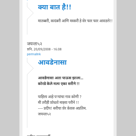
क्या बात है!!
मातब्बरी, कादंबरी आणि मस्करी हे शेर फार फार आवडले!!
जयन्ता५२
शनि, 20/09/2008 - 16:08
permalink
आवडेनासा
आवडेनासा अता पाऊस झाला...
कोरडे केले मला एका सरीने !!
पाहिला आहे पऱ्यांचा गाव कोणी ?
मी तरीही शोधतो माझ्या परीने !!
---- प्रदीप! सरीचा शेर केवळ अप्रतिम.
जयन्ता५२