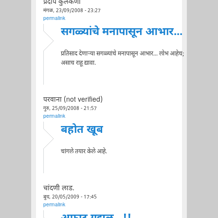
प्रदीप कुलकर्णी
मंगळ, 23/09/2008 - 23:27
permalink
सगळ्यांचे मनापासून आभार...
प्रतिसाद देणाऱ्या सगळ्यांचे मनापासून आभार... लोभ आहेच;
असाच राहू द्यावा.
परवाना (not verified)
गुरु, 25/09/2008 - 21:57
permalink
बहोत खूब
चांगले तयार केले आहे.
चांदणी लाड.
बुध, 20/05/2009 - 17:45
permalink