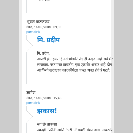
भूषण कटककर
मंगळ, 16/09/2008 - 09:33
permalink
मि. प्रदीप
मि. प्रदीप,
आपली ही गझल ' हे नसे थोडके' पेक्षाही उत्कृष्ट आहे. सर्व शेर
लाजवाब. परत परत वाचतोय. एक एक शेर अफाट आहे. दोन
ओळींमधे खरोखरच कादंबरीपेक्षा जास्त व्यक्त होते हे पटले.
ज्ञानेश.
मंगळ, 16/09/2008 - 15:46
permalink
झकास!
सर्व शेर झकास!
त्यातही 'परीने' आणि 'घरी ने' मधली गंमत जाम आवडली.