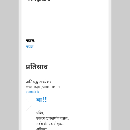
गझल:
गझल
प्रतिसाद
अनिरुद्ध अभ्यंकर
मंगळ, 16/09/2008 - 01:51
permalink
वा!!
प्रदिप,
एकदम खणखणीत गझल..
सर्वच शेर एक से एक..
अनिरुद्ध..