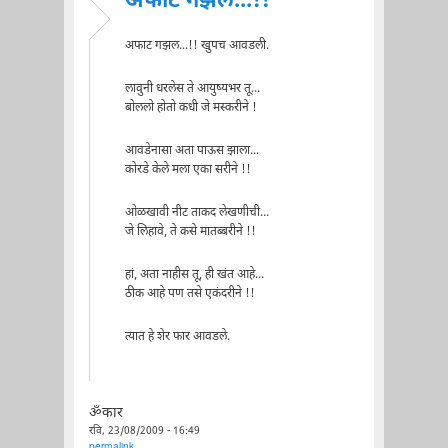
अफाट गझल...!!
अफाट गझल...!! खुपच आवडली.
लावुनी धरलेस ते आयुष्यभर तू...
बोललो होतो कधी जे मस्करीने !
आवडेनासा अता पाऊस झाला...
कोरडे केले मला एका सरीने !!
ओळखावी नीट ताकद लेखणीची...
जे लिहावे, ते कसे मातब्बरीने !!
हां, अता नाहीस तू, ही खंत आहे...
ठीक आहे पण तसे एकंदरीने !!
त्यात हे शेर फार आवडले.
ॐकार
रवि, 23/08/2009 - 16:49
permalink