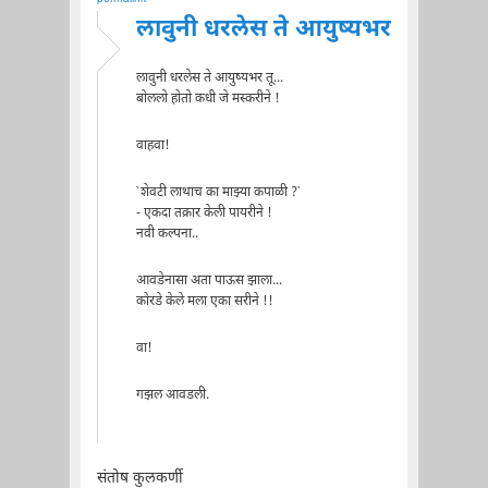
लावुनी धरलेस ते आयुष्यभर
लावुनी धरलेस ते आयुष्यभर तू...
बोललो होतो कधी जे मस्करीने !
वाहवा!
`शेवटी लाथाच का माझ्या कपाळी ?`
- एकदा तक्रार केली पायरीने !
नवी कल्पना..
आवडेनासा अता पाऊस झाला...
कोरडे केले मला एका सरीने !!
वा!
गझल आवडली.
संतोष कुलकर्णी