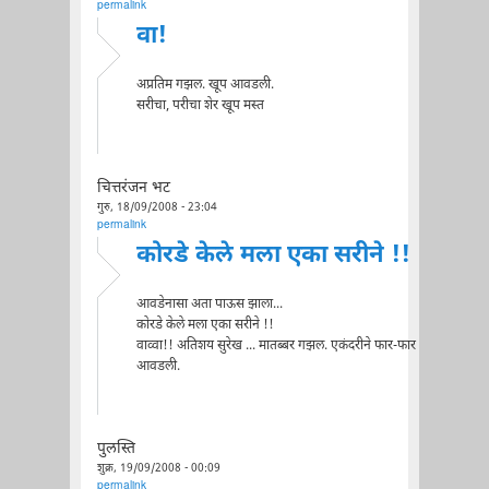
permalink
वा!
अप्रतिम गझल. खूप आवडली.
सरीचा, परीचा शेर खूप मस्त
चित्तरंजन भट
गुरु, 18/09/2008 - 23:04
permalink
कोरडे केले मला एका सरीने !!
आवडेनासा अता पाऊस झाला...
कोरडे केले मला एका सरीने !!
वाव्वा!! अतिशय सुरेख ... मातब्बर गझल. एकंदरीने फार-फार
आवडली.
पुलस्ति
शुक्र, 19/09/2008 - 00:09
permalink