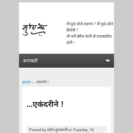
मी कुठे होतो शहाणा ? मी कुठे होतो
हिशेबी ?
मी जरी बेरीज केली ती वजाबाकीच
होती !
मुखपृष्ठ
» ...एकंदरीने !
You are here
...एकंदरीने !
Posted by
प्रदीप कुलकर्णी
on Tuesday, 16