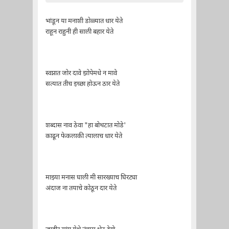
भांडून या मनाशी डोळ्यात धार येते
राहून राहुनी ही साली बहार येते
स्वप्नात जोर दावे झोपेमधे न मावे
सत्यात तीच इच्छा होऊन ठार येते
शब्दास नाव ठेवा "हा बोथटात मोडे'
काढून फेकलाकी त्यालाच धार येते
माझ्या मनास घाली मी सारख्याच घिरट्या
अंदाज ना तयाचे कोठून दार येते