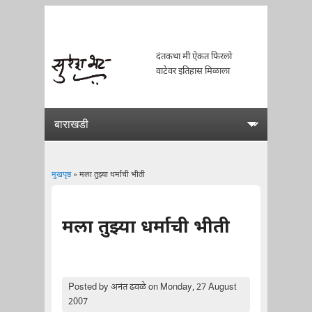
दंतकथा मी ऐकत फिरलो
वाटेवर इतिहास मिळाला
मुखपृष्ठ
» मला तुझ्या धर्माची भीती
You are here
मला तुझ्या धर्माची भीती
Posted by
अनंत ढवळे
on Monday, 27 August
2007