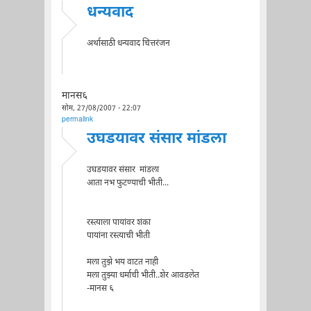
धन्यवाद
अर्थासाठी धन्यवाद चित्तरंजन
मानस६
सोम, 27/08/2007 - 22:07
permalink
उघडयावर संसार मांडला
उघडयावर संसार मांडला
आता नभ फुटण्याची भीती...
रस्त्याला पायांवर शंका
पायांना रस्त्याची भीती
मला तुझे भय वाटत नाही
मला तुझ्या धर्माची भीती..शेर आवडलेत
-मानस ६