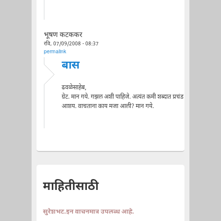
भूषण कटककर
रवि, 07/09/2008 - 08:37
permalink
बास
ढवळेसाहेब,
ग्रेट. मान गये. गझल अशी पाहिजे. अत्यंत कमी शब्दात प्रचंड
आशय. वाचताना काय मजा आली? मान गये.
माहितीसाठी
सुरेशभट.इन वाचनमात्र उपलब्ध आहे.