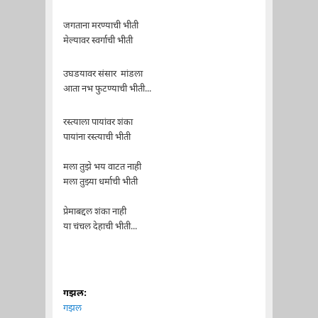
जगताना मरण्याची भीती
मेल्यावर स्वर्गाची भीती
उघडयावर संसार मांडला
आता नभ फुटण्याची भीती...
रस्त्याला पायांवर शंका
पायांना रस्त्याची भीती
मला तुझे भय वाटत नाही
मला तुझ्या धर्माची भीती
प्रेमाबद्दल शंका नाही
या चंचल देहाची भीती...
गझल:
गझल