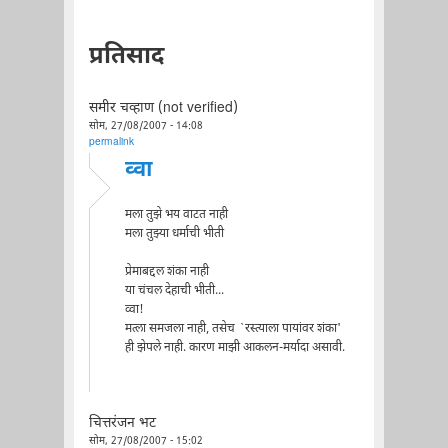
प्रतिसाद
समीर चव्हाण (not verified)
सोम, 27/08/2007 - 14:08
permalink
व्वा
मला तुझे भय वाटत नाही
मला तुझ्या धर्माची भीती
प्रेमाबद्दल शंका नाही
या चंचल देहाची भीती...
व्वा!
मत्ला समजला नाही, तसेच `रस्त्याला पायांवर शंका'
ही झेपले नाही. कारण माझी आकलन-मर्यादा असावी.
चित्तरंजन भट
सोम, 27/08/2007 - 15:02