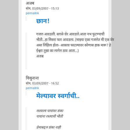
अजब
सोम, 03/09/2007 - 15:13
permalink
छान!
गजल आवडली. सग़ळे शेर आवडले.आता नभ फुटण्याची
भीती...हा मिसरा फार आवडला. (माझ्या एका गजलेत मी एक शेर
असा लिहिला होता- आकाश फाटल्यावर कोणास हाक मारू? हे
ईश्वरा तुझा का लागेल ठाव आता...)
अजब
विसुनाना
सोम, 03/09/2007 - 16:52
permalink
मेल्यावर स्वर्गाची..
रस्त्याला पायांवर शंका
पायांना रस्त्याची भीती
प्रेमाबद्दल शंका नाही