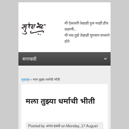
मी ऐकवली तेव्हाही तुज माझी हीच
कहाणी...
मी नाव तुझे तेव्हाही चुपचाप वगळले
होते
मुखपृष्ठ
» मला तुझ्या धर्माची भीती
You are here
मला तुझ्या धर्माची भीती
Posted by
अनंत ढवळे
on Monday, 27 August