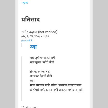
गझल
प्रतिसाद
समीर चव्हाण (not verified)
सोम, 27/08/2007 - 14:08
permalink
व्वा
मला तुझे भय वाटत नाही
मला तुझ्या धर्माची भीती
प्रेमाबद्दल शंका नाही
या चंचल देहाची भीती...
व्वा!
मत्ला समजला नाही, तसेच `रस्त्याला पायांवर शंका'
ही झेपले नाही. कारण माझी आकलन-मर्यादा असावी.