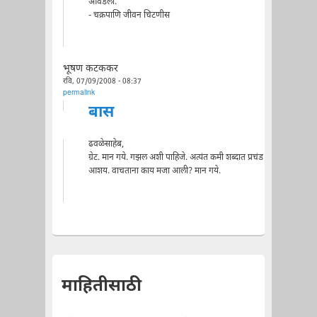
आवडला.
- चक्रपाणि जीवन चिटणीस
भूषण कटककर
रवि, 07/09/2008 - 08:37
permalink
बास
ढवळेसाहेब,
ग्रेट. मान गये. गझल अशी पाहिजे. अत्यंत कमी शब्दात प्रचंड
आशय. वाचताना काय मजा आली? मान गये.
माहितीसाठी