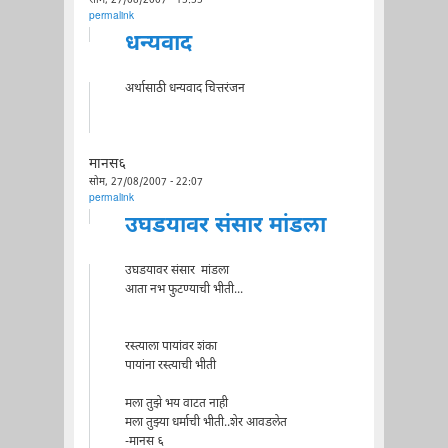
सोम, 27/08/2007 - 15:55
permalink
धन्यवाद
अर्थासाठी धन्यवाद चित्तरंजन
मानस६
सोम, 27/08/2007 - 22:07
permalink
उघडयावर संसार मांडला
उघडयावर संसार मांडला
आता नभ फुटण्याची भीती...
रस्त्याला पायांवर शंका
पायांना रस्त्याची भीती
मला तुझे भय वाटत नाही
मला तुझ्या धर्माची भीती..शेर आवडलेत
-मानस ६