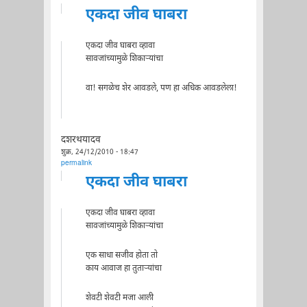
एकदा जीव घाबरा
एकदा जीव घाबरा व्हावा
सावजांच्यामुळे शिकार्‍यांचा
वा! सगळेच शेर आवडले, पण हा अधिक आवडलेला!
दशरथयादव
शुक्र, 24/12/2010 - 18:47
permalink
एकदा जीव घाबरा
एकदा जीव घाबरा व्हावा
सावजांच्यामुळे शिकार्‍यांचा
एक साधा सजीव होता तो
काय आवाज हा तुतार्‍यांचा
शेवटी शेवटी मजा आली