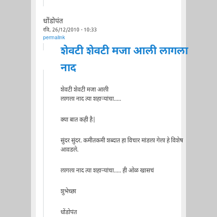
धोंडोपंत
रवि, 26/12/2010 - 10:33
permalink
शेवटी शेवटी मजा आली लागला
नाद
शेवटी शेवटी मजा आली
लागला नाद त्या शहार्‍यांचा.....
क्या बात कही है|
सुंदर सुंदर. कमीतकमी शब्दात हा विचार मांडला गेला हे विशेष
आवडले.
लागला नाद त्या शहार्‍यांचा..... ही ओळ खासचं
शुभेच्छा
धोंडोपंत