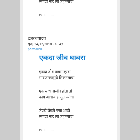
लागला नाद त्या शहार्‍यांचा
छान..........
दशरथयादव
शुक्र, 24/12/2010 - 18:47
permalink
एकदा जीव घाबरा
एकदा जीव घाबरा व्हावा
सावजांच्यामुळे शिकार्‍यांचा
एक साधा सजीव होता तो
काय आवाज हा तुतार्‍यांचा
शेवटी शेवटी मजा आली
लागला नाद त्या शहार्‍यांचा
छान..........