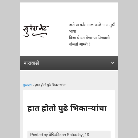
जरी या वर्तमानाला कळेना आमुची
भाषा
विजा घेऊन येणाऱ्या पिढ्यांशी
बोलतो आम्ही !
मुखपृष्ठ
» हात होतो पुढे भिकार्‍यांचा
You are here
हात होतो पुढे भिकार्‍यांचा
Posted by
बेफिकीर
on Saturday, 18