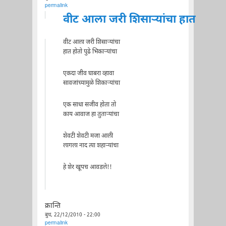
permalink
वीट आला जरी शिसार्‍यांचा हात
वीट आला जरी शिसार्‍यांचा
हात होतो पुढे भिकार्‍यांचा
एकदा जीव घाबरा व्हावा
सावजांच्यामुळे शिकार्‍यांचा
एक साधा सजीव होता तो
काय आवाज हा तुतार्‍यांचा
शेवटी शेवटी मजा आली
लागला नाद त्या शहार्‍यांचा
हे शेर खूपच आवडले!!
क्रान्ति
बुध, 22/12/2010 - 22:00
permalink