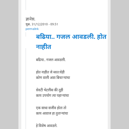
ज्ञानेश.
शुक्र, 31/12/2010 - 09:51
permalink
बढिया.. गजल आवडली. होत
नाहीत
बढिया.. गजल आवडली.
होत नाहीत जे स्वतःचेही
कोण वाली अशा बिचार्‍यांचा
शेवटी भेटलीस की तूही
काय उपयोग त्या पहार्‍यांचा
एक साधा सजीव होता तो
काय आवाज हा तुतार्‍यांचा
हे विशेष आवडले.