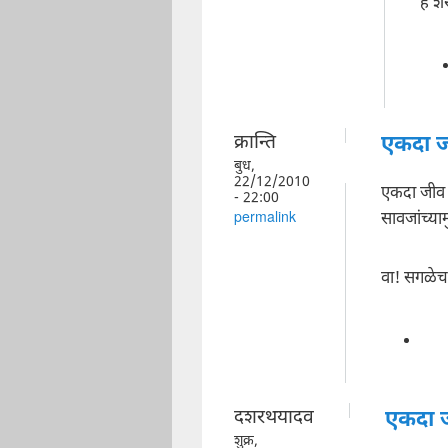
हे 
क्रान्ति
एकदा ज
बुध,
22/12/2010
एकदा जीव घ
- 22:00
सावजांच्याम
permalink
वा! सगळे
दशरथयादव
एकदा 
शुक्र,