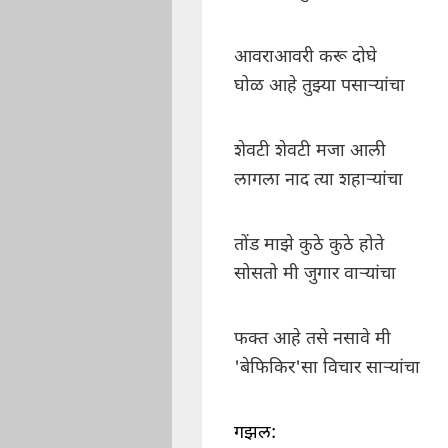
आवराआवरी करू दोघे
घोळ आहे तुझ्या पसार्‍यांचा
शेवटी शेवटी मजा आली
लागला नाद त्या शहार्‍यांचा
तोंड माझे कुठे कुठे होते
सोसतो मी जुगार वार्‍यांचा
फक्त आहे तसे नसावे मी
'बेफिकिर'सा विचार सार्‍यांचा
गझल: