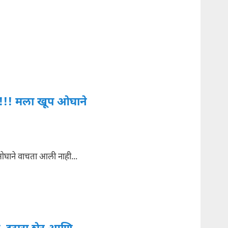
!!! मला खूप ओघाने
घाने वाचता आली नाही...