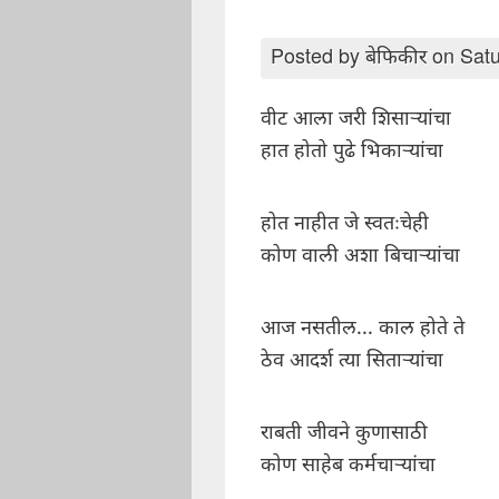
Posted by
बेफिकीर
on Satu
वीट आला जरी शिसार्‍यांचा
हात होतो पुढे भिकार्‍यांचा
होत नाहीत जे स्वतःचेही
कोण वाली अशा बिचार्‍यांचा
आज नसतील... काल होते ते
ठेव आदर्श त्या सितार्‍यांचा
राबती जीवने कुणासाठी
कोण साहेब कर्मचार्‍यांचा