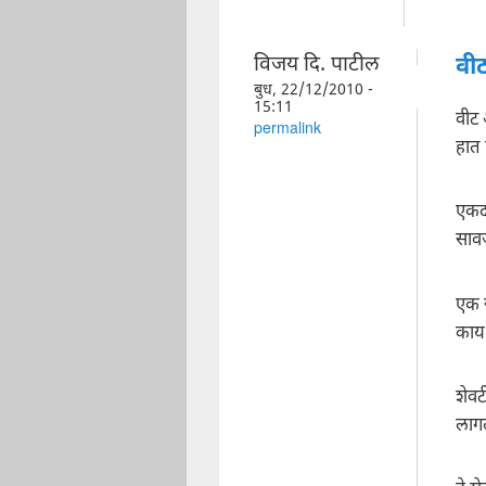
विजय दि. पाटील
वी
बुध, 22/12/2010 -
15:11
वीट 
permalink
हात 
एकदा
सावज
एक 
काय 
शेव
लागल