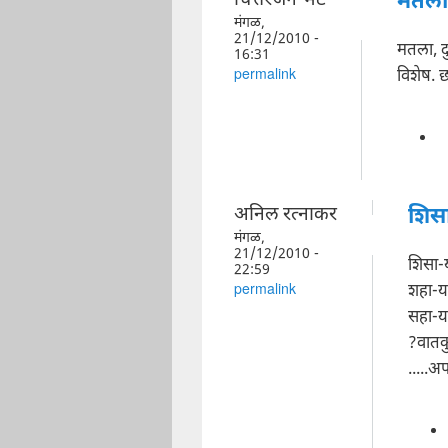
चित्तरंजन भट
मतला
मंगळ,
21/12/2010 -
मतला, दु
16:31
विशेष. 
permalink
अनिल रत्नाकर
शिसा
मंगळ,
21/12/2010 -
शिसा-य
22:59
शहा-या
permalink
सहा-य
?वातक
.....अ