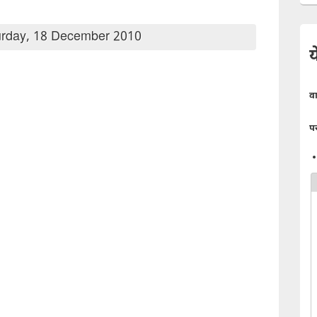
rday, 18 December 2010
य
व
प