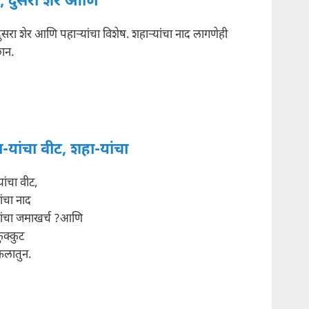
, दुसरा शेर आणि
सरा शेर आणि पहाऱ्यांचा विशेष. शहाऱ्यांचा नाद लागणेही
छान.
-यांचा वीट, शहा-यांचा
ांचा वीट,
ंचा नाद
ांचा जमाखर्च ?आणि
ुक्कुट
फलातुन.