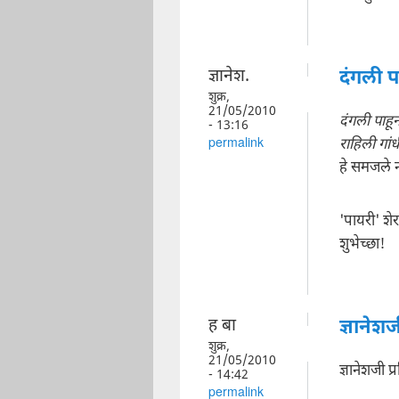
ज्ञानेश.
दंगली प
शुक्र,
21/05/2010
दंगली पाहू
- 13:16
राहिली गां
permalink
हे समजले न
'पायरी' शे
शुभेच्छा!
ह बा
ज्ञानेशज
शुक्र,
21/05/2010
ज्ञानेशजी प
- 14:42
permalink