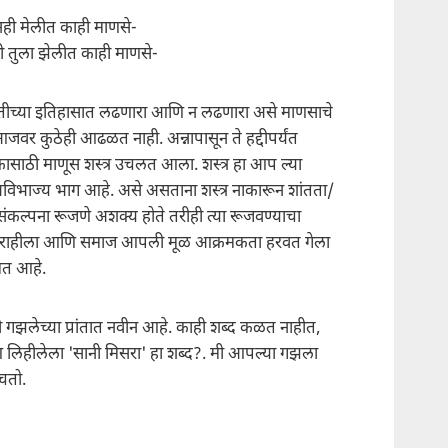
नही मेलीत काही माणसे-
धी तुला झेलीत काही माणसे-
मितीच्या इतिहासात लढणारा आणि न लढणारा असे माणसाचे
जवर कुठेही आढळत नाही. अन्नापासून ते हद्दीपर्यंत
क्कासाठी माणूस शस्त्र उचलत आला. शस्त्र हा आप ल्या
विभाज्य भाग आहे. असे असताना शस्त्र नाकारून शांतता/
संकल्पना रूजणे अशक्य होते तरीही त्या रूजवण्याचा
ोत राहीला आणि समाज आपली मूळ आक्रमकता हरवत गेला
मत आहे.
मी गझलेच्या प्रांतात नवीन आहे. काही शब्द कळत नाहीत,
िहीलेला 'सानी मिसरा' हा शब्द?. मी आपल्या गझला
चतो.