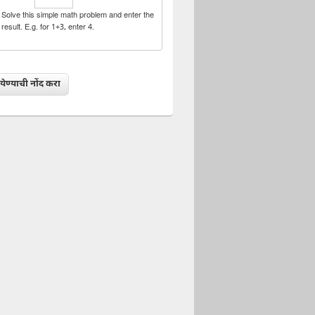
Solve this simple math problem and enter the
result. E.g. for 1+3, enter 4.