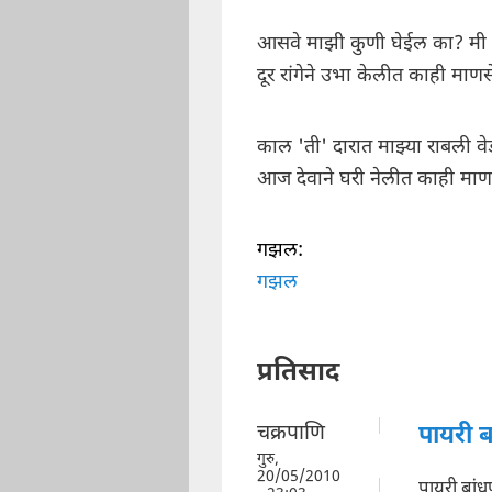
आसवे माझी कुणी घेईल का? मी
दूर रांगेने उभा केलीत काही माणस
काल 'ती' दारात माझ्या राबली वे
आज देवाने घरी नेलीत काही माण
गझल:
गझल
प्रतिसाद
चक्रपाणि
पायरी ब
गुरु,
20/05/2010
पायरी बां