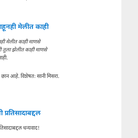
ाहूनही मेलीत काही
नही मेलीत काही माणसे
धी तुला झेलीत काही माणसे
ाही.
र छान आहे. विशेषतः सानी मिसरा.
ी प्रतिसादाबद्दल
्रतिसादाबद्दल धन्यवाद!