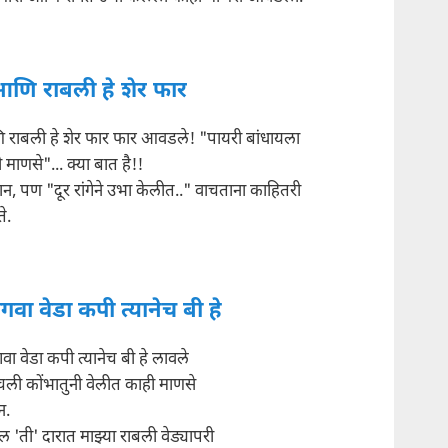
आणि राबली हे शेर फार
 राबली हे शेर फार फार आवडले! "पायरी बांधायला
 माणसे"... क्या बात है!!
, पण "दूर रांगेने उभा केलीत.." वाचताना काहितरी
े.
गवा वेडा कपी त्यानेच बी हे
वा वेडा कपी त्यानेच बी हे लावले
चली कोंभातुनी वेलीत काही माणसे
न.
 'ती' दारात माझ्या राबली वेड्यापरी