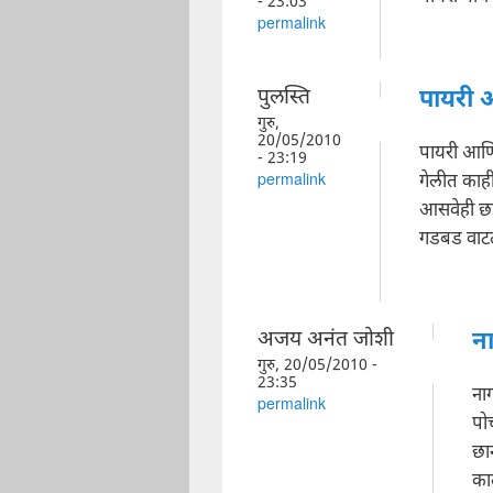
- 23:03
permalink
पुलस्ति
पायरी 
गुरु,
20/05/2010
पायरी आणि
- 23:19
गेलीत काही
permalink
आसवेही छान
गडबड वाटत
अजय अनंत जोशी
ना
गुरु, 20/05/2010 -
23:35
नाग
permalink
पो
छा
काल