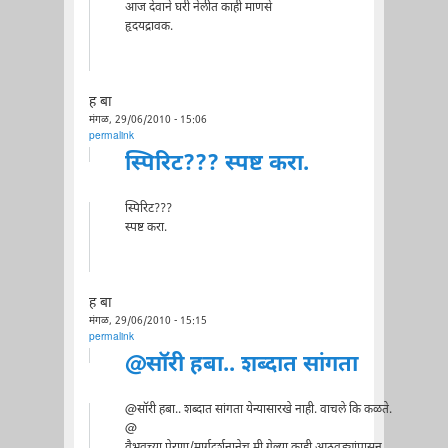
आज देवाने घरी नेलीत काही माणसे
हृदयद्रावक.
ह बा
मंगळ, 29/06/2010 - 15:06
permalink
स्पिरिट??? स्पष्ट करा.
स्पिरिट???
स्पष्ट करा.
ह बा
मंगळ, 29/06/2010 - 15:15
permalink
@सॉरी हबा.. शब्दात सांगता
@सॉरी हबा.. शब्दात सांगता येन्यासारखे नाही. वाचले कि कळते.
@
वैभवच्या प्रेरणा/मार्गदर्शनानेच मी गेल्या काही आठवड्यांपासून