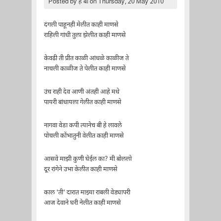
Posted by
ह बा
on Thursday, 20 May 2010
दंगली पाहूनही मेलीत काही माणसे
राहिली गांधी तुला झेलीत काही माणसे
केवढी ती प्रीत काळी आंधळे काळीज ते
नाचली काळीज ते पेलीत काही माणसे
उंच राही देव आणी अंतही आहे मधे
पायरी बांधायला गेलीत काही माणसे
नागवा वेडा कपी त्यानेच बी हे लावले
पोचली कोंभातुनी वेलीत काही माणसे
आसवे माझी कुणी घेईल का? मी बोललो
दूर रांगेने उभा केलीत काही माणसे
काल 'ती' दारात माझ्या राबली वेड्यापरी
आज देवाने घरी नेलीत काही माणसे