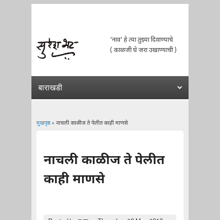
'नाव' हे त्या तुझ्या दिवाण्याचे
( काळजी घे जरा उखाण्याची )
मुखपृष्ठ
» नाचली काळीज ते पेलीत काही माणसे
You are here
नाचली काळीज ते पेलीत
काही माणसे