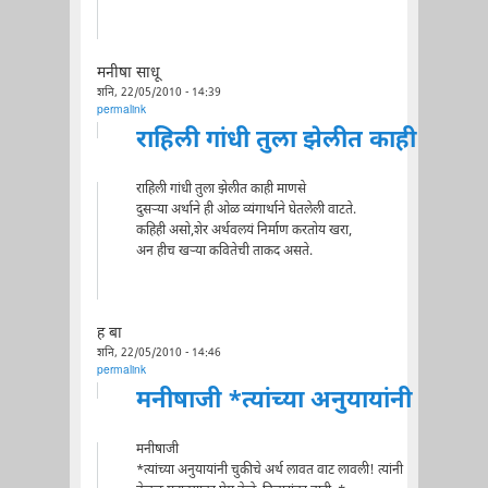
मनीषा साधू
शनि, 22/05/2010 - 14:39
permalink
राहिली गांधी तुला झेलीत काही
राहिली गांधी तुला झेलीत काही माणसे
दुसर्‍या अर्थाने ही ओळ व्यंगार्थाने घेतलेली वाटते.
कहिही असो,शेर अर्थवलयं निर्माण करतोय खरा,
अन हीच खर्‍या कवितेची ताकद असते.
ह बा
शनि, 22/05/2010 - 14:46
permalink
मनीषाजी *त्यांच्या अनुयायांनी
मनीषाजी
*त्यांच्या अनुयायांनी चुकीचे अर्थ लावत वाट लावली! त्यांनी