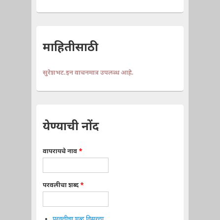
माहितीसाठी
सुरेशभट.इन वाचनमात्र उपलब्ध आहे.
येण्याची नोंद
वापरायचे नाव
*
परवलीचा शब्द
*
परवलीचा शब्द विसरला