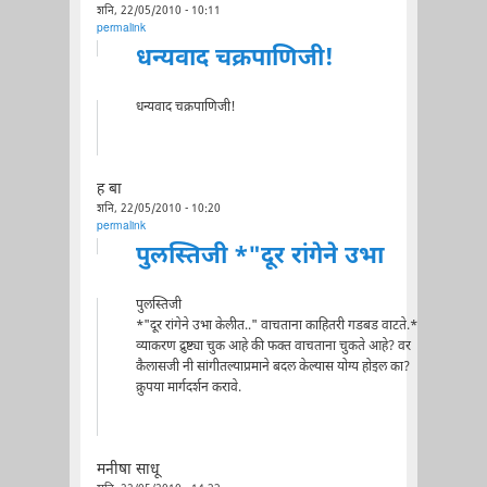
शनि, 22/05/2010 - 10:11
permalink
धन्यवाद चक्रपाणिजी!
धन्यवाद चक्रपाणिजी!
ह बा
शनि, 22/05/2010 - 10:20
permalink
पुलस्तिजी *"दूर रांगेने उभा
पुलस्तिजी
*"दूर रांगेने उभा केलीत.." वाचताना काहितरी गडबड वाटते.*
व्याकरण द्रुष्ट्या चुक आहे की फक्त वाचताना चुकते आहे? वर
कैलासजी नी सांगीतल्याप्रमाने बदल केल्यास योग्य होइल का?
क्रुपया मार्गदर्शन करावे.
मनीषा साधू