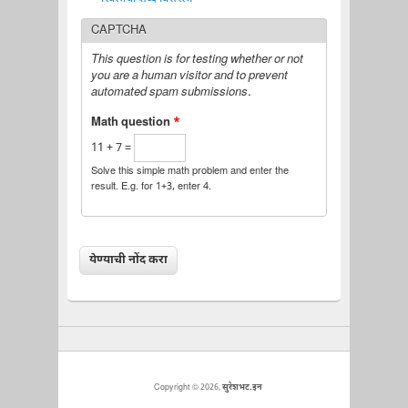
CAPTCHA
This question is for testing whether or not
you are a human visitor and to prevent
automated spam submissions.
Math question
*
11 + 7 =
Solve this simple math problem and enter the
result. E.g. for 1+3, enter 4.
Copyright © 2026,
सुरेशभट.इन