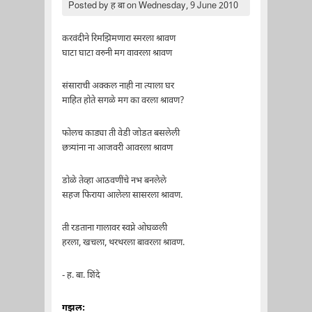
Posted by
ह बा
on Wednesday, 9 June 2010
करवंदीने रिमझिमणारा स्मरला श्रावण
घाटा घाटा वरुनी मग वावरला श्रावण
संसाराची अक्कल नाही ना त्याला घर
माहित होते सगळे मग का वरला श्रावण?
फोलच काड्या ती वेडी जोडत बसलेली
छत्र्यांना ना आजवरी आवरला श्रावण
डोळे तेव्हा आठवणींचे नभ बनलेले
सहज फिराया आलेला सासरला श्रावण.
ती रडताना गालावर स्वप्ने ओघळली
हरला, खचला, थरथरला बावरला श्रावण.
- ह. बा. शिंदे
गझल: