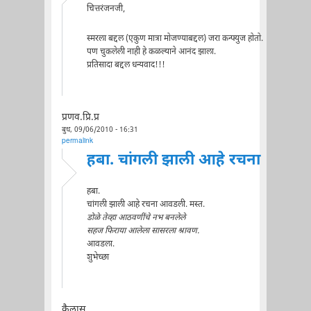
चित्तरंजनजी,
स्मरला बद्दल (एकुण मात्रा मोजण्याबद्दल) जरा कन्फ्युज होतो.
पण चुकलेली नाही हे कळल्याने आनंद झाला.
प्रतिसादा बद्दल धन्यवाद!!!
प्रणव.प्रि.प्र
बुध, 09/06/2010 - 16:31
permalink
हबा. चांगली झाली आहे रचना
हबा.
चांगली झाली आहे रचना आवडली. मस्त.
डोळे तेव्हा आठवणींचे नभ बनलेले
सहज फिराया आलेला सासरला श्रावण.
आवडला.
शुभेच्छा
कैलास