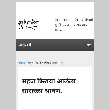
रंगुनी रंगात साऱ्या रंग माझा वेगळा!
गुंतुनी गुंत्यात साऱ्या पाय माझा
मोकळा!
मुखपृष्ठ
» सहज फिराया आलेला सासरला श्रावण.
You are here
सहज फिराया आलेला
सासरला श्रावण.