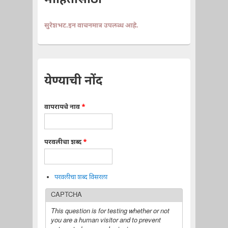
माहितीसाठी
सुरेशभट.इन वाचनमात्र उपलब्ध आहे.
येण्याची नोंद
वापरायचे नाव
*
परवलीचा शब्द
*
परवलीचा शब्द विसरला
CAPTCHA
This question is for testing whether or not
you are a human visitor and to prevent