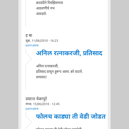
करवंदीने रिमझिमणारा
आठवणींचे नभ
आवडले.
ह बा
शुक्र, 11/06/2010 - 16:23
permalink
अनिल रत्नाकरजी, प्रतिसाद
अनिल रत्नाकरजी,
प्रतिसाद वाचून हुरूप आला. बरे वाटले.
धन्यवाद!
प्रशान्त वेळापुरे
मंगळ, 15/06/2010 - 12:45
permalink
फोलच काड्या ती वेडी जोडत