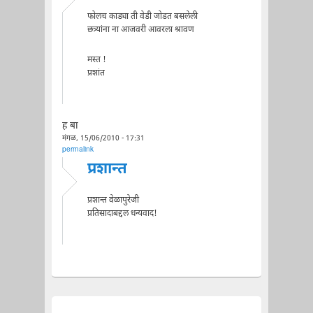
फोलच काड्या ती वेडी जोडत बसलेली
छत्र्यांना ना आजवरी आवरला श्रावण
मस्त !
प्रशांत
ह बा
मंगळ, 15/06/2010 - 17:31
permalink
प्रशान्त
प्रशान्त वेळापुरेजी
प्रतिसादाबद्दल धन्यवाद!