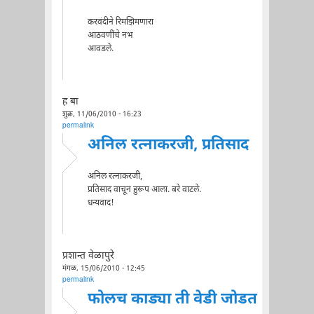
करवंदीने रिमझिमणारा
आठवणींचे नभ
आवडले.
ह बा
शुक्र, 11/06/2010 - 16:23
permalink
अनिल रत्नाकरजी, प्रतिसाद
अनिल रत्नाकरजी,
प्रतिसाद वाचून हुरूप आला. बरे वाटले.
धन्यवाद!
प्रशान्त वेळापुरे
मंगळ, 15/06/2010 - 12:45
permalink
फोलच काड्या ती वेडी जोडत