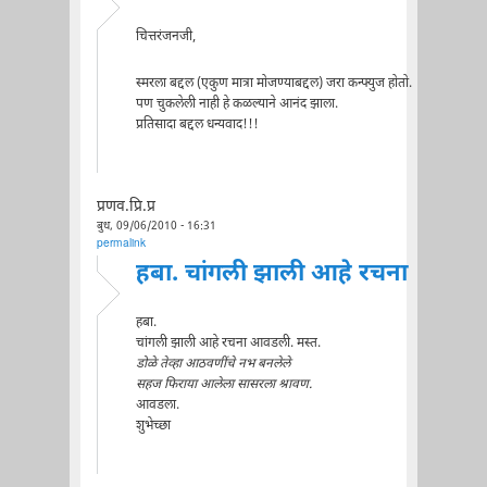
चित्तरंजनजी,
स्मरला बद्दल (एकुण मात्रा मोजण्याबद्दल) जरा कन्फ्युज होतो.
पण चुकलेली नाही हे कळल्याने आनंद झाला.
प्रतिसादा बद्दल धन्यवाद!!!
प्रणव.प्रि.प्र
बुध, 09/06/2010 - 16:31
permalink
हबा. चांगली झाली आहे रचना
हबा.
चांगली झाली आहे रचना आवडली. मस्त.
डोळे तेव्हा आठवणींचे नभ बनलेले
सहज फिराया आलेला सासरला श्रावण.
आवडला.
शुभेच्छा