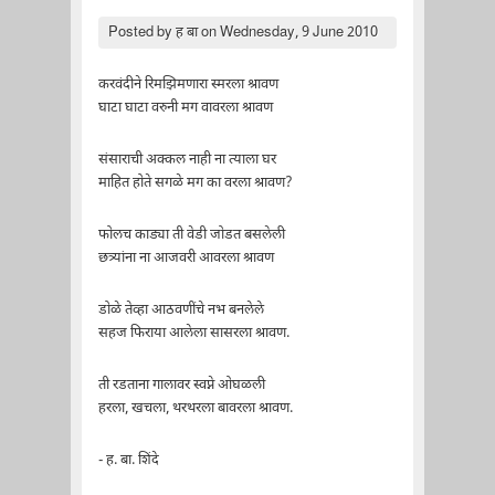
Posted by
ह बा
on Wednesday, 9 June 2010
करवंदीने रिमझिमणारा स्मरला श्रावण
घाटा घाटा वरुनी मग वावरला श्रावण
संसाराची अक्कल नाही ना त्याला घर
माहित होते सगळे मग का वरला श्रावण?
फोलच काड्या ती वेडी जोडत बसलेली
छत्र्यांना ना आजवरी आवरला श्रावण
डोळे तेव्हा आठवणींचे नभ बनलेले
सहज फिराया आलेला सासरला श्रावण.
ती रडताना गालावर स्वप्ने ओघळली
हरला, खचला, थरथरला बावरला श्रावण.
- ह. बा. शिंदे