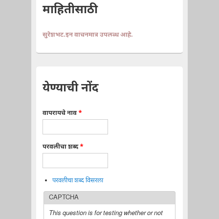
माहितीसाठी
सुरेशभट.इन वाचनमात्र उपलब्ध आहे.
येण्याची नोंद
वापरायचे नाव
*
परवलीचा शब्द
*
परवलीचा शब्द विसरला
CAPTCHA
This question is for testing whether or not