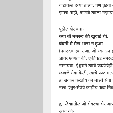
वाटायला हव्या होत्या, पण तुझ्या 
झाला नाही; म्हणजे त्याला मझ
पुढील शेर बघा-
क्या वो नमरुद की खुदाई थी,
बंदगी मे मेरा भला न हुआ
(नमरुद= एक राजा, जो स्वत:ला ई
शायर म्हणतो की, एकीकडे नमरुद न
मानायचा, ईश्वराने त्याचे काडीचे
म्हणजे सेवा केली, त्याचे फळ म
हा सवाल करतोय की माझी सेवा ह
मला ईश्वर-सेवेचे काहीच फळ मि
ह्या लेखातील जो शेवटचा शेर आ
असा की-