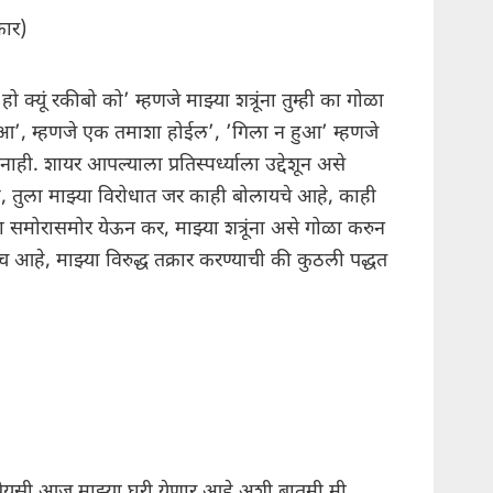
रार)
 क्यूं रकीबो को’ म्हणजे माझ्या शत्रूंना तुम्ही का गोळा
आ’, म्हणजे एक तमाशा होईल’, ’गिला न हुआ’ म्हणजे
नाही. शायर आपल्याला प्रतिस्पर्ध्याला उद्देशून असे
े, तुला माझ्या विरोधात जर काही बोलायचे आहे, काही
ा समोरासमोर येऊन कर, माझ्या शत्रूंना असे गोळा करुन
आहे, माझ्या विरुद्ध तक्रार करण्याची की कुठली पद्धत
प्रेयसी आज माझ्या घरी येणार आहे अशी बातमी मी