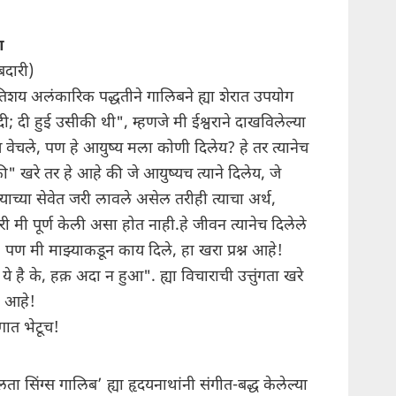
आ
दारी)
अतिशय अलंकारिक पद्धतीने गालिबने ह्या शेरात उपयोग
; दी हुई उसीकी थी", म्हणजे मी ईश्वराने दाखविलेल्या
्य वेचले, पण हे आयुष्य मला कोणी दिलेय? हे तर त्यानेच
की" खरे तर हे आहे की जे आयुष्यच त्याने दिलेय, जे
्याच्या सेवेत जरी लावले असेल तरीही त्याचा अर्थ,
ी मी पूर्ण केली असा होत नाही.हे जीवन त्यानेच दिलेले
े, पण मी माझ्याकडून काय दिले, हा खरा प्रश्न आहे!
े है के, हक़ अदा न हुआ". ह्या विचाराची उत्तुंगता खरे
 आहे!
ात भेटूच!
सिंग्स गालिब’ ह्या हृदयनाथांनी संगीत-बद्ध केलेल्या