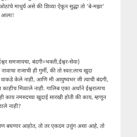
ओठांचे माधुर्य असे की शिव्या ऐकून सुद्धा तो ’बे-मझा’
ाच आला!
श्वर समजायचा, बंदगी=भक्ती,ईश्वर-सेवा)
ावाचा राजाची ही गुर्मी, की तो स्वत:लाच खुदा
ही वाकडे केले नाही, आणि मी आयुष्यभर जी त्याची बंदगी,
ला काहीच मिळाले नाही. गालिब एका अर्थाने ईश्वरालाच
ी काय नमरुदच्या खुदाई सारखी होती की काय, म्हणून
ळाले नाही?
पण बघणार आहोत, तो तर एकदम उत्तुंग असा आहे, तो