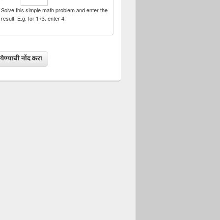
Solve this simple math problem and enter the
result. E.g. for 1+3, enter 4.