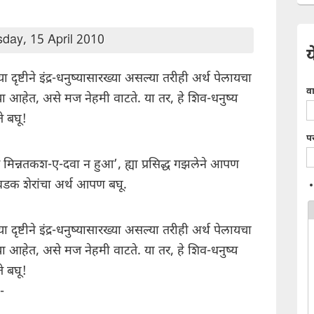
day, 15 April 2010
य
्या दृष्टीने इंद्र-धनुष्यासारख्या असल्या तरीही अर्थ पेलायचा
व
या आहेत, असे मज नेहमी वाटते. या तर, हे शिव-धनुष्य
 बघू!
प
र्द मिन्नतकश-ए-दवा न हुआ’, ह्या प्रसिद्ध गझलेने आपण
िवडक शेरांचा अर्थ आपण बघू.
्या दृष्टीने इंद्र-धनुष्यासारख्या असल्या तरीही अर्थ पेलायचा
या आहेत, असे मज नेहमी वाटते. या तर, हे शिव-धनुष्य
 बघू!
-