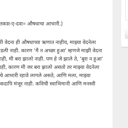
्नतकश-ए-दवा= औषधाचा आभारी.)
झी वेदना ही औषधाच्या ऋणात नाहीय, माझ्या वेदनेला
ी नाही. कारण ’मै न अच्छा हुआ’ म्हणजे माझी वेदना
ी, मी बरा झालो नाही. पण हे जे झाले ते, ’बुरा न हुआ’
नाही, कारण मी जर बरा झालो असतो तर माझ्या वेदनेला
 आभारी रहावे लागले असते, आणि मला, माझ्या
 कदापि मंजूर नाही. कविची स्वाभिमानी आणि मनस्वी