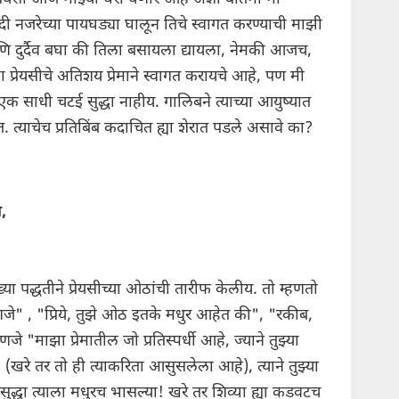
नजरेच्या पायघड्या घालून तिचे स्वागत करण्याची माझी
आणि दुर्दैव बघा की तिला बसायला द्यायला, नेमकी आजच,
 प्रेयसीचे अतिशय प्रेमाने स्वागत करायचे आहे, पण मी
 साधी चटई सुद्धा नाहीय. गालिबने त्याच्या आयुष्यात
्याचेच प्रतिबिंब कदाचित ह्या शेरात पडले असावे का?
ब,
ा पद्धतीने प्रेयसीच्या ओठांची तारीफ केलीय. तो म्हणतो
हणजे" , "प्रिये, तुझे ओठ इतके मधुर आहेत की", "रकीब,
 "माझा प्रेमातील जो प्रतिस्पर्धी आहे, ज्याने तुझ्या
 (खरे तर तो ही त्याकरिता आसुसलेला आहे), त्याने तुझ्या
 सुद्धा त्याला मधुरच भासल्या! खरे तर शिव्या ह्या कडवटच