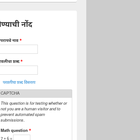
ेण्याची नोंद
ापरायचे नाव
*
रवलीचा शब्द
*
परवलीचा शब्द विसरला
CAPTCHA
This question is for testing whether or
not you are a human visitor and to
prevent automated spam
submissions.
Math question
*
7 + 6 =