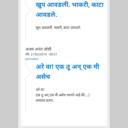
खुप आवडली. भाकरी, काटा
आवडले.
खुप आवडली. भाकरी, काटा आवडले.
अजय अनंत जोशी
रवि, 21/03/2010 - 08:57
permalink
अरे वा! एक तू अन् एक मी
असेच
अरे वा!
एक तू अन् एक मी असेच चालले आहे की...:)
धन्यवाद प्रताप.