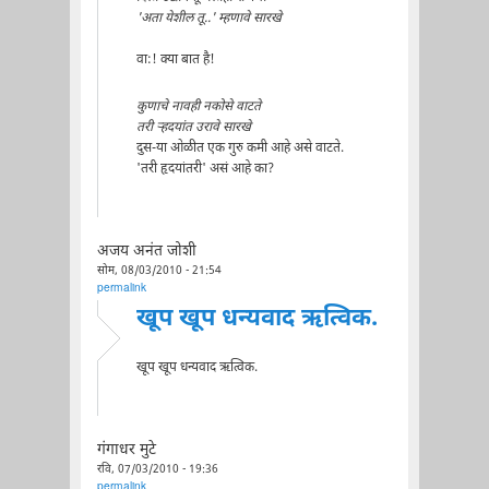
'अता येशील तू..' म्हणावे सारखे
वा:! क्या बात है!
कुणाचे नावही नकोसे वाटते
तरी र्‍हदयांत उरावे सारखे
दुस-या ओळीत एक गुरु कमी आहे असे वाटते.
'तरी हृदयांतरी' असं आहे का?
अजय अनंत जोशी
सोम, 08/03/2010 - 21:54
permalink
खूप खूप धन्यवाद ऋत्विक.
खूप खूप धन्यवाद ऋत्विक.
गंगाधर मुटे
रवि, 07/03/2010 - 19:36
permalink