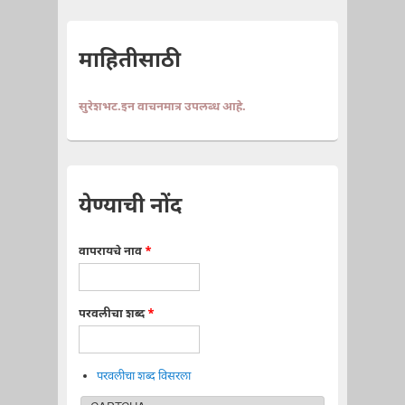
माहितीसाठी
सुरेशभट.इन वाचनमात्र उपलब्ध आहे.
येण्याची नोंद
वापरायचे नाव
*
परवलीचा शब्द
*
परवलीचा शब्द विसरला