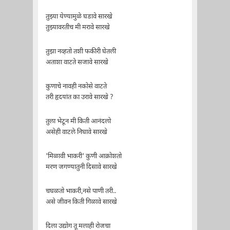
तुझ्या येण्यामुळे घडावे सारखे
तुझ्यावरतीच मी मरावे सारखे
तुझा नव्हतो तशी फकीरी घेतली
अताशा वाटते सजावे सारखे
कुणाचे नावही नकोसे वाटते
तरी हृदयांत का उरावे सारखे ?
तुला भेटून मी किती आनंदलो
असेही वाटले निघावे सारखे
'मिळावी भाकरी' कुणी आक्रोशतो
मरण जगण्यातुनी दिसावे सारखे
चघळतो भाकरी,नसे पाणी तरी..
असे जीवन किती गिळावे सारखे
दिला उद्योग तू मलाही रोजचा