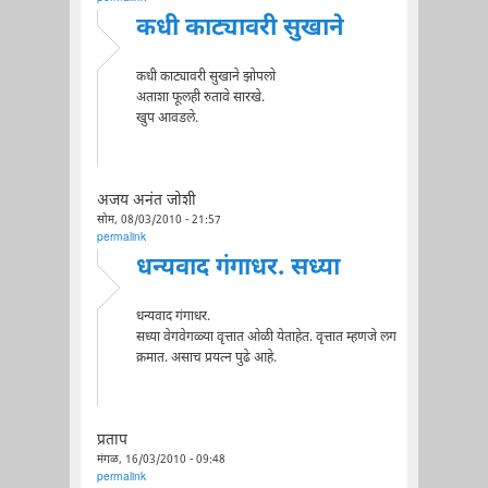
कधी काट्यावरी सुखाने
कधी काट्यावरी सुखाने झोपलो
अताशा फूलही रुतावे सारखे.
खुप आवडले.
अजय अनंत जोशी
सोम, 08/03/2010 - 21:57
permalink
धन्यवाद गंगाधर. सध्या
धन्यवाद गंगाधर.
सध्या वेगवेगळ्या वृत्तात ओळी येताहेत. वृत्तात म्हणजे लग
क्रमात. असाच प्रयत्न पुढे आहे.
प्रताप
मंगळ, 16/03/2010 - 09:48
permalink