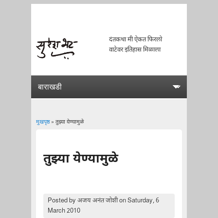
दंतकथा मी ऐकत फिरलो
वाटेवर इतिहास मिळाला
मुखपृष्ठ
» तुझ्या येण्यामुळे
You are here
तुझ्या येण्यामुळे
Posted by
अजय अनंत जोशी
on Saturday, 6
March 2010